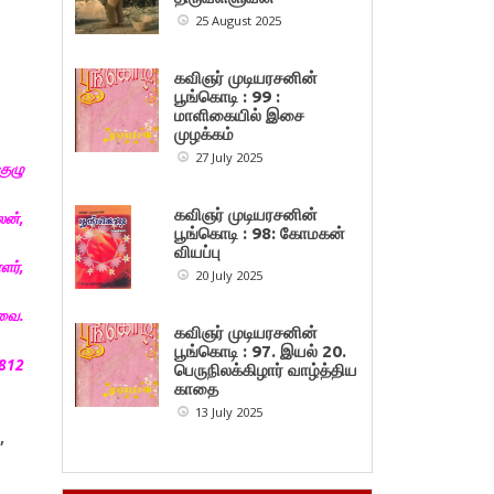
25 August 2025
கவிஞர் முடியரசனின்
பூங்கொடி : 99 :
மாளிகையில் இசை
முழக்கம்
27 July 2025
குழு
கவிஞர் முடியரசனின்
ன்,
பூங்கொடி : 98: கோமகன்
வியப்பு
ளர்,
20 July 2025
ரவை.
கவிஞர் முடியரசனின்
பூங்கொடி : 97. இயல் 20.
2812
பெருநிலக்கிழார் வாழ்த்திய
காதை
13 July 2025
,