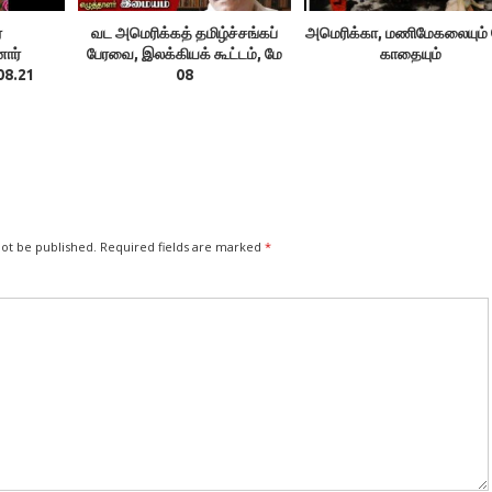
்
வட அமெரிக்கத் தமிழ்ச்சங்கப்
அமெரிக்கா, மணிமேகலையும் 
ார்
பேரவை, இலக்கியக் கூட்டம், மே
காதையும்
08.21
08
not be published.
Required fields are marked
*