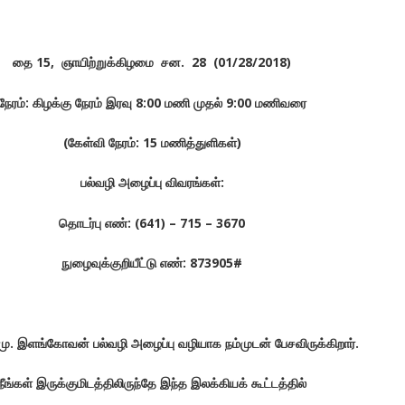
தை 15, ஞாயிற்றுக்கிழமை சன. 28 (01/28/2018)
நேரம்: கிழக்கு நேரம் இரவு 8:00 மணி முதல் 9:00 மணிவரை
(கேள்வி நேரம்: 15 மணித்துளிகள்)
பல்வழி அழைப்பு விவரங்கள்:
தொடர்பு எண்: (641) – 715 – 3670
நுழைவுக்குறியீட்டு எண்: 873905#
ு. இளங்கோவன் பல்வழி அழைப்பு வழியாக நம்முடன் பேசவிருக்கிறார்.
நீங்கள் இருக்குமிடத்திலிருந்தே இந்த இலக்கியக் கூட்டத்தில்