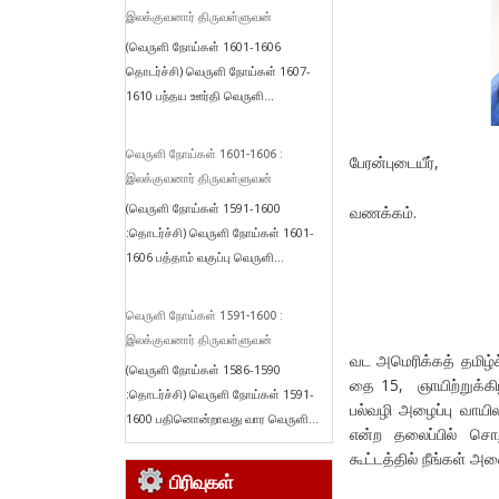
இலக்குவனார் திருவள்ளுவன்
(வெருளி நோய்கள் 1601-1606
தொடர்ச்சி) வெருளி நோய்கள் 1607-
1610 பந்தய ஊர்தி வெருளி...
வெருளி நோய்கள் 1601-1606 :
பேரன்புடையீர்,
இலக்குவனார் திருவள்ளுவன்
(வெருளி நோய்கள் 1591-1600
வணக்கம்.
:தொடர்ச்சி) வெருளி நோய்கள் 1601-
1606 பத்தாம் வகுப்பு வெருளி...
வெருளி நோய்கள் 1591-1600 :
இலக்குவனார் திருவள்ளுவன்
வட அமெரிக்கத் தமிழ்ச
(வெருளி நோய்கள் 1586-1590
தை 15, ஞாயிற்றுக்க
:தொடர்ச்சி) வெருளி நோய்கள் 1591-
பல்வழி அழைப்பு வாயி
1600 பதினொன்றாவது வார வெருளி...
என்ற தலைப்பில் சொ
கூட்டத்தில் நீங்கள்
பிரிவுகள்