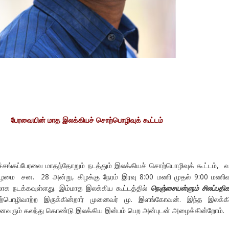
பேரவையின் மாத இலக்கியச் சொற்பொழிவுக் கூட்டம்
்சங்கப்பேரவை மாதந்தோறும் நடத்தும் இலக்கியச் சொற்பொழிவுக் கூட்டம், வ
ிழமை சன. 28 அன்று, கிழக்கு நேரம் இரவு 8:00 மணி முதல் 9:00 மண
லாக நடக்கவுள்ளது. இம்மாத இலக்கிய கூட்டத்தில்
நெஞ்சையள்ளும் சிலப்பதிக
ற்பொழிவாற்ற இருக்கின்றார் முனைவர் மு. இளங்கோவன். இந்த இலக்கி
 அனைவரும் கலந்து கொண்டு இலக்கிய இன்பம் பெற அன்புடன் அழைக்கின்றோம்.