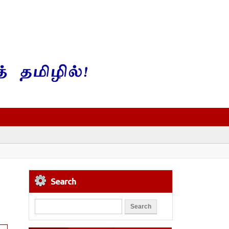
Search