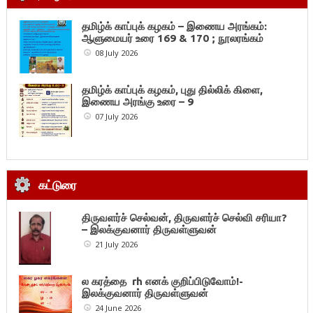
தமிழ்க் காப்புக் கழகம் – இணைய அரங்கம்:
ஆளுமையர் உரை 169 & 170 ; நூலரங்கம்
08 July 2026
தமிழ்க் காப்புக் கழகம், புது தில்லிக் கிளை,
இணைய அரங்கு உரை – 9
07 July 2026
கட்டுரை
திருவளர்ச் செல்வன், திருவளர்ச் செல்வி சரியா?
– இலக்குவனார் திருவள்ளுவன்
21 July 2026
ல கரத்தை rh எனக் குறிப்பிடுவோம்!-
இலக்குவனார் திருவள்ளுவன்
24 June 2026