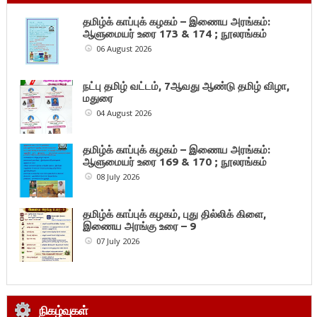
தமிழ்க் காப்புக் கழகம் – இணைய அரங்கம்:
ஆளுமையர் உரை 173 & 174 ; நூலரங்கம்
06 August 2026
நட்பு தமிழ் வட்டம், 7ஆவது ஆண்டு தமிழ் விழா,
மதுரை
04 August 2026
தமிழ்க் காப்புக் கழகம் – இணைய அரங்கம்:
ஆளுமையர் உரை 169 & 170 ; நூலரங்கம்
08 July 2026
தமிழ்க் காப்புக் கழகம், புது தில்லிக் கிளை,
இணைய அரங்கு உரை – 9
07 July 2026
நிகழ்வுகள்