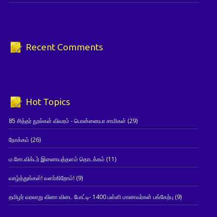
Recent Comments
Hot Topics
85 சித்தர் நூல்கள் விவரம் - பொன்னையா சாமிகள்
(29)
நோக்கம்
(26)
ம.சோ.விக்டர் இணையத்தளம் தொடக்கம்
(11)
வாழ்த்துங்கள்! வளர்கிறோம்!
(9)
தமிழர் வரலாறு வினா விடை போட்டி- 1400 பள்ளி மாணவர்கள் பங்கேற்பு
(9)