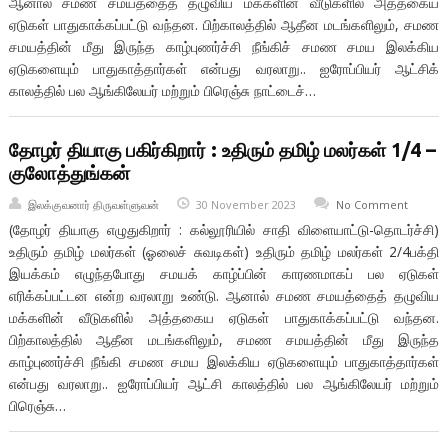
ஆனால் சமண சமயத்தைத் தழுவிய மக்களின் வீடுகளில் அத்தகைய
ஏடுகள் பாதுகாக்கப்பட்டு வந்தன. பிற்காலத்தில் ஆதீன மடங்களிலும், சமண
சமயத்தின் மீது இருந்த காழ்புணர்ச்சி நீங்கிச் சமண சமய இலக்கிய
ஏடுகளையும் பாதுகாத்தார்கள் என்பது வரலாறு.. ஐரோப்பியர் ஆட்சிக்
காலத்தில் பல ஆங்கிலேயர் மற்றும் பிரெஞ்சு நாட்டைச்…
தோழர் தியாகு பகிர்கிறார் : உதிரும் தமிழ் மலர்கள் 1/4 –
குலோத்துங்கன்
இலக்குவனார் திருவள்ளுவன்
30 November 2023
No Comment
(தோழர் தியாகு எழுதுகிறார் : கல்லூரியில் சாதி விளையாட்டு-தொடர்ச்சி)
உதிரும் தமிழ் மலர்கள் (ஓலைச் சுவடிகள்) உதிரும் தமிழ் மலர்கள் 2/4பக்தி
இயக்கம் எழுந்தபோது சமயக் காழ்ப்பின் காரணமாகப் பல ஏடுகள்
எரிக்கப்பட்டன என்ற வரலாறு உண்டு. ஆனால் சமண சமயத்தைத் தழுவிய
மக்களின் வீடுகளில் அத்தகைய ஏடுகள் பாதுகாக்கப்பட்டு வந்தன.
பிற்காலத்தில் ஆதீன மடங்களிலும், சமண சமயத்தின் மீது இருந்த
காழ்புணர்ச்சி நீங்கி சமண சமய இலக்கிய ஏடுகளையும் பாதுகாத்தார்கள்
என்பது வரலாறு.. ஐரோப்பியர் ஆட்சி காலத்தில் பல ஆங்கிலேயர் மற்றும்
பிரெஞ்சு…