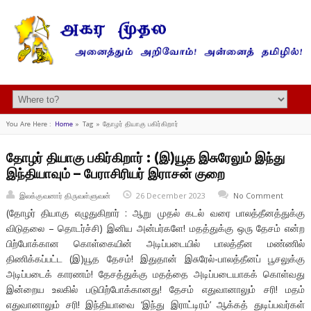
You Are Here :
Home
»
Tag »
தோழர் தியாகு பகிர்கிறார்
தோழர் தியாகு பகிர்கிறார் : (இ)யூத இசுரேலும் இந்து
இந்தியாவும் – பேராசிரியர் இராசன் குறை
இலக்குவனார் திருவள்ளுவன்
26 December 2023
No Comment
(தோழர் தியாகு எழுதுகிறார் : ஆறு முதல் கடல் வரை பாலத்தீனத்துக்கு
விடுதலை – தொடர்ச்சி) இனிய அன்பர்களே! மதத்துக்கு ஒரு தேசம் என்ற
பிற்போக்கான கொள்கையின் அடிப்படையில் பாலத்தீன மண்ணில்
திணிக்கப்பட்ட (இ)யூத தேசம்! இதுதான் இசுரேல்-பாலத்தீனப் பூசலுக்கு
அடிப்படைக் காரணம்! தேசத்துக்கு மதத்தை அடிப்படையாகக் கொள்வது
இன்றைய உலகில் படுபிற்போக்கானது! தேசம் எதுவானாலும் சரி! மதம்
எதுவானாலும் சரி! இந்தியாவை ‘இந்து இராட்டிரம்’ ஆக்கத் துடிப்பவர்கள்