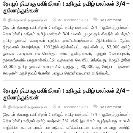
தோழர் தியாகு பகிர்கிறார் : உதிரும் தமிழ் மலர்கள் 3/4 –
குலோத்துங்கன்
இலக்குவனார் திருவள்ளுவன்
02 December 2023
No Comment
(தோழர் தியாகு பகிர்கிறார் : உதிரும் தமிழ் மலர்கள் 2/4 – குலோத்துங்கன்-
தொடர்ச்சி) உதிரும் தமிழ் மலர்கள் 3/4 உலகம் முழுவதும் சிதறிக் கிடக்கும்
தமிழ் ஓலைச் சுவடிகள் பற்றிய புள்ளிவிவரங்களை ஆசியவியல் ஆய்வு
நிறுவனம் சேகரித்தது. 1993இல் எடுக்கப்பட்ட ஆய்வின் படி 53,000 தமிழ்
ஓலைச் சுவடிகள் உலகமெங்கும் உள்ள தனிநபர்கள், மற்றும் அமைப்புகள்,
நூலகங்களில் பாதுகாக்கப்பட்டு வருவதை வெளிப்படுத்தியது. மேலும் இந்த
53,000 தமிழ் ஓலைச் சுவடிகளில் ஏறத்தாழ 30,000க்கு மேற்பட்ட ஓலைச்
சுவடிகள் மருத்துவம் போன்ற பழைய தொன்மையான அறிவியல்…
தோழர் தியாகு பகிர்கிறார் : உதிரும் தமிழ் மலர்கள் 2/4 –
குலோத்துங்கன்
இலக்குவனார் திருவள்ளுவன்
01 December 2023
No Comment
(தோழர் தியாகு பகிர்கிறார் : உதிரும் தமிழ் மலர்கள் 1/4 – குலோத்துங்கன்-
தெ்ாடர்ச்சி) உதிரும் தமிழ் மலர்கள் 2/4 பக்தி இயக்கம் எழுந்தபோது சமயக்
காழ்ப்பின் காரணமாகப் பல ஏடுகள் எரிக்கப்பட்டன என்ற வரலாறு உண்டு.