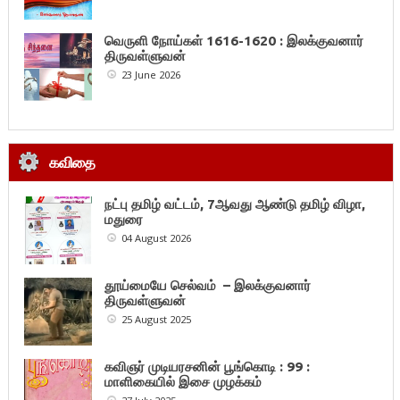
வெருளி நோய்கள் 1616-1620 : இலக்குவனார்
திருவள்ளுவன்
23 June 2026
கவிதை
நட்பு தமிழ் வட்டம், 7ஆவது ஆண்டு தமிழ் விழா,
மதுரை
04 August 2026
தூய்மையே செல்வம் – இலக்குவனார்
திருவள்ளுவன்
25 August 2025
கவிஞர் முடியரசனின் பூங்கொடி : 99 :
மாளிகையில் இசை முழக்கம்