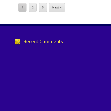
1
2
3
Next »
Recent Comments