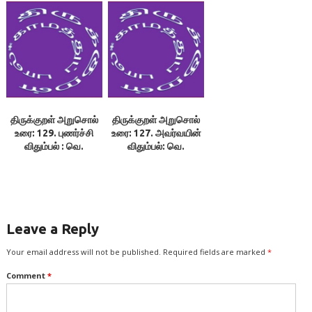
அரங்கராசன்
திருக்குறள் அறுசொல்
திருக்குறள் அறுசொல்
உரை: 129. புணர்ச்சி
உரை: 127. அவர்வயின்
விதும்பல் : வெ.
விதும்பல்: வெ.
அரங்கராசன்
அரங்கராசன்
Leave a Reply
Your email address will not be published.
Required fields are marked
*
Comment
*