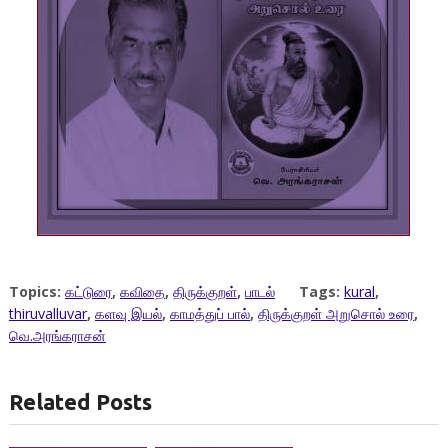
Topics:
கட்டுரை
,
கவிதை
,
திருக்குறள்
,
பாடல்
Tags:
kural
,
thiruvalluvar
,
களவு இயல்
,
காமத்துப் பால்
,
திருக்குறள் அறுசொல் உரை
,
வெ.அரங்கராசன்
Related Posts