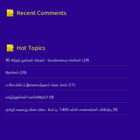
Recent Comments
Hot Topics
85 சித்தர் நூல்கள் விவரம் - பொன்னையா சாமிகள்
(29)
நோக்கம்
(26)
ம.சோ.விக்டர் இணையத்தளம் தொடக்கம்
(11)
வாழ்த்துங்கள்! வளர்கிறோம்!
(9)
தமிழர் வரலாறு வினா விடை போட்டி- 1400 பள்ளி மாணவர்கள் பங்கேற்பு
(9)