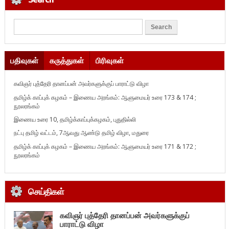
பதிவுகள்
கருத்துகள்
பிரிவுகள்
கவிஞர் புத்தேரி தானப்பன் அவர்களுக்குப் பாராட்டு விழா
தமிழ்க் காப்புக் கழகம் – இணைய அரங்கம்: ஆளுமையர் உரை 173 & 174 ;
நூலரங்கம்
இணைய உரை 10, தமிழ்க்காப்புக்கழகம், புதுதில்லி
நட்பு தமிழ் வட்டம், 7ஆவது ஆண்டு தமிழ் விழா, மதுரை
தமிழ்க் காப்புக் கழகம் – இணைய அரங்கம்: ஆளுமையர் உரை 171 & 172 ;
நூலரங்கம்
செய்திகள்
கவிஞர் புத்தேரி தானப்பன் அவர்களுக்குப்
பாராட்டு விழா