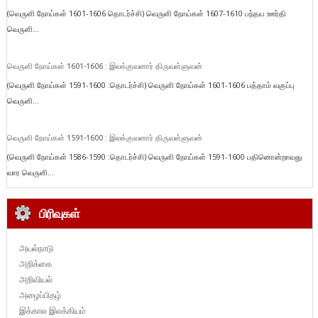
(வெருளி நோய்கள் 1601-1606 தொடர்ச்சி) வெருளி நோய்கள் 1607-1610 பந்தய ஊர்தி
வெருளி...
வெருளி நோய்கள் 1601-1606 : இலக்குவனார் திருவள்ளுவன்
(வெருளி நோய்கள் 1591-1600 :தொடர்ச்சி) வெருளி நோய்கள் 1601-1606 பத்தாம் வகுப்பு
வெருளி...
வெருளி நோய்கள் 1591-1600 : இலக்குவனார் திருவள்ளுவன்
(வெருளி நோய்கள் 1586-1590 :தொடர்ச்சி) வெருளி நோய்கள் 1591-1600 பதினொன்றாவது
வார வெருளி...
பிரிவுகள்
அயல்நாடு
அறிக்கை
அறிவியல்
அழைப்பிதழ்
இக்கால இலக்கியம்