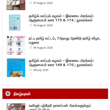
07 August 2026
தமிழ்க் காப்புக் கழகம் – இணைய அரங்கம்:
ஆளுமையர் உரை 173 & 174 ; நூலரங்கம்
06 August 2026
நட்பு தமிழ் வட்டம், 7ஆவது ஆண்டு தமிழ் விழா,
மதுரை
04 August 2026
தமிழ்க் காப்புக் கழகம் – இணைய அரங்கம்:
ஆளுமையர் உரை 169 & 170 ; நூலரங்கம்
08 July 2026
நிகழ்வுகள்
கவிஞர் புத்தேரி தானப்பன் அவர்களுக்குப்
பாராட்டு விழா