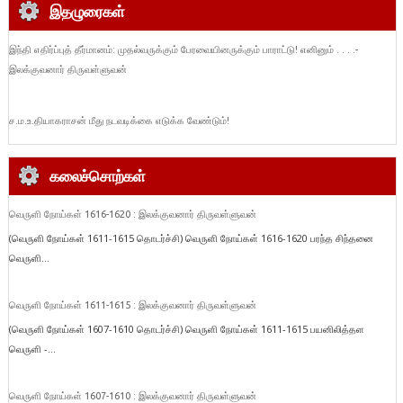
இதழுரைகள்
இந்தி எதிர்ப்புத் தீர்மானம்: முதல்வருக்கும் பேரவையினருக்கும் பாராட்டு! எனினும் . . . .-
இலக்குவனார் திருவள்ளுவன்
ச.ம.உ.தியாகராசன் மீது நடவடிக்கை எடுக்க வேண்டும்!
கலைச்சொற்கள்
வெருளி நோய்கள் 1616-1620 : இலக்குவனார் திருவள்ளுவன்
(வெருளி நோய்கள் 1611-1615 தொடர்ச்சி) வெருளி நோய்கள் 1616-1620 பரந்த சிந்தனை
வெருளி...
வெருளி நோய்கள் 1611-1615 : இலக்குவனார் திருவள்ளுவன்
(வெருளி நோய்கள் 1607-1610 தொடர்ச்சி) வெருளி நோய்கள் 1611-1615 பயனிலித்தள
வெருளி -...
வெருளி நோய்கள் 1607-1610 : இலக்குவனார் திருவள்ளுவன்