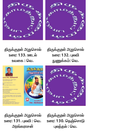
திருக்குறள் அறுசொல்
திருக்குறள் அறுசொல்
உரை: 133. ஊடல்
உரை: 132. புலவி
உவகை : வெ.
நுணுக்கம்: வெ.
அரங்கராசன்
அரங்கராசன்
திருக்குறள் அறுசொல்
திருக்குறள் அறுசொல்
உரை: 131. புலவி : வெ.
உரை: 130. நெஞ்சொடு
அரங்கராசன்
புலத்தல் : வெ.