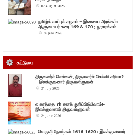
07 August 2026
தமிழ்க் காப்புக் கழகம் – இணைய அரங்கம்:
ஆளுமையர் உரை 169 & 170 ; நூலரங்கம்
08 July 2026
கட்டுரை
திருவளர்ச் செல்வன், திருவளர்ச் செல்வி சரியா?
– இலக்குவனார் திருவள்ளுவன்
21 July 2026
ல கரத்தை rh எனக் குறிப்பிடுவோம்!-
இலக்குவனார் திருவள்ளுவன்
24 June 2026
வெருளி நோய்கள் 1616-1620 : இலக்குவனார்