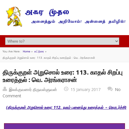
You Are Here :
Home
»
கட்டுரை
»
திருக்குறள் அறுசொல் உரை: 113. காதல் சிறப்பு உரைத்தல் : வெ. அரங்கராசன்
திருக்குறள் அறுசொல் உரை: 113. காதல் சிறப்பு
உரைத்தல் : வெ. அரங்கராசன்
இலக்குவனார் திருவள்ளுவன்
15 January 2017
No
Comment
(திருக்குறள் அறுசொல் உரை: 112. நலம் புனைந்து உரைத்தல் – தொடர்ச்சி)