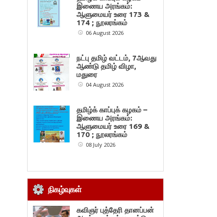
இணைய அரங்கம்:
ஆளுமையர் உரை 173 &
174 ; நூலரங்கம்
06 August 2026
நட்பு தமிழ் வட்டம், 7ஆவது
ஆண்டு தமிழ் விழா,
மதுரை
04 August 2026
தமிழ்க் காப்புக் கழகம் –
இணைய அரங்கம்:
ஆளுமையர் உரை 169 &
170 ; நூலரங்கம்
08 July 2026
நிகழ்வுகள்
கவிஞர் புத்தேரி தானப்பன்