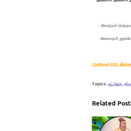
சினத்தார்
செத்தா
சினவாதார்
துறவி
(அதிகாரம் 032. இன்
Topics:
கட்டுரை
,
திரு
Related Post