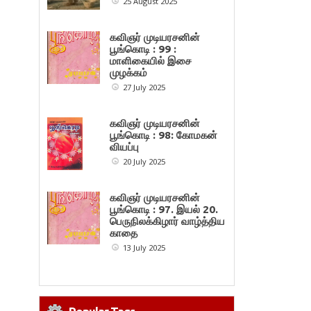
25 August 2025
கவிஞர் முடியரசனின்
பூங்கொடி : 99 :
மாளிகையில் இசை
முழக்கம்
27 July 2025
கவிஞர் முடியரசனின்
பூங்கொடி : 98: கோமகன்
வியப்பு
20 July 2025
கவிஞர் முடியரசனின்
பூங்கொடி : 97. இயல் 20.
பெருநிலக்கிழார் வாழ்த்திய
காதை
13 July 2025