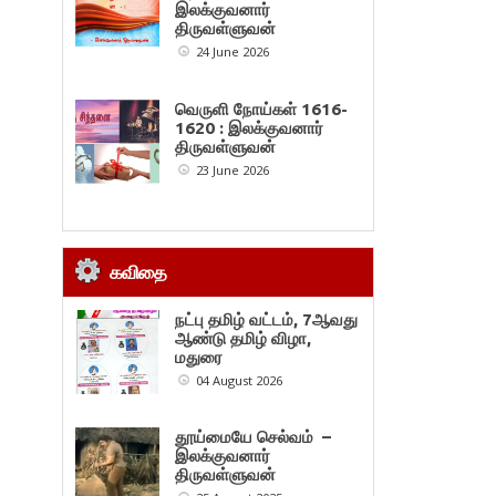
இலக்குவனார்
திருவள்ளுவன்
24 June 2026
வெருளி நோய்கள் 1616-
1620 : இலக்குவனார்
திருவள்ளுவன்
23 June 2026
கவிதை
நட்பு தமிழ் வட்டம், 7ஆவது
ஆண்டு தமிழ் விழா,
மதுரை
04 August 2026
தூய்மையே செல்வம் –
இலக்குவனார்
திருவள்ளுவன்