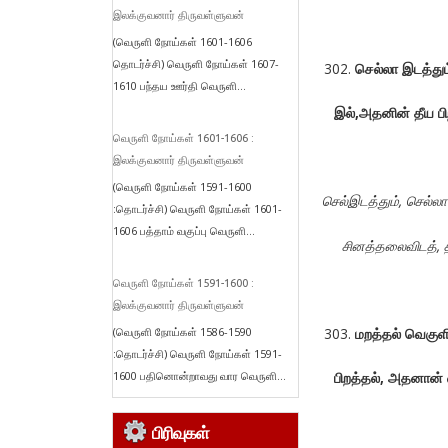
இலக்குவனார் திருவள்ளுவன்
(வெருளி நோய்கள் 1601-1606
தொடர்ச்சி) வெருளி நோய்கள் 1607-
செல்லா
இடத்தும
1610 பந்தய ஊர்தி வெருளி...
இல்
,
அதனின்
தீய
ப
வெருளி நோய்கள் 1601-1606 :
இலக்குவனார் திருவள்ளுவன்
(வெருளி நோய்கள் 1591-1600
செல்இடத்தும்
,
செல்லா
:தொடர்ச்சி) வெருளி நோய்கள் 1601-
1606 பத்தாம் வகுப்பு வெருளி...
சினத்தலைவிடத்
,
வெருளி நோய்கள் 1591-1600 :
இலக்குவனார் திருவள்ளுவன்
(வெருளி நோய்கள் 1586-1590
மறத்தல்
வெகுள
:தொடர்ச்சி) வெருளி நோய்கள் 1591-
1600 பதினொன்றாவது வார வெருளி...
பிறத்தல்
,
அதனான்
பிரிவுகள்