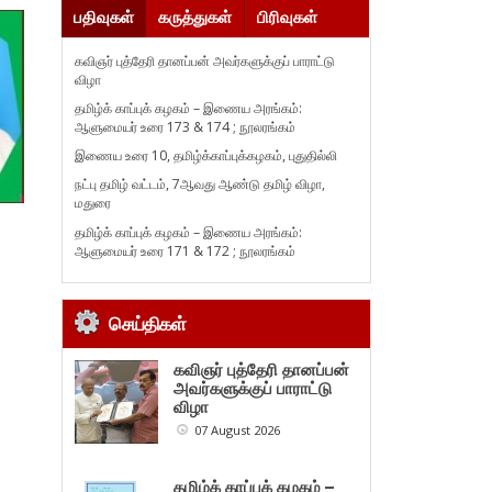
பதிவுகள்
கருத்துகள்
பிரிவுகள்
கவிஞர் புத்தேரி தானப்பன் அவர்களுக்குப் பாராட்டு
விழா
தமிழ்க் காப்புக் கழகம் – இணைய அரங்கம்:
ஆளுமையர் உரை 173 & 174 ; நூலரங்கம்
இணைய உரை 10, தமிழ்க்காப்புக்கழகம், புதுதில்லி
நட்பு தமிழ் வட்டம், 7ஆவது ஆண்டு தமிழ் விழா,
மதுரை
தமிழ்க் காப்புக் கழகம் – இணைய அரங்கம்:
ஆளுமையர் உரை 171 & 172 ; நூலரங்கம்
செய்திகள்
கவிஞர் புத்தேரி தானப்பன்
அவர்களுக்குப் பாராட்டு
விழா
07 August 2026
தமிழ்க் காப்புக் கழகம் –