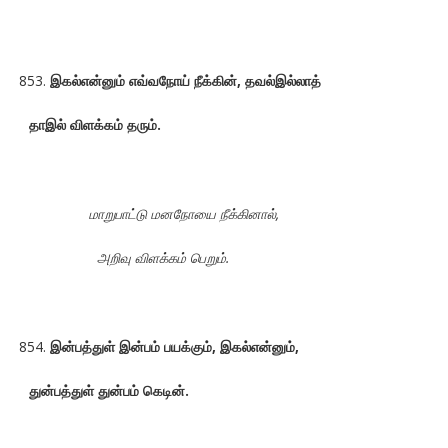
இகல்என்னும் எவ்வநோய் நீக்கின், தவல்இல்லாத்
தாஇல் விளக்கம் தரும்.
மாறுபாட்டு மனநோயை நீக்கினால்,
அறிவு விளக்கம் பெறும்.
இன்பத்துள் இன்பம் பயக்கும், இகல்என்னும்,
துன்பத்துள் துன்பம் கெடின்.