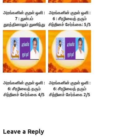
அரங்கனின் குறள் ஒளி :
அரங்கனின் குறள் ஒளி :
7 : துன்பம்
6 : சீரழிவைத் தரும்
துரத்தினாலும் துணிந்து
சிற்றினச் சேர்க்கை: 5/5
நில்! 1/4
அரங்கனின் குறள் ஒளி :
அரங்கனின் குறள் ஒளி :
6: சீரழிவைத் தரும்
6: சீரழிவைத் தரும்
சிற்றினச் சேர்க்கை 4/5
சிற்றினச் சேர்க்கை 2/5
Leave a Reply