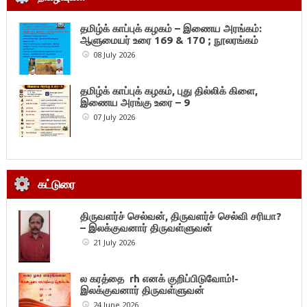
தமிழ்க் காப்புக் கழகம் – இணைய அரங்கம்:
ஆளுமையர் உரை 169 & 170 ; நூலரங்கம்
08 July 2026
தமிழ்க் காப்புக் கழகம், புது தில்லிக் கிளை,
இணைய அரங்கு உரை – 9
07 July 2026
கட்டுரை
திருவளர்ச் செல்வன், திருவளர்ச் செல்வி சரியா?
– இலக்குவனார் திருவள்ளுவன்
21 July 2026
ல கரத்தை rh எனக் குறிப்பிடுவோம்!-
இலக்குவனார் திருவள்ளுவன்
24 June 2026