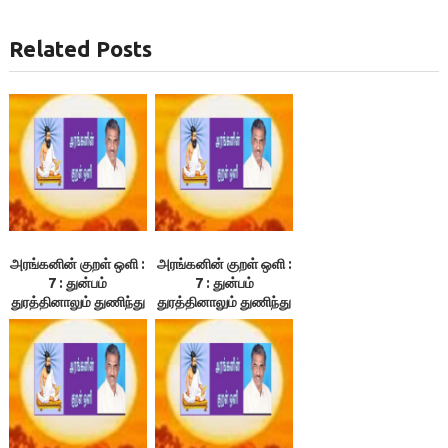
Related Posts
அரங்கனின் குறள் ஒளி :
அரங்கனின் குறள் ஒளி :
7 : துன்பம்
7 : துன்பம்
துரத்தினாலும் துணிந்து
துரத்தினாலும் துணிந்து
நில்! 4/4
நில்! 2/4