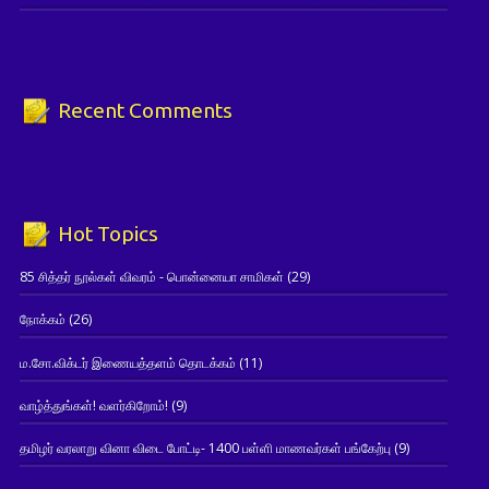
Recent Comments
Hot Topics
85 சித்தர் நூல்கள் விவரம் - பொன்னையா சாமிகள்
(29)
நோக்கம்
(26)
ம.சோ.விக்டர் இணையத்தளம் தொடக்கம்
(11)
வாழ்த்துங்கள்! வளர்கிறோம்!
(9)
தமிழர் வரலாறு வினா விடை போட்டி- 1400 பள்ளி மாணவர்கள் பங்கேற்பு
(9)