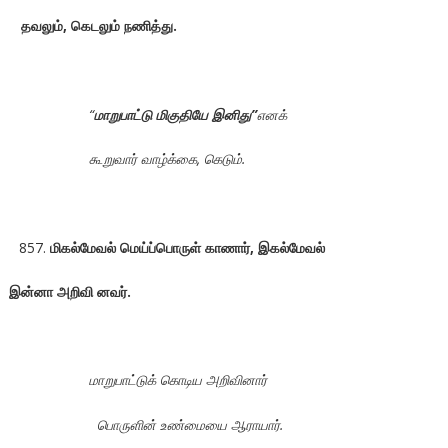
தவலும், கெடலும் நணித்து.
“
மாறுபாட்டு மிகுதியே இனிது”
எனக்
கூறுவார் வாழ்க்கை, கெடும்.
மிகல்மேவல் மெய்ப்பொருள் காணார், இகல்மேவல்
இன்னா அறிவி னவர்.
மாறுபாட்டுக் கொடிய அறிவினார்
பொருளின் உண்மையை ஆராயார்.