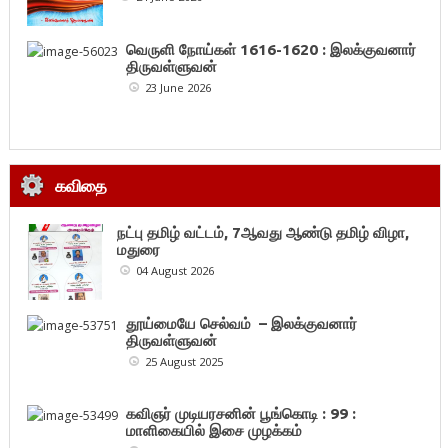
வெருளி நோய்கள் 1616-1620 : இலக்குவனார்
திருவள்ளுவன்
23 June 2026
கவிதை
நட்பு தமிழ் வட்டம், 7ஆவது ஆண்டு தமிழ் விழா,
மதுரை
04 August 2026
தூய்மையே செல்வம் – இலக்குவனார்
திருவள்ளுவன்
25 August 2025
கவிஞர் முடியரசனின் பூங்கொடி : 99 :
மாளிகையில் இசை முழக்கம்