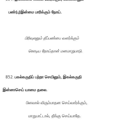
பண்(பு)இன்மை பாரிக்கும் நோய்.
பிரிவுஎனும் தீப்பண்பை வளர்க்கும்
கொடிய நோய்தான் மனமாறுபாடு.
பகல்கருதிப் பற்றா செயினும், இகல்கருதி
இன்னாசெய் யாமை தலை.
பிளவால் விரும்பாதன செய்வார்க்கும்,
மாறுபாட்டால், தீங்கு செய்யாதே.