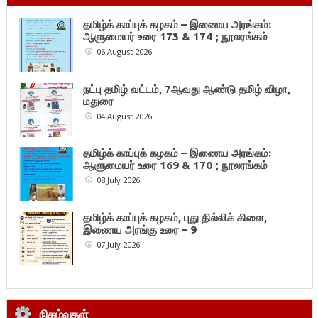
தமிழ்க் காப்புக் கழகம் – இணைய அரங்கம்:
ஆளுமையர் உரை 173 & 174 ; நூலரங்கம்
06 August 2026
நட்பு தமிழ் வட்டம், 7ஆவது ஆண்டு தமிழ் விழா,
மதுரை
04 August 2026
தமிழ்க் காப்புக் கழகம் – இணைய அரங்கம்:
ஆளுமையர் உரை 169 & 170 ; நூலரங்கம்
08 July 2026
தமிழ்க் காப்புக் கழகம், புது தில்லிக் கிளை,
இணைய அரங்கு உரை – 9
07 July 2026
நிகழ்வுகள்