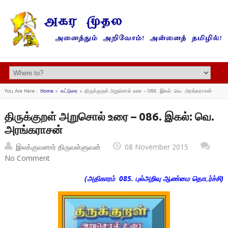
You Are Here :
Home
»
கட்டுரை
»
திருக்குறள் அறுசொல் உரை – 086. இகல்: வெ. அரங்கராசன்
திருக்குறள் அறுசொல் உரை – 086. இகல்: வெ.
அரங்கராசன்
இலக்குவனார் திருவள்ளுவன்
08 November 2015
No Comment
(அதிகாரம் 085. புல்அறிவு ஆண்மை தொடர்ச்சி)