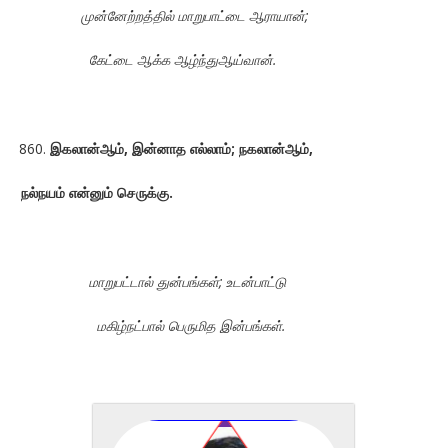
முன்னேற்றத்தில் மாறுபாட்டை ஆராயான்;
கேட்டை ஆக்க ஆழ்ந்துஆய்வான்.
இகலான்ஆம், இன்னாத எல்லாம்; நகலான்ஆம்,
நல்நயம் என்னும் செருக்கு.
மாறுபட்டால் துன்பங்கள்; உடன்பாட்டு
மகிழ்நட்பால் பெருமித இன்பங்கள்.