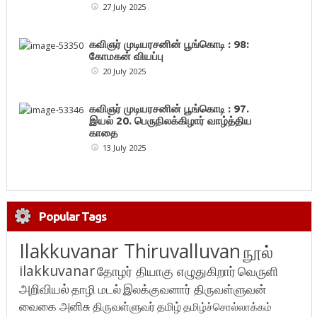
27 July 2025
கவிஞர் முடியரசனின் பூங்கொடி : 98:
கோமகன் வியப்பு
20 July 2025
கவிஞர் முடியரசனின் பூங்கொடி : 97.
இயல் 20. பெருநிலக்கிழார் வாழ்த்திய
காதை
13 July 2025
Popular Tags
Ilakkuvanar Thiruvalluvan
நூல்
ilakkuvanar
தோழர் தியாகு எழுதுகிறார்
வெருளி
அறிவியல்
தாழி மடல்
இலக்குவனார் திருவள்ளுவன்
வைகை அனிசு
திருவள்ளுவர்
தமிழ்
தமிழ்ச்சொல்லாக்கம்