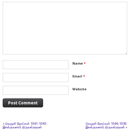
Name
*
Email
*
Website
«
வெருளி நோய்கள் 1041-1045:
வெருளி நோய்கள் 1046-1050:
இலக்குவனார் திருவள்ளுவன்
இலக்குவனார் திருவள்ளுவன்
»