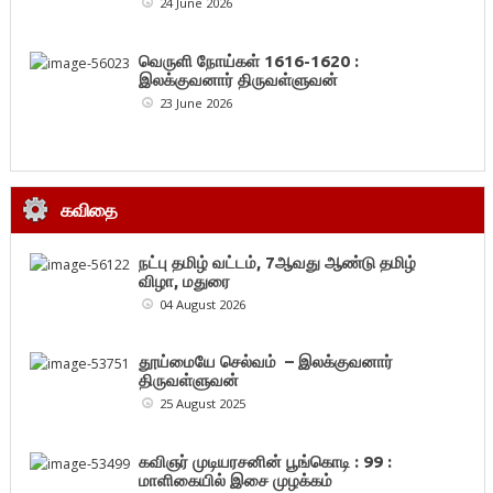
24 June 2026
வெருளி நோய்கள் 1616-1620 :
இலக்குவனார் திருவள்ளுவன்
23 June 2026
கவிதை
நட்பு தமிழ் வட்டம், 7ஆவது ஆண்டு தமிழ்
விழா, மதுரை
04 August 2026
தூய்மையே செல்வம் – இலக்குவனார்
திருவள்ளுவன்
25 August 2025
கவிஞர் முடியரசனின் பூங்கொடி : 99 :
மாளிகையில் இசை முழக்கம்