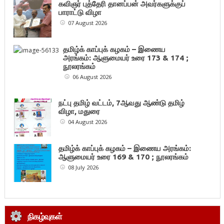
கவிஞர் புத்தேரி தானப்பன் அவர்களுக்குப்
பாராட்டு விழா
07 August 2026
தமிழ்க் காப்புக் கழகம் – இணைய
அரங்கம்: ஆளுமையர் உரை 173 & 174 ;
நூலரங்கம்
06 August 2026
நட்பு தமிழ் வட்டம், 7ஆவது ஆண்டு தமிழ்
விழா, மதுரை
04 August 2026
தமிழ்க் காப்புக் கழகம் – இணைய அரங்கம்:
ஆளுமையர் உரை 169 & 170 ; நூலரங்கம்
08 July 2026
நிகழ்வுகள்