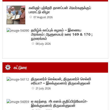
கவிஞர் புத்தேரி தானப்பன் அவர்களுக்குப்
பாராட்டு விழா
07 August 2026
தமிழ்க் காப்புக் கழகம் – இணைய
அரங்கம்: ஆளுமையர் உரை 169 & 170 ;
நூலரங்கம்
08 July 2026
கட்டுரை
திருவளர்ச் செல்வன், திருவளர்ச் செல்வி
சரியா? – இலக்குவனார் திருவள்ளுவன்
21 July 2026
ல கரத்தை rh எனக் குறிப்பிடுவோம்!-
இலக்குவனார் திருவள்ளுவன்