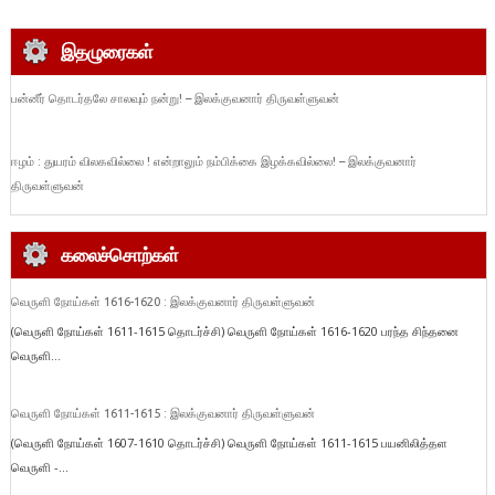
இதழுரைகள்
பன்னீர் தொடர்தலே சாலவும் நன்று! – இலக்குவனார் திருவள்ளுவன்
ஈழம் : துயரம் விலகவில்லை ! என்றாலும் நம்பிக்கை இழக்கவில்லை! – இலக்குவனார்
திருவள்ளுவன்
கலைச்சொற்கள்
வெருளி நோய்கள் 1616-1620 : இலக்குவனார் திருவள்ளுவன்
(வெருளி நோய்கள் 1611-1615 தொடர்ச்சி) வெருளி நோய்கள் 1616-1620 பரந்த சிந்தனை
வெருளி...
வெருளி நோய்கள் 1611-1615 : இலக்குவனார் திருவள்ளுவன்
(வெருளி நோய்கள் 1607-1610 தொடர்ச்சி) வெருளி நோய்கள் 1611-1615 பயனிலித்தள
வெருளி -...