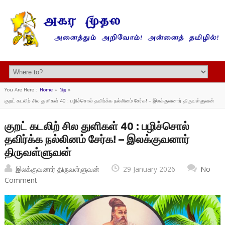
You Are Here :
Home
»
பிற
»
குறட் கடலிற் சில துளிகள் 40 : பழிச்சொல் தவிர்க்க நல்லினம் சேர்க! – இலக்குவனார் திருவள்ளுவன்
குறட் கடலிற் சில துளிகள் 40 : பழிச்சொல்
தவிர்க்க நல்லினம் சேர்க! – இலக்குவனார்
திருவள்ளுவன்
இலக்குவனார் திருவள்ளுவன்
29 January 2026
No
Comment