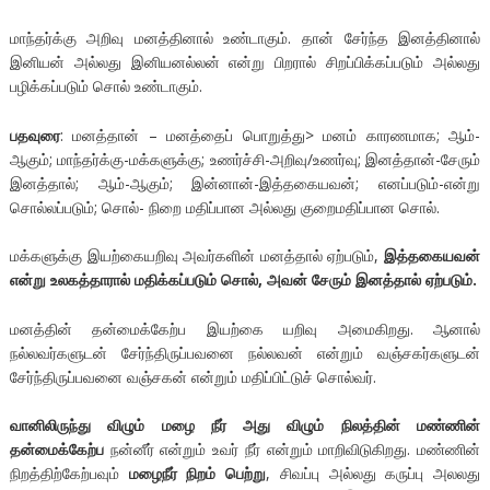
மாந்தர்க்கு அறிவு மனத்தினால் உண்டாகும். தான் சேர்ந்த இனத்தினால்
இனியன் அல்லது இனியனல்லன் என்று பிறரால் சிறப்பிக்கப்படும் அல்லது
பழிக்கப்படும் சொல் உண்டாகும்.
பதவுரை
: மனத்தான் – மனத்தைப் பொறுத்து> மனம் காரணமாக; ஆம்-
ஆகும்; மாந்தர்க்கு-மக்களுக்கு; உணர்ச்சி-அறிவு/உணர்வு; இனத்தான்-சேரும்
இனத்தால்; ஆம்-ஆகும்; இன்னான்-இத்தகையவன்; எனப்படும்-என்று
சொல்லப்படும்; சொல்- நிறை மதிப்பான அல்லது குறைமதிப்பான சொல்.
மக்களுக்கு இயற்கையறிவு அவர்களின் மனத்தால் ஏற்படும்,
இத்தகையவன்
என்று உலகத்தாரால் மதிக்கப்படும் சொல், அவன் சேரும் இனத்தால் ஏற்படும்.
மனத்தின் தன்மைக்கேற்ப இயற்கை யறிவு அமைகிறது. ஆனால்
நல்லவர்களுடன் சேர்ந்திருப்பவனை நல்லவன் என்றும் வஞ்சகர்களுடன்
சேர்ந்திருப்பவனை வஞ்சகன் என்றும் மதிப்பிட்டுச் சொல்வர்.
வானிலிருந்து விழும் மழை நீர் அது விழும் நிலத்தின் மண்ணின்
தன்மைக்கேற்ப
நன்னீர் என்றும் உவர் நீர் என்றும் மாறிவிடுகிறது. மண்ணின்
நிறத்திற்கேற்பவும்
மழைநீர் நிறம் பெற்று
, சிவப்பு அல்லது கருப்பு அலலது