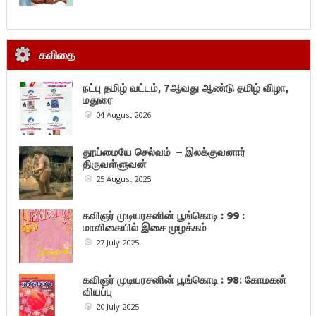
கவிதை
நட்பு தமிழ் வட்டம், 7ஆவது ஆண்டு தமிழ் விழா,
மதுரை
04 August 2026
தூய்மையே செல்வம் – இலக்குவனார்
திருவள்ளுவன்
25 August 2025
கவிஞர் முடியரசனின் பூங்கொடி : 99 :
மாளிகையில் இசை முழக்கம்
27 July 2025
கவிஞர் முடியரசனின் பூங்கொடி : 98: கோமகன்
வியப்பு
20 July 2025