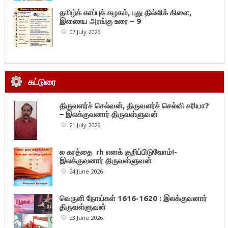
தமிழ்க் காப்புக் கழகம், புது தில்லிக் கிளை,
இணைய அரங்கு உரை – 9
07 July 2026
கட்டுரை
திருவளர்ச் செல்வன், திருவளர்ச் செல்வி சரியா?
– இலக்குவனார் திருவள்ளுவன்
21 July 2026
ல கரத்தை rh எனக் குறிப்பிடுவோம்!-
இலக்குவனார் திருவள்ளுவன்
24 June 2026
வெருளி நோய்கள் 1616-1620 : இலக்குவனார்
திருவள்ளுவன்
23 June 2026