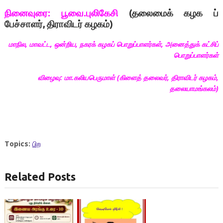
நினைவுரை: பூவை.புலிகேசி
(தலைமைக் கழக ப்
பேச்சாளர், திராவிடர் கழகம்)
மாநில, மாவட்ட, ஒன்றிய, நகரக் கழகப் பொறுப்பாளர்கள், அனைத்துக் கட்சிப்
பொறுப்பாளர்கள்
விழைவு: மா.கலியபெருமாள் (கிளைத் தலைவர், திராவிடர் கழகம்,
தலையாமங்கலம்)
Topics:
பிற
Related Posts