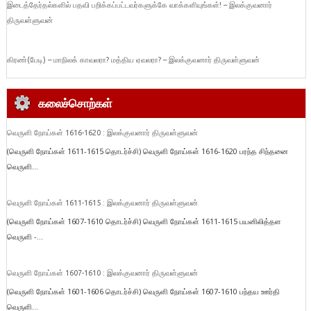
இடைத்தேர்தல்களில் பதவி பறிக்கப்பட்டவர்களுக்கே வாக்களியுங்கள்! – இலக்குவனார்
திருவள்ளுவன்
கிரண்(பேடி) – மாநிலக் காவலரா? மத்திய ஏவலரா? – இலக்குவனார் திருவள்ளுவன்
கலைச்சொற்கள்
வெருளி நோய்கள் 1616-1620 : இலக்குவனார் திருவள்ளுவன்
(வெருளி நோய்கள் 1611-1615 தொடர்ச்சி) வெருளி நோய்கள் 1616-1620 பரந்த சிந்தனை
வெருளி...
வெருளி நோய்கள் 1611-1615 : இலக்குவனார் திருவள்ளுவன்
(வெருளி நோய்கள் 1607-1610 தொடர்ச்சி) வெருளி நோய்கள் 1611-1615 பயனிலித்தள
வெருளி -...
வெருளி நோய்கள் 1607-1610 : இலக்குவனார் திருவள்ளுவன்
(வெருளி நோய்கள் 1601-1606 தொடர்ச்சி) வெருளி நோய்கள் 1607-1610 பந்தய ஊர்தி
வெருளி...