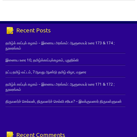
Recent Posts
தமிழ்க் காப்புக் கழகம் – இணைய அரங்கம்: ஆளுமையர் உரை 173 & 174 ;
நூலரங்கம்
இணைய உரை 10, தமிழ்க்காப்புக்கழகம், புதுதில்லி
நட்பு தமிழ் வட்டம், 7ஆவது ஆண்டு தமிழ் விழா, மதுரை
தமிழ்க் காப்புக் கழகம் – இணைய அரங்கம்: ஆளுமையர் உரை 171 & 172 ;
நூலரங்கம்
திருவளர்ச் செல்வன், திருவளர்ச் செல்வி சரியா? – இலக்குவனார் திருவள்ளுவன்
Recent Comments