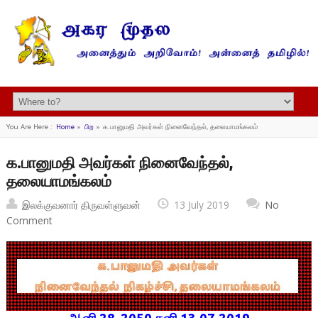
You Are Here :
Home
»
பிற
»
க.பானுமதி அவர்கள் நினைவேந்தல், தலையாமங்கலம்
க.பானுமதி அவர்கள் நினைவேந்தல்,
தலையாமங்கலம்
இலக்குவனார் திருவள்ளுவன்
13 July 2019
No
Comment