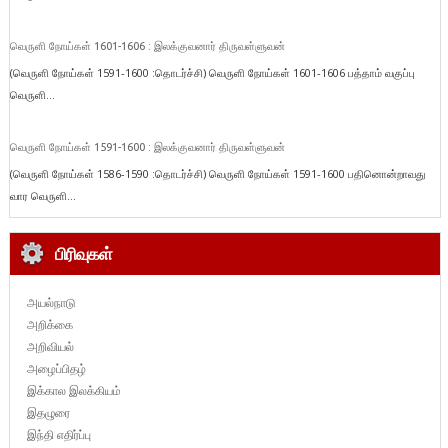
வெருளி நோய்கள் 1601-1606 : இலக்குவனார் திருவள்ளுவன்
(வெருளி நோய்கள் 1591-1600 :தொடர்ச்சி) வெருளி நோய்கள் 1601-1606 பத்தாம் வகுப்பு
வெருளி...
வெருளி நோய்கள் 1591-1600 : இலக்குவனார் திருவள்ளுவன்
(வெருளி நோய்கள் 1586-1590 :தொடர்ச்சி) வெருளி நோய்கள் 1591-1600 பதினொன்றாவது
வார வெருளி...
பிரிவுகள்
அயல்நாடு
அறிக்கை
அறிவியல்
அழைப்பிதழ்
இக்கால இலக்கியம்
இதழுரை
இந்தி எதிர்ப்பு