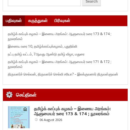
பதிவுகள்
கருத்துகள்
பிரிவுகள்
தமிழ்க் காப்புக் கழகம் – இணைய அரங்கம்: ஆளுமையர் உரை 173 & 174 ;
நூலரங்கம்
இணைய உரை 10, தமிழ்க்காப்புக்கழகம், புதுதில்லி
நட்பு தமிழ் வட்டம், 7ஆவது ஆண்டு தமிழ் விழா, மதுரை
தமிழ்க் காப்புக் கழகம் – இணைய அரங்கம்: ஆளுமையர் உரை 171 & 172 ;
நூலரங்கம்
திருவளர்ச் செல்வன், திருவளர்ச் செல்வி சரியா? – இலக்குவனார் திருவள்ளுவன்
செய்திகள்
தமிழ்க் காப்புக் கழகம் – இணைய அரங்கம்:
ஆளுமையர் உரை 173 & 174 ; நூலரங்கம்
06 August 2026