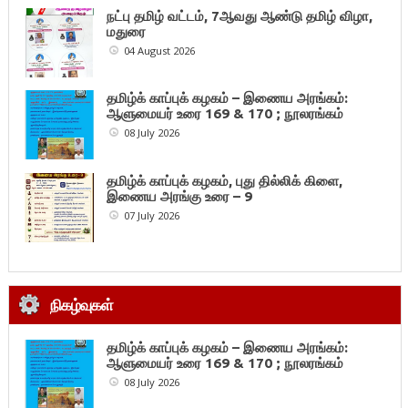
நட்பு தமிழ் வட்டம், 7ஆவது ஆண்டு தமிழ் விழா,
மதுரை
04 August 2026
தமிழ்க் காப்புக் கழகம் – இணைய அரங்கம்:
ஆளுமையர் உரை 169 & 170 ; நூலரங்கம்
08 July 2026
தமிழ்க் காப்புக் கழகம், புது தில்லிக் கிளை,
இணைய அரங்கு உரை – 9
07 July 2026
நிகழ்வுகள்
தமிழ்க் காப்புக் கழகம் – இணைய அரங்கம்:
ஆளுமையர் உரை 169 & 170 ; நூலரங்கம்
08 July 2026