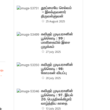
தூய்மையே செல்வம்
– இலக்குவனார்
திருவள்ளுவன்
25 August 2025
கவிஞர் முடியரசனின்
பூங்கொடி : 99 :
மாளிகையில் இசை
முழக்கம்
27 July 2025
கவிஞர் முடியரசனின்
பூங்கொடி : 98:
கோமகன் வியப்பு
20 July 2025
கவிஞர் முடியரசனின்
பூங்கொடி : 97. இயல்
20. பெருநிலக்கிழார்
வாழ்த்திய காதை
13 July 2025
8: