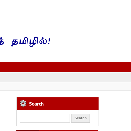
Search