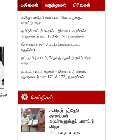
பதிவுகள்
கருத்துகள்
பிரிவுகள்
கவிஞர் புத்தேரி தானப்பன் அவர்களுக்குப்
பாராட்டு விழா
தமிழ்க் காப்புக் கழகம் – இணைய அரங்கம்:
ஆளுமையர் உரை 173 & 174 ; நூலரங்கம்
இணைய உரை 10, தமிழ்க்காப்புக்கழகம்,
புதுதில்லி
நட்பு தமிழ் வட்டம், 7ஆவது ஆண்டு தமிழ் விழா,
மதுரை
தமிழ்க் காப்புக் கழகம் – இணைய அரங்கம்:
ஆளுமையர் உரை 171 & 172 ; நூலரங்கம்
ச்சி
)
செய்திகள்
கவிஞர் புத்தேரி
தானப்பன்
அவர்களுக்குப் பாராட்டு
விழா
07 August 2026