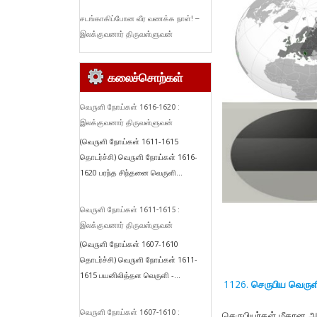
சடங்காகிப்போன வீர வணக்க நாள்! –
இலக்குவனார் திருவள்ளுவன்
கலைச்சொற்கள்
வெருளி நோய்கள் 1616-1620 :
இலக்குவனார் திருவள்ளுவன்
(வெருளி நோய்கள் 1611-1615
தொடர்ச்சி) வெருளி நோய்கள் 1616-
1620 பரந்த சிந்தனை வெருளி...
வெருளி நோய்கள் 1611-1615 :
இலக்குவனார் திருவள்ளுவன்
(வெருளி நோய்கள் 1607-1610
தொடர்ச்சி) வெருளி நோய்கள் 1611-
1615 பயனிலித்தள வெருளி -...
செருபிய வெரு
வெருளி நோய்கள் 1607-1610 :
செருபியர்கள் மீதான அ