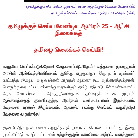
(தயிருக்குப் பொங்கிய முதல்வர் எல்லாவற்றிற்கும் பொங்க வேண்டும்!:
தமிழுக்குச்செய்ய வேண்டிய ஆயிரம் 24 –தொடர்ச்சி)
தமிழுக்குச் செய்ய வேண்டிய ஆயிரம் 25 – ஆட்சி
நிலைக்கத்
தமிழை நிலைக்கச் செய்வீர்!
எழுதவே வெட்கப்படுகிறோம்! வேதனைப்படுகிறோம்! எத்தனை முறைதான்
அரசின் ஆங்கிலத்திணிப்பைக் குறித்து எழுதுவது?
இரு நாள் முன்னர்ப்
பிறப்பித்த இ.ஆ.ப. அலுவலர்கள் மாறுதல் ஆணை கூட ஆங்கிலத்தில்தான்.
பொதுத்துறை உட்பட எல்லாத்துறைகளிலும் தமிழ் ஈடுபாடு மிக்கவர்களையே
அரசு செயலர்களாக அமர்த்தினால்தான் தமிழைக் காண முடியும்.
ஆங்கிலத்தைத் திணிப்பதற்கு அவர்கள் வெட்கப்படாமல் இருக்கலாம்.
வேதனை உறாமல் இருக்கலாம். ஆனால், நமக்கு வெட்கம் வருகிறதே!
வேதனை வருகிறதே!
சூன் 5 ஆம் நாள் உலகச் சுற்றுச்சூழல் நாளாகக் கொண்டாடப்பட்டது. இதை
முன்னிட்டுத் தமிழ் நாட்டரசின்
சுற்றுச்சூழல், காலநிலை மாற்றம், வனத்துறை