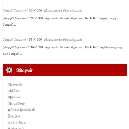
வெருளி நோய்கள் 1601-1606 : இலக்குவனார் திருவள்ளுவன்
(வெருளி நோய்கள் 1591-1600 :தொடர்ச்சி) வெருளி நோய்கள் 1601-1606 பத்தாம் வகுப்பு
வெருளி...
வெருளி நோய்கள் 1591-1600 : இலக்குவனார் திருவள்ளுவன்
(வெருளி நோய்கள் 1586-1590 :தொடர்ச்சி) வெருளி நோய்கள் 1591-1600 பதினொன்றாவது
வார வெருளி...
பிரிவுகள்
அயல்நாடு
அறிக்கை
அறிவியல்
அழைப்பிதழ்
இக்கால இலக்கியம்
இதழுரை
இந்தி எதிர்ப்பு
இலக்கணம்