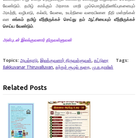
வேண்டும். தமிழ் காக்கும் அரசாக மாறி மும்மொழித்திணிப்புகளையும்
அகற்றி, வழிபாடு, கல்வி, வேலை, உயர்நிலை வரையிலான நீதி மன்றங்கள்
என
எங்கம் தமிழ் வீற்றிருக்கச் செய்து தம் ஆட்சியையும் வீற்றிருக்கச்
செய்ய வேண்டும்
.
அன்புடன் இலக்குவனார் திருவள்ளுவன்
Topics:
அயல்நாடு
,
இலக்குவனார் திருவள்ளுவன்
,
கட்டுரை
Tags:
Ilakkuvanar Thiruvalluvan
,
சுற்றுச் சூழல் துறை
,
மு.க.தாலின்
Related Posts