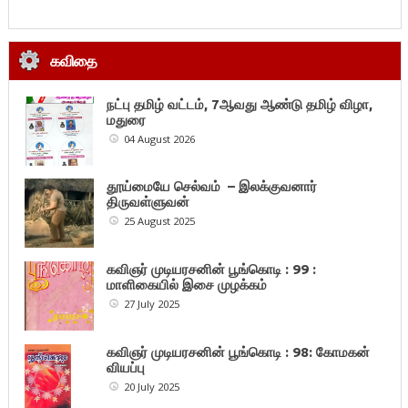
கவிதை
நட்பு தமிழ் வட்டம், 7ஆவது ஆண்டு தமிழ் விழா,
மதுரை
04 August 2026
தூய்மையே செல்வம் – இலக்குவனார்
திருவள்ளுவன்
25 August 2025
கவிஞர் முடியரசனின் பூங்கொடி : 99 :
மாளிகையில் இசை முழக்கம்
27 July 2025
கவிஞர் முடியரசனின் பூங்கொடி : 98: கோமகன்
வியப்பு
20 July 2025