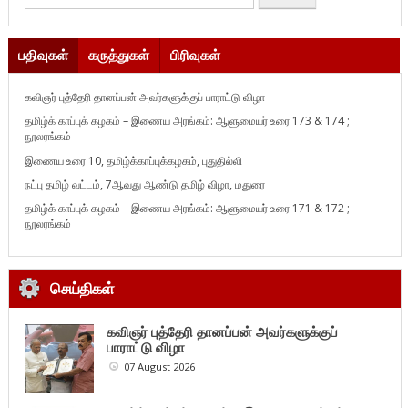
பதிவுகள்
கருத்துகள்
பிரிவுகள்
கவிஞர் புத்தேரி தானப்பன் அவர்களுக்குப் பாராட்டு விழா
தமிழ்க் காப்புக் கழகம் – இணைய அரங்கம்: ஆளுமையர் உரை 173 & 174 ;
நூலரங்கம்
இணைய உரை 10, தமிழ்க்காப்புக்கழகம், புதுதில்லி
நட்பு தமிழ் வட்டம், 7ஆவது ஆண்டு தமிழ் விழா, மதுரை
தமிழ்க் காப்புக் கழகம் – இணைய அரங்கம்: ஆளுமையர் உரை 171 & 172 ;
நூலரங்கம்
செய்திகள்
கவிஞர் புத்தேரி தானப்பன் அவர்களுக்குப்
பாராட்டு விழா
07 August 2026