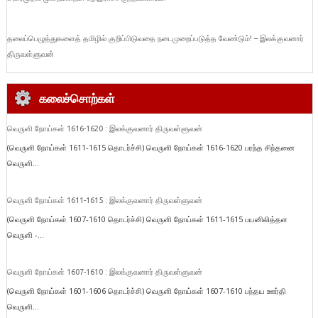
தலைப்பெழுத்துகளைத் தமிழில் குறிப்பிடுவதை நடைமுறைப்படுத்த வேண்டும்! – இலக்குவனார்
திருவள்ளுவன்
கலைச்சொற்கள்
வெருளி நோய்கள் 1616-1620 : இலக்குவனார் திருவள்ளுவன்
(வெருளி நோய்கள் 1611-1615 தொடர்ச்சி) வெருளி நோய்கள் 1616-1620 பரந்த சிந்தனை
வெருளி...
வெருளி நோய்கள் 1611-1615 : இலக்குவனார் திருவள்ளுவன்
(வெருளி நோய்கள் 1607-1610 தொடர்ச்சி) வெருளி நோய்கள் 1611-1615 பயனிலித்தள
வெருளி -...
வெருளி நோய்கள் 1607-1610 : இலக்குவனார் திருவள்ளுவன்
(வெருளி நோய்கள் 1601-1606 தொடர்ச்சி) வெருளி நோய்கள் 1607-1610 பந்தய ஊர்தி
வெருளி...