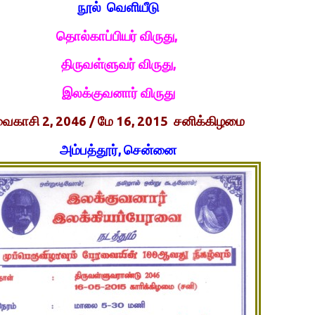
நூல் வெளியீடு
தொல்காப்பியர் விருது,
திருவள்ளுவர் விருது,
இலக்குவனார் விருது
ைகாசி 2, 2046 / மே 16, 2015 சனிக்கிழமை
அம்பத்தூர், சென்னை