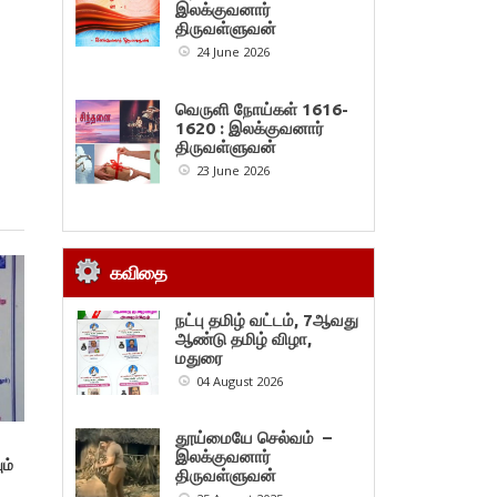
இலக்குவனார்
திருவள்ளுவன்
24 June 2026
வெருளி நோய்கள் 1616-
1620 : இலக்குவனார்
திருவள்ளுவன்
23 June 2026
கவிதை
நட்பு தமிழ் வட்டம், 7ஆவது
ஆண்டு தமிழ் விழா,
மதுரை
04 August 2026
தூய்மையே செல்வம் –
இலக்குவனார்
ம்
திருவள்ளுவன்