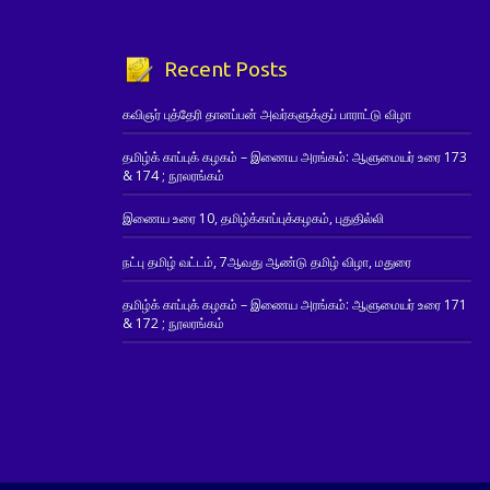
Recent Posts
கவிஞர் புத்தேரி தானப்பன் அவர்களுக்குப் பாராட்டு விழா
தமிழ்க் காப்புக் கழகம் – இணைய அரங்கம்: ஆளுமையர் உரை 173
& 174 ; நூலரங்கம்
இணைய உரை 10, தமிழ்க்காப்புக்கழகம், புதுதில்லி
நட்பு தமிழ் வட்டம், 7ஆவது ஆண்டு தமிழ் விழா, மதுரை
தமிழ்க் காப்புக் கழகம் – இணைய அரங்கம்: ஆளுமையர் உரை 171
& 172 ; நூலரங்கம்