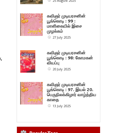
25 August 2025
கவிஞர் முடியரசனின்
பூங்கொடி : 99 :
மாளிகையில் இசை
முழக்கம்
27 July 2025
கவிஞர் முடியரசனின்
பூங்கொடி : 98: கோமகன்
ா,
வியப்பு
20 July 2025
கவிஞர் முடியரசனின்
பூங்கொடி : 97. இயல் 20.
பெருநிலக்கிழார் வாழ்த்திய
காதை
13 July 2025