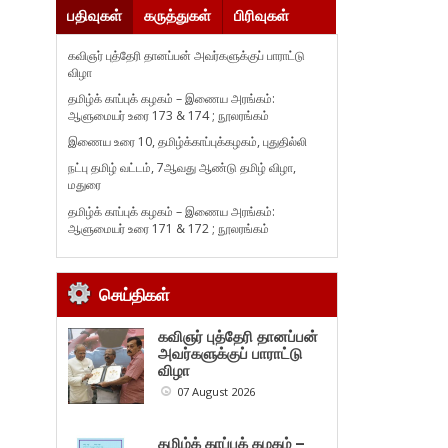
பதிவுகள்
கருத்துகள்
பிரிவுகள்
கவிஞர் புத்தேரி தானப்பன் அவர்களுக்குப் பாராட்டு
விழா
தமிழ்க் காப்புக் கழகம் – இணைய அரங்கம்:
ஆளுமையர் உரை 173 & 174 ; நூலரங்கம்
இணைய உரை 10, தமிழ்க்காப்புக்கழகம், புதுதில்லி
நட்பு தமிழ் வட்டம், 7ஆவது ஆண்டு தமிழ் விழா,
மதுரை
தமிழ்க் காப்புக் கழகம் – இணைய அரங்கம்:
ஆளுமையர் உரை 171 & 172 ; நூலரங்கம்
செய்திகள்
கவிஞர் புத்தேரி தானப்பன்
அவர்களுக்குப் பாராட்டு
விழா
07 August 2026
தமிழ்க் காப்புக் கழகம் –