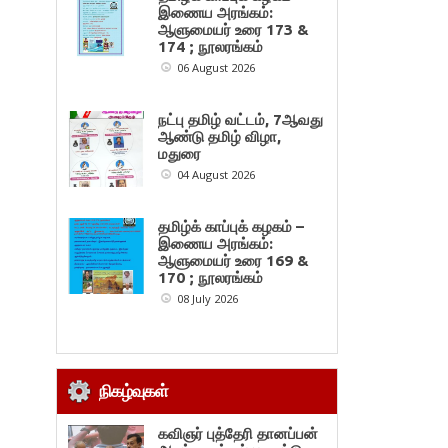
இணைய அரங்கம்:
ஆளுமையர் உரை 173 &
174 ; நூலரங்கம்
06 August 2026
நட்பு தமிழ் வட்டம், 7ஆவது
ஆண்டு தமிழ் விழா,
மதுரை
04 August 2026
தமிழ்க் காப்புக் கழகம் –
இணைய அரங்கம்:
ஆளுமையர் உரை 169 &
170 ; நூலரங்கம்
08 July 2026
நிகழ்வுகள்
கவிஞர் புத்தேரி தானப்பன்