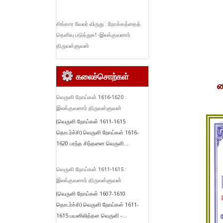
சிங்கார வேலர் விருது : நோக்கத்தைத்
தெளிவு படுத்துக! -இலக்குவனார்
திருவள்ளுவன்
கலைச்சொற்கள்
வ
வெருளி நோய்கள் 1616-1620 :
இலக்குவனார் திருவள்ளுவன்
(வெருளி நோய்கள் 1611-1615
தொடர்ச்சி) வெருளி நோய்கள் 1616-
1620 பரந்த சிந்தனை வெருளி...
வெருளி நோய்கள் 1611-1615 :
இலக்குவனார் திருவள்ளுவன்
(வெருளி நோய்கள் 1607-1610
தொடர்ச்சி) வெருளி நோய்கள் 1611-
1615 பயனிலித்தள வெருளி -...