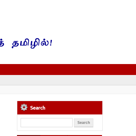
Search