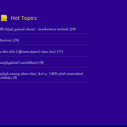
Hot Topics
85 சித்தர் நூல்கள் விவரம் - பொன்னையா சாமிகள்
(29)
நோக்கம்
(26)
ம.சோ.விக்டர் இணையத்தளம் தொடக்கம்
(11)
வாழ்த்துங்கள்! வளர்கிறோம்!
(9)
தமிழர் வரலாறு வினா விடை போட்டி- 1400 பள்ளி மாணவர்கள்
பங்கேற்பு
(9)