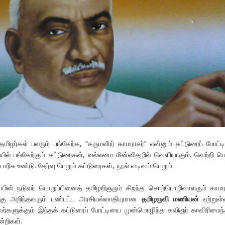
ிழர்கள் பலரும் பங்கேற்க, “கருமவீரர் காமராசர்” என்னும் கட்டுரைப் போட்
ியில் பங்கேற்கும் கட்டுரைகள், வல்லமை மின்னிதழில் வெளியாகும். வெற்றி பெ
் பரிசு உண்டு. தேர்வு பெறும் கட்டுரைகள், நூல் வடிவம் பெறும்.
யின் நடுவர் பொறுப்பினைத் தமிழறிஞரும் சிறந்த சொற்பொழிவாளரும் காமர
கு அறிந்தவரும் பண்பட்ட அரசியல்வாதியுமான
தமிழருவி மணியன்
ஏற்றுள்ள
்களுக்கும் இந்தக் கட்டுரைப் போட்டியை முன்மொழிந்த கவிஞர் காவிரிமைந
்றிகள்.