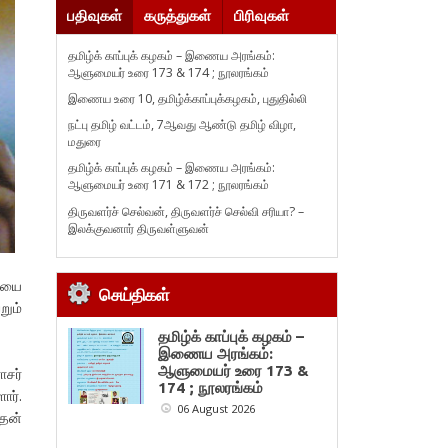
பதிவுகள்
கருத்துகள்
பிரிவுகள்
தமிழ்க் காப்புக் கழகம் – இணைய அரங்கம்:
ஆளுமையர் உரை 173 & 174 ; நூலரங்கம்
இணைய உரை 10, தமிழ்க்காப்புக்கழகம், புதுதில்லி
நட்பு தமிழ் வட்டம், 7ஆவது ஆண்டு தமிழ் விழா,
மதுரை
தமிழ்க் காப்புக் கழகம் – இணைய அரங்கம்:
ஆளுமையர் உரை 171 & 172 ; நூலரங்கம்
திருவளர்ச் செல்வன், திருவளர்ச் செல்வி சரியா? –
இலக்குவனார் திருவள்ளுவன்
டியை
செய்திகள்
றும்
தமிழ்க் காப்புக் கழகம் –
இணைய அரங்கம்:
ஆளுமையர் உரை 173 &
ாசர்
174 ; நூலரங்கம்
ார்.
06 August 2026
்தன்