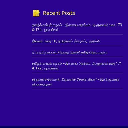
Recent Posts
தமிழ்க் காப்புக் கழகம் – இணைய அரங்கம்: ஆளுமையர் உரை 173
& 174 ; நூலரங்கம்
இணைய உரை 10, தமிழ்க்காப்புக்கழகம், புதுதில்லி
நட்பு தமிழ் வட்டம், 7ஆவது ஆண்டு தமிழ் விழா, மதுரை
தமிழ்க் காப்புக் கழகம் – இணைய அரங்கம்: ஆளுமையர் உரை 171
& 172 ; நூலரங்கம்
திருவளர்ச் செல்வன், திருவளர்ச் செல்வி சரியா? – இலக்குவனார்
திருவள்ளுவன்