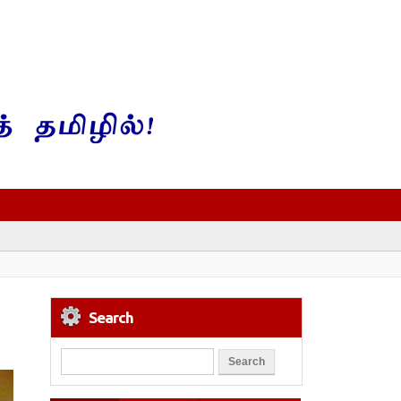
Search