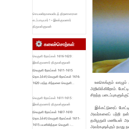
செயலலிதாவைவிடத் திறனாளரான
எடப்பாடியார் ! – இலக்குவனார்
திருவள்ளுவன்
கலைச்சொற்கள்
வெருளி நோய்கள் 1616-1620 :
இலக்குவனார் திருவள்ளுவன்
(வெருளி நோய்கள் 1611-1615
தொடர்ச்சி) வெருளி நோய்கள் 1616-
உலகெங்கும் வாழும் தம
1620 பரந்த சிந்தனை வெருளி...
அறிவிக்கிறோம். போட்ட
சிறந்த படைப்புகளுக்குப
வெருளி நோய்கள் 1611-1615 :
இலக்குவனார் திருவள்ளுவன்
இக்கட்டுரைப் போட்டி
(வெருளி நோய்கள் 1607-1610
அவர்களைப் பற்றி நன்
தொடர்ச்சி) வெருளி நோய்கள் 1611-
தமிழருவி மணியன் அவர
1615 பயனிலித்தள வெருளி -...
அவர்களுக்கும் நமது நன