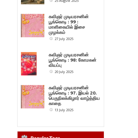
25 August 2025
கவிஞர் முடியரசனின்
பூங்கொடி : 99 :
மாளிகையில் இசை
முழக்கம்
27 July 2025
கவிஞர் முடியரசனின்
பூங்கொடி : 98: கோமகன்
வியப்பு
20 July 2025
கவிஞர் முடியரசனின்
பூங்கொடி : 97. இயல் 20.
பெருநிலக்கிழார் வாழ்த்திய
காதை
13 July 2025