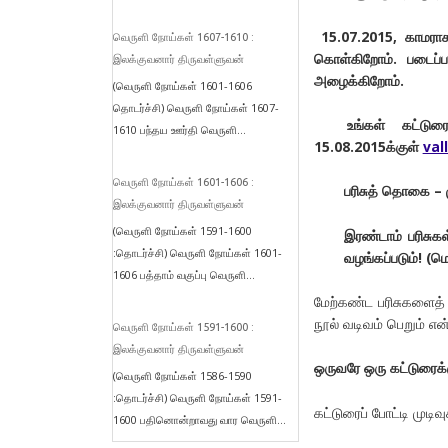
15.07.2015,
காமராச
வெருளி நோய்கள் 1607-1610 :
கொள்கிறோம். படைப்ப
இலக்குவனார் திருவள்ளுவன்
அழைக்கிறோம்.
(வெருளி நோய்கள் 1601-1606
தொடர்ச்சி) வெருளி நோய்கள் 1607-
உங்கள் கட்டுரையைச
1610 பந்தய ஊர்தி வெருளி...
15.08.2015
க்குள்
val
வெருளி நோய்கள் 1601-1606 :
பரிசுத் தொகை – 
இலக்குவனார் திருவள்ளுவன்
(வெருளி நோய்கள் 1591-1600
இரண்டாம் பரிசுகள
:தொடர்ச்சி) வெருளி நோய்கள் 1601-
வழங்கப்படும்! (மொ
1606 பத்தாம் வகுப்பு வெருளி...
மேற்கண்ட பரிசுகளைத் த
நூல் வடிவம் பெறும் என்
வெருளி நோய்கள் 1591-1600 :
இலக்குவனார் திருவள்ளுவன்
ஒருவரே ஒரு கட்டுரைக்க
(வெருளி நோய்கள் 1586-1590
:தொடர்ச்சி) வெருளி நோய்கள் 1591-
கட்டுரைப் போட்டி முட
1600 பதினொன்றாவது வார வெருளி...