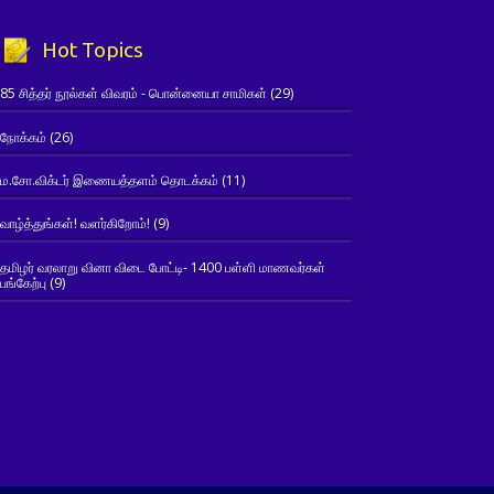
Hot Topics
85 சித்தர் நூல்கள் விவரம் - பொன்னையா சாமிகள்
(29)
நோக்கம்
(26)
ம.சோ.விக்டர் இணையத்தளம் தொடக்கம்
(11)
வாழ்த்துங்கள்! வளர்கிறோம்!
(9)
தமிழர் வரலாறு வினா விடை போட்டி- 1400 பள்ளி மாணவர்கள்
பங்கேற்பு
(9)