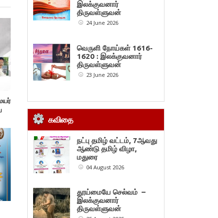
இலக்குவனார்
திருவள்ளுவன்
24 June 2026
வெருளி நோய்கள் 1616-
1620 : இலக்குவனார்
திருவள்ளுவன்
23 June 2026
ையர்
ய
கவிதை
நட்பு தமிழ் வட்டம், 7ஆவது
ஆண்டு தமிழ் விழா,
மதுரை
04 August 2026
தூய்மையே செல்வம் –
இலக்குவனார்
திருவள்ளுவன்