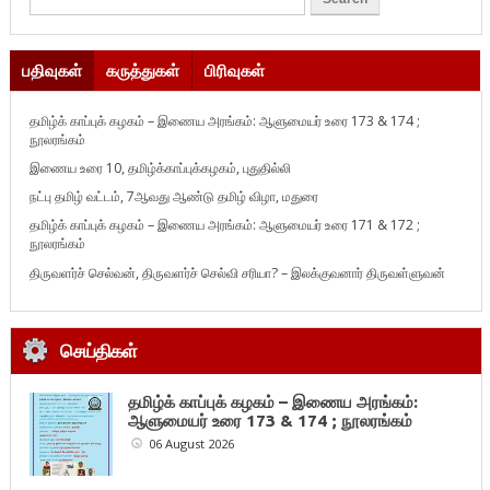
பதிவுகள்
கருத்துகள்
பிரிவுகள்
தமிழ்க் காப்புக் கழகம் – இணைய அரங்கம்: ஆளுமையர் உரை 173 & 174 ;
நூலரங்கம்
இணைய உரை 10, தமிழ்க்காப்புக்கழகம், புதுதில்லி
நட்பு தமிழ் வட்டம், 7ஆவது ஆண்டு தமிழ் விழா, மதுரை
தமிழ்க் காப்புக் கழகம் – இணைய அரங்கம்: ஆளுமையர் உரை 171 & 172 ;
நூலரங்கம்
திருவளர்ச் செல்வன், திருவளர்ச் செல்வி சரியா? – இலக்குவனார் திருவள்ளுவன்
செய்திகள்
தமிழ்க் காப்புக் கழகம் – இணைய அரங்கம்:
ஆளுமையர் உரை 173 & 174 ; நூலரங்கம்
06 August 2026