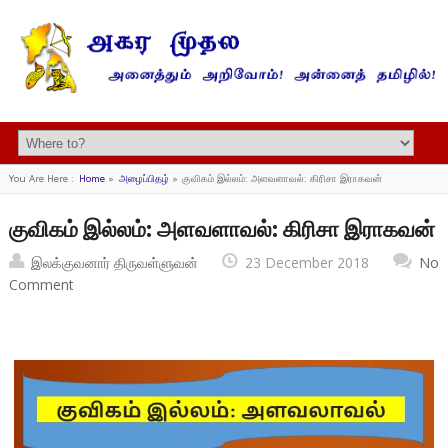
You Are Here :
Home
»
அழைப்பிதழ்
»
குவிகம் இல்லம்: அளவளாவல்: கிரிசா இராகவன்
குவிகம் இல்லம்: அளவளாவல்: கிரிசா இராகவன்
இலக்குவனார் திருவள்ளுவன்
23 December 2018
No
Comment