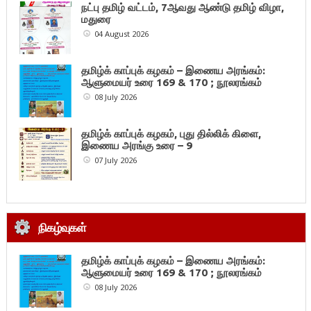
நட்பு தமிழ் வட்டம், 7ஆவது ஆண்டு தமிழ் விழா,
மதுரை
04 August 2026
தமிழ்க் காப்புக் கழகம் – இணைய அரங்கம்:
ஆளுமையர் உரை 169 & 170 ; நூலரங்கம்
08 July 2026
தமிழ்க் காப்புக் கழகம், புது தில்லிக் கிளை,
இணைய அரங்கு உரை – 9
07 July 2026
நிகழ்வுகள்
தமிழ்க் காப்புக் கழகம் – இணைய அரங்கம்:
ஆளுமையர் உரை 169 & 170 ; நூலரங்கம்
08 July 2026