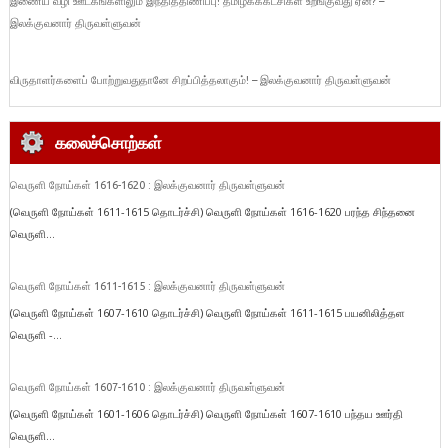
இணைய வழி ஊடகங்களிலும் இந்தித்திணிப்பு! தமிழகக்கட்சிகள் உறங்குவது ஏன்? –
இலக்குவனார் திருவள்ளுவன்
விருதாளர்களைப் போற்றுவதுதானே சிறப்பித்தலாகும்! – இலக்குவனார் திருவள்ளுவன்
கலைச்சொற்கள்
வெருளி நோய்கள் 1616-1620 : இலக்குவனார் திருவள்ளுவன்
(வெருளி நோய்கள் 1611-1615 தொடர்ச்சி) வெருளி நோய்கள் 1616-1620 பரந்த சிந்தனை
வெருளி...
வெருளி நோய்கள் 1611-1615 : இலக்குவனார் திருவள்ளுவன்
(வெருளி நோய்கள் 1607-1610 தொடர்ச்சி) வெருளி நோய்கள் 1611-1615 பயனிலித்தள
வெருளி -...
வெருளி நோய்கள் 1607-1610 : இலக்குவனார் திருவள்ளுவன்
(வெருளி நோய்கள் 1601-1606 தொடர்ச்சி) வெருளி நோய்கள் 1607-1610 பந்தய ஊர்தி
வெருளி...