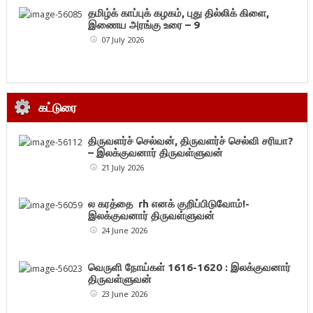
தமிழ்க் காப்புக் கழகம், புது தில்லிக் கிளை,
இணைய அரங்கு உரை – 9
07 July 2026
கட்டுரை
திருவளர்ச் செல்வன், திருவளர்ச் செல்வி சரியா?
– இலக்குவனார் திருவள்ளுவன்
21 July 2026
ல கரத்தை rh எனக் குறிப்பிடுவோம்!-
இலக்குவனார் திருவள்ளுவன்
24 June 2026
வெருளி நோய்கள் 1616-1620 : இலக்குவனார்
திருவள்ளுவன்
23 June 2026