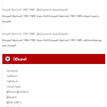
வெருளி நோய்கள் 1601-1606 : இலக்குவனார் திருவள்ளுவன்
(வெருளி நோய்கள் 1591-1600 :தொடர்ச்சி) வெருளி நோய்கள் 1601-1606 பத்தாம் வகுப்பு
வெருளி...
வெருளி நோய்கள் 1591-1600 : இலக்குவனார் திருவள்ளுவன்
(வெருளி நோய்கள் 1586-1590 :தொடர்ச்சி) வெருளி நோய்கள் 1591-1600 பதினொன்றாவது
வார வெருளி...
பிரிவுகள்
அயல்நாடு
அறிக்கை
அறிவியல்
அழைப்பிதழ்
இக்கால இலக்கியம்
இதழுரை
இந்தி எதிர்ப்பு