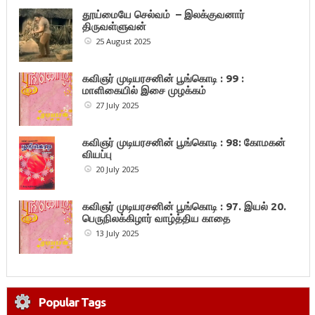
தூய்மையே செல்வம் – இலக்குவனார்
திருவள்ளுவன்
25 August 2025
கவிஞர் முடியரசனின் பூங்கொடி : 99 :
மாளிகையில் இசை முழக்கம்
27 July 2025
கவிஞர் முடியரசனின் பூங்கொடி : 98: கோமகன்
வியப்பு
20 July 2025
கவிஞர் முடியரசனின் பூங்கொடி : 97. இயல் 20.
பெருநிலக்கிழார் வாழ்த்திய காதை
13 July 2025
Popular Tags