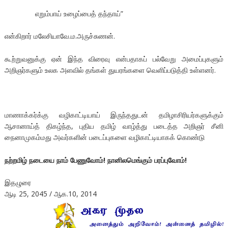
எறும்பாய் உழைப்பைத் தந்தாய்”
என்கிறார் மலேசியாவே.ம.அருச்சுணன்.
கூற்றுவனுக்கு ஏன் இந்த விரைவு என்பதாகப் பல்வேறு அமைப்புகளும்
அறிஞர்களும் உலக அளவில் தங்கள் துயரங்களை வெளிப்படுத்தி உள்ளனர்.
மாணாக்கர்க்கு வழிகாட்டியாய் இருந்ததுடன் தமிழாசிரியர்களுக்கும்
ஆசானாய்த் திகழ்ந்த, புதிய தமிழ் வாழ்த்து படைத்த அறிஞர் சீனி
நைனாமுகம்மது அவர்களின் படைப்புகளை வழிகாட்டியாகக் கொண்டு
நற்றமிழ் நடையை நாம் பேணுவோம்! நானிலமெங்கும் பரப்புவோம்!
இதழுரை
ஆடி 25, 2045 / ஆக.10, 2014