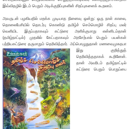
இவ்விதழில் இடம் பெறும் அடிக்குறிப்புகளின் சிறப்புகளைக் கூறலாம்.
அவருடன் பழகியதில் மறக்க முடியாத நினைவு ஒன்று: ஒரு நாள் காலை,
தொலைபேசியில் தொடர்பு கொண்டு தமிழ்ச் செம்மொழிச் சிறப்பு மலர்
வெளியிட இருப்பதாகவும் கட்டுரை அளிக்குமாறு என்னிடம்தான்
(தமிழ்நாட்டில்) முதலில் கேட்பதாகவும் அரசேற்பால் பெறும் பயன்கள்
பற்றியகட்டுரை தருமாறும் தெரிவித்தார். அப்பொழுதுதான்
மணவைமுசுதபா
இது குறித்துத்
தெரிவித்ததாகக் கூறினேன்.
தான் அவரிடம் தமிழ்நாட்டில்
கட்டுரை பெறும் பொறுப்பை