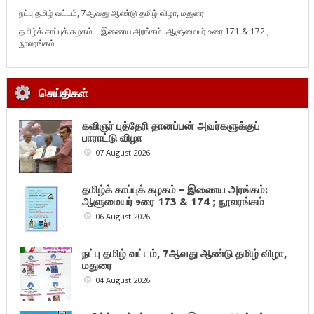
நட்பு தமிழ் வட்டம், 7ஆவது ஆண்டு தமிழ் விழா, மதுரை
தமிழ்க் காப்புக் கழகம் – இணைய அரங்கம்: ஆளுமையர் உரை 171 & 172 ;
நூலரங்கம்
செய்திகள்
கவிஞர் புத்தேரி தானப்பன் அவர்களுக்குப்
பாராட்டு விழா
07 August 2026
தமிழ்க் காப்புக் கழகம் – இணைய அரங்கம்:
ஆளுமையர் உரை 173 & 174 ; நூலரங்கம்
06 August 2026
நட்பு தமிழ் வட்டம், 7ஆவது ஆண்டு தமிழ் விழா,
மதுரை
04 August 2026