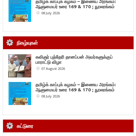
தமிழ்க் காப்புக் கழகம் – இணைய அரங்கம்:
ஆளுமையர் உரை 169 & 170 ; நூலரங்கம்
08 July 2026
நிகழ்வுகள்
கவிஞர் புத்தேரி தானப்பன் அவர்களுக்குப்
பாராட்டு விழா
07 August 2026
தமிழ்க் காப்புக் கழகம் – இணைய அரங்கம்:
ஆளுமையர் உரை 169 & 170 ; நூலரங்கம்
08 July 2026
கட்டுரை