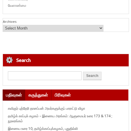
வேளாண்மை
Archives
Search
பதிவுகள்
கருத்துகள்
பிரிவுகள்
கவிஞர் புத்தேரி தானப்பன் அவர்களுக்குப் பாராட்டு விழா
தமிழ்க் காப்புக் கழகம் – இணைய அரங்கம்: ஆளுமையர் உரை 173 & 174 ;
நூலரங்கம்
இணைய உரை 10, தமிழ்க்காப்புக்கழகம், புதுதில்லி