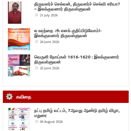
திருவளர்ச் செல்வன், திருவளர்ச் செல்வி சரியா?
– இலக்குவனார் திருவள்ளுவன்
21 July 2026
ல கரத்தை rh எனக் குறிப்பிடுவோம்!-
இலக்குவனார் திருவள்ளுவன்
24 June 2026
வெருளி நோய்கள் 1616-1620 : இலக்குவனார்
திருவள்ளுவன்
23 June 2026
கவிதை
நட்பு தமிழ் வட்டம், 7ஆவது ஆண்டு தமிழ் விழா,
மதுரை
04 August 2026