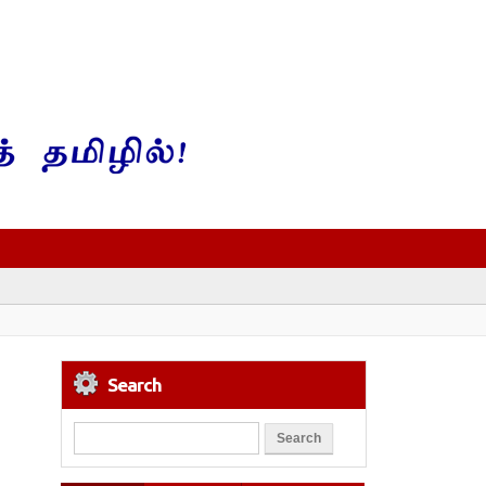
Search