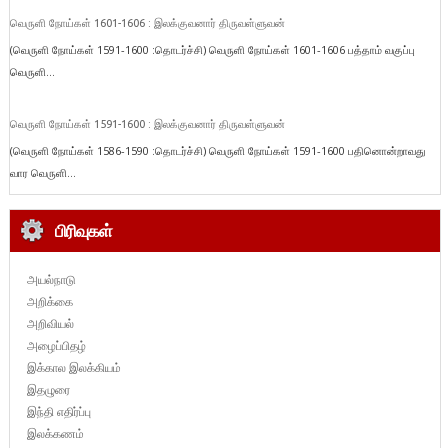
வெருளி நோய்கள் 1601-1606 : இலக்குவனார் திருவள்ளுவன்
(வெருளி நோய்கள் 1591-1600 :தொடர்ச்சி) வெருளி நோய்கள் 1601-1606 பத்தாம் வகுப்பு
வெருளி...
வெருளி நோய்கள் 1591-1600 : இலக்குவனார் திருவள்ளுவன்
(வெருளி நோய்கள் 1586-1590 :தொடர்ச்சி) வெருளி நோய்கள் 1591-1600 பதினொன்றாவது
வார வெருளி...
பிரிவுகள்
அயல்நாடு
அறிக்கை
அறிவியல்
அழைப்பிதழ்
இக்கால இலக்கியம்
இதழுரை
இந்தி எதிர்ப்பு
இலக்கணம்