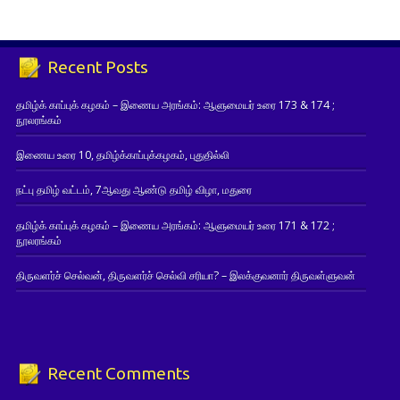
Recent Posts
தமிழ்க் காப்புக் கழகம் – இணைய அரங்கம்: ஆளுமையர் உரை 173 & 174 ;
நூலரங்கம்
இணைய உரை 10, தமிழ்க்காப்புக்கழகம், புதுதில்லி
நட்பு தமிழ் வட்டம், 7ஆவது ஆண்டு தமிழ் விழா, மதுரை
தமிழ்க் காப்புக் கழகம் – இணைய அரங்கம்: ஆளுமையர் உரை 171 & 172 ;
நூலரங்கம்
திருவளர்ச் செல்வன், திருவளர்ச் செல்வி சரியா? – இலக்குவனார் திருவள்ளுவன்
Recent Comments