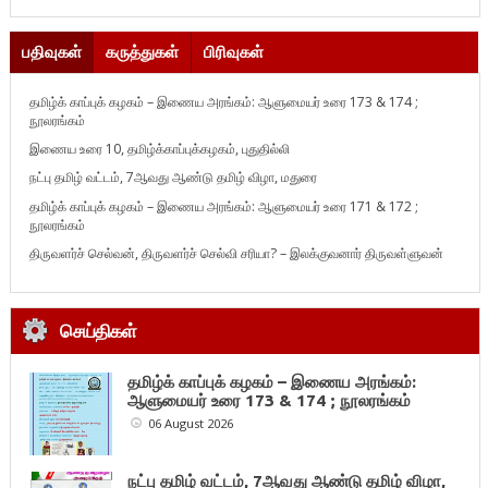
பதிவுகள்
கருத்துகள்
பிரிவுகள்
தமிழ்க் காப்புக் கழகம் – இணைய அரங்கம்: ஆளுமையர் உரை 173 & 174 ;
நூலரங்கம்
இணைய உரை 10, தமிழ்க்காப்புக்கழகம், புதுதில்லி
நட்பு தமிழ் வட்டம், 7ஆவது ஆண்டு தமிழ் விழா, மதுரை
தமிழ்க் காப்புக் கழகம் – இணைய அரங்கம்: ஆளுமையர் உரை 171 & 172 ;
நூலரங்கம்
திருவளர்ச் செல்வன், திருவளர்ச் செல்வி சரியா? – இலக்குவனார் திருவள்ளுவன்
செய்திகள்
தமிழ்க் காப்புக் கழகம் – இணைய அரங்கம்:
ஆளுமையர் உரை 173 & 174 ; நூலரங்கம்
06 August 2026
நட்பு தமிழ் வட்டம், 7ஆவது ஆண்டு தமிழ் விழா,