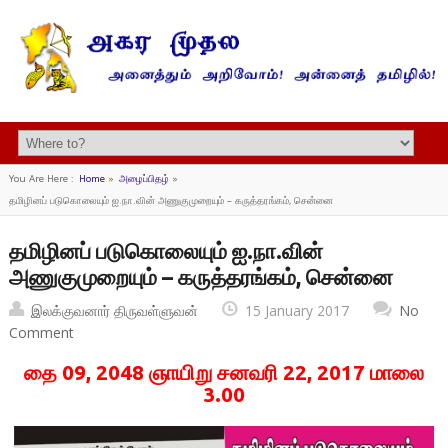
You Are Here :
Home
»
அழைப்பிதழ்
»
தமிழினப் படுகொலையும் ஐ.நா.வின் அணுகுமுறையும் – கருத்தரங்கம், சென்னை
தமிழினப் படுகொலையும் ஐ.நா.வின்
அணுகுமுறையும் – கருத்தரங்கம், சென்னை
இலக்குவனார் திருவள்ளுவன்
15 January 2017
No
Comment
தை 09, 2048 ஞாயிறு சனவரி 22, 2017 மாலை
3.00