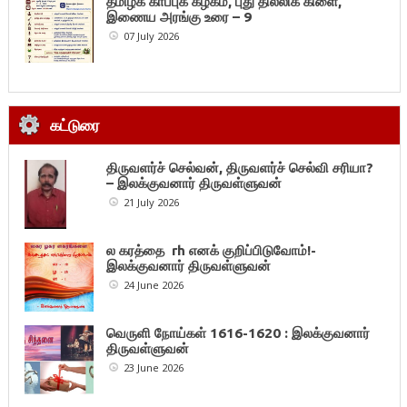
தமிழ்க் காப்புக் கழகம், புது தில்லிக் கிளை,
இணைய அரங்கு உரை – 9
07 July 2026
கட்டுரை
திருவளர்ச் செல்வன், திருவளர்ச் செல்வி சரியா?
– இலக்குவனார் திருவள்ளுவன்
21 July 2026
ல கரத்தை rh எனக் குறிப்பிடுவோம்!-
இலக்குவனார் திருவள்ளுவன்
24 June 2026
வெருளி நோய்கள் 1616-1620 : இலக்குவனார்
திருவள்ளுவன்
23 June 2026