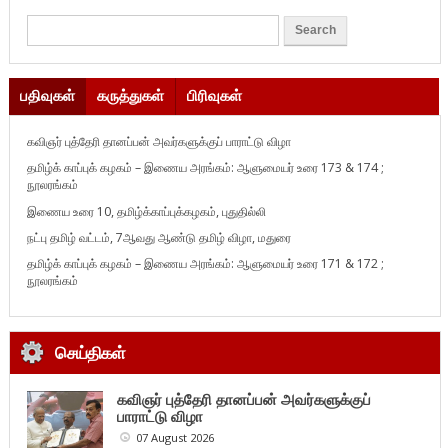
பதிவுகள்
கருத்துகள்
பிரிவுகள்
கவிஞர் புத்தேரி தானப்பன் அவர்களுக்குப் பாராட்டு விழா
தமிழ்க் காப்புக் கழகம் – இணைய அரங்கம்: ஆளுமையர் உரை 173 & 174 ;
நூலரங்கம்
இணைய உரை 10, தமிழ்க்காப்புக்கழகம், புதுதில்லி
நட்பு தமிழ் வட்டம், 7ஆவது ஆண்டு தமிழ் விழா, மதுரை
தமிழ்க் காப்புக் கழகம் – இணைய அரங்கம்: ஆளுமையர் உரை 171 & 172 ;
நூலரங்கம்
செய்திகள்
கவிஞர் புத்தேரி தானப்பன் அவர்களுக்குப்
பாராட்டு விழா
07 August 2026