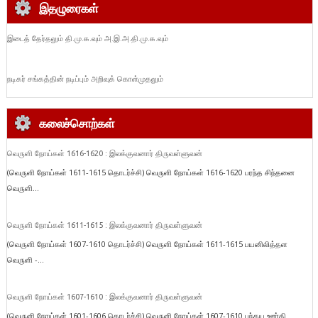
இதழுரைகள்
இடைத் தேர்தலும் தி.மு.க.வும் அ.இ.அ.தி.மு.க.வும்
நடிகர் சங்கத்தின் நடிப்பும் அறிவுக் கொள்முதலும்
கலைச்சொற்கள்
வெருளி நோய்கள் 1616-1620 : இலக்குவனார் திருவள்ளுவன்
(வெருளி நோய்கள் 1611-1615 தொடர்ச்சி) வெருளி நோய்கள் 1616-1620 பரந்த சிந்தனை
வெருளி...
வெருளி நோய்கள் 1611-1615 : இலக்குவனார் திருவள்ளுவன்
(வெருளி நோய்கள் 1607-1610 தொடர்ச்சி) வெருளி நோய்கள் 1611-1615 பயனிலித்தள
வெருளி -...
வெருளி நோய்கள் 1607-1610 : இலக்குவனார் திருவள்ளுவன்
(வெருளி நோய்கள் 1601-1606 தொடர்ச்சி) வெருளி நோய்கள் 1607-1610 பந்தய ஊர்தி