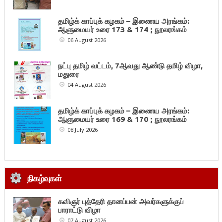
தமிழ்க் காப்புக் கழகம் – இணைய அரங்கம்:
ஆளுமையர் உரை 173 & 174 ; நூலரங்கம்
06 August 2026
நட்பு தமிழ் வட்டம், 7ஆவது ஆண்டு தமிழ் விழா,
மதுரை
04 August 2026
தமிழ்க் காப்புக் கழகம் – இணைய அரங்கம்:
ஆளுமையர் உரை 169 & 170 ; நூலரங்கம்
08 July 2026
நிகழ்வுகள்
கவிஞர் புத்தேரி தானப்பன் அவர்களுக்குப்
பாராட்டு விழா
07 August 2026