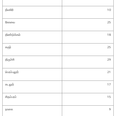
நீலகிரி
10
கோவை
25
திண்டுக்கல்
18
கரூர்
25
திருச்சி
29
பெரம்பலூர்
21
கடலூர்
17
சிதம்பரம்
15
நாகை
9