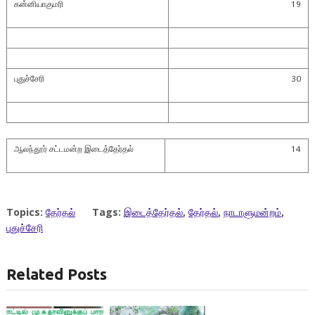
கன்னியாகுமரி
19
புதுச்சேரி
30
ஆலந்தூர் சட்டமன்ற இடைத்தேர்தல்
14
Topics:
தேர்தல்
Tags:
இடைத்தேர்தல்
,
தேர்தல்
,
நாடாளுமன்றம்
,
புதுச்சேரி
Related Posts