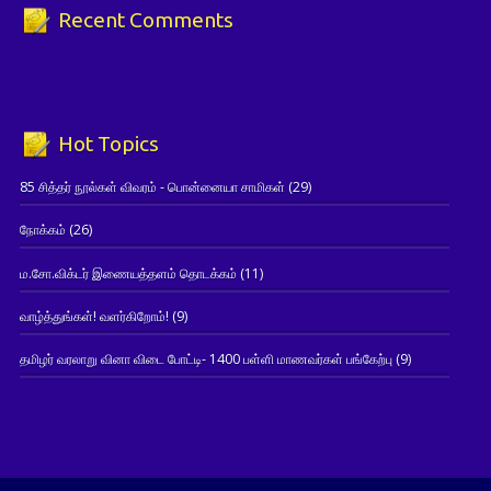
Recent Comments
Hot Topics
85 சித்தர் நூல்கள் விவரம் - பொன்னையா சாமிகள்
(29)
நோக்கம்
(26)
ம.சோ.விக்டர் இணையத்தளம் தொடக்கம்
(11)
வாழ்த்துங்கள்! வளர்கிறோம்!
(9)
தமிழர் வரலாறு வினா விடை போட்டி- 1400 பள்ளி மாணவர்கள் பங்கேற்பு
(9)