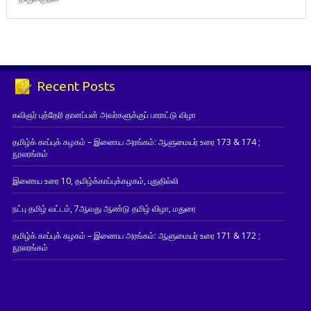
Recent Posts
கவிஞர் புத்தேரி தானப்பன் அவர்களுக்குப் பாராட்டு விழா
தமிழ்க் காப்புக் கழகம் – இணைய அரங்கம்: ஆளுமையர் உரை 173 & 174 ;
நூலரங்கம்
இணைய உரை 10, தமிழ்க்காப்புக்கழகம், புதுதில்லி
நட்பு தமிழ் வட்டம், 7ஆவது ஆண்டு தமிழ் விழா, மதுரை
தமிழ்க் காப்புக் கழகம் – இணைய அரங்கம்: ஆளுமையர் உரை 171 & 172 ;
நூலரங்கம்