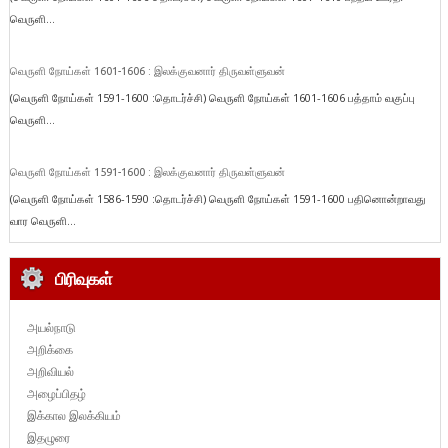
வெருளி...
வெருளி நோய்கள் 1601-1606 : இலக்குவனார் திருவள்ளுவன்
(வெருளி நோய்கள் 1591-1600 :தொடர்ச்சி) வெருளி நோய்கள் 1601-1606 பத்தாம் வகுப்பு
வெருளி...
வெருளி நோய்கள் 1591-1600 : இலக்குவனார் திருவள்ளுவன்
(வெருளி நோய்கள் 1586-1590 :தொடர்ச்சி) வெருளி நோய்கள் 1591-1600 பதினொன்றாவது
வார வெருளி...
பிரிவுகள்
அயல்நாடு
அறிக்கை
அறிவியல்
அழைப்பிதழ்
இக்கால இலக்கியம்
இதழுரை