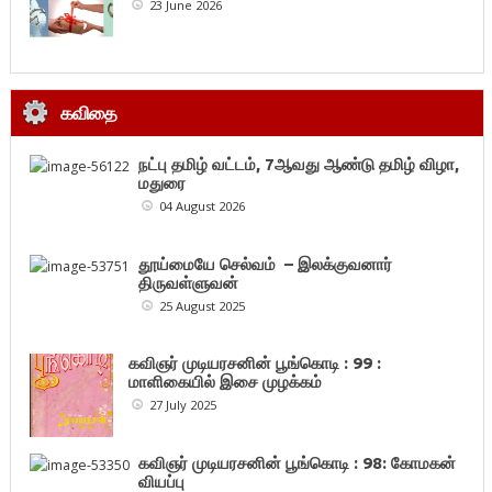
23 June 2026
கவிதை
நட்பு தமிழ் வட்டம், 7ஆவது ஆண்டு தமிழ் விழா,
மதுரை
04 August 2026
தூய்மையே செல்வம் – இலக்குவனார்
திருவள்ளுவன்
25 August 2025
கவிஞர் முடியரசனின் பூங்கொடி : 99 :
மாளிகையில் இசை முழக்கம்
27 July 2025
கவிஞர் முடியரசனின் பூங்கொடி : 98: கோமகன்
வியப்பு