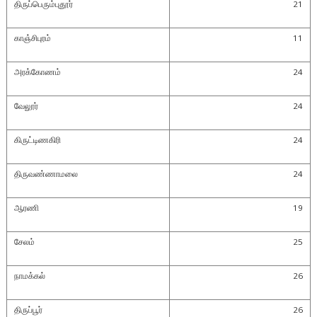
திருப்பெரும்புதூர்
21
காஞ்சிபுரம்
11
அரக்கோணம்
24
வேலூர்
24
கிருட்டிணகிரி
24
திருவண்ணாமலை
24
ஆரணி
19
சேலம்
25
நாமக்கல்
26
திருப்பூர்
26