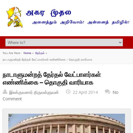
You Are Here :
Home
»
தேர்தல்
»
நாடாளுமன்றத் தேர்தல் வேட்பாளர்கள் எண்ணிக்கை – தொகுதி வாரியாக
நாடாளுமன்றத் தேர்தல் வேட்பாளர்கள்
எண்ணிக்கை – தொகுதி வாரியாக
இலக்குவனார் திருவள்ளுவன்
22 April 2014
No
Comment