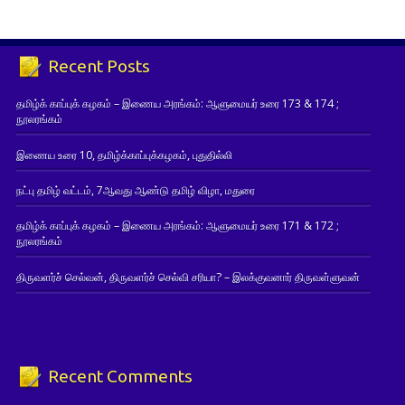
Recent Posts
தமிழ்க் காப்புக் கழகம் – இணைய அரங்கம்: ஆளுமையர் உரை 173 & 174 ;
நூலரங்கம்
இணைய உரை 10, தமிழ்க்காப்புக்கழகம், புதுதில்லி
நட்பு தமிழ் வட்டம், 7ஆவது ஆண்டு தமிழ் விழா, மதுரை
தமிழ்க் காப்புக் கழகம் – இணைய அரங்கம்: ஆளுமையர் உரை 171 & 172 ;
நூலரங்கம்
திருவளர்ச் செல்வன், திருவளர்ச் செல்வி சரியா? – இலக்குவனார் திருவள்ளுவன்
Recent Comments