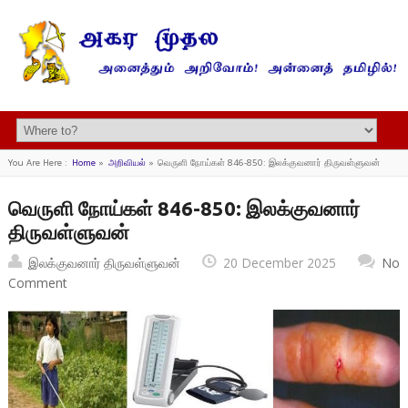
You Are Here :
Home
»
அறிவியல்
»
வெருளி நோய்கள் 846-850: இலக்குவனார் திருவள்ளுவன்
வெருளி நோய்கள் 846-850: இலக்குவனார்
திருவள்ளுவன்
இலக்குவனார் திருவள்ளுவன்
20 December 2025
No
Comment