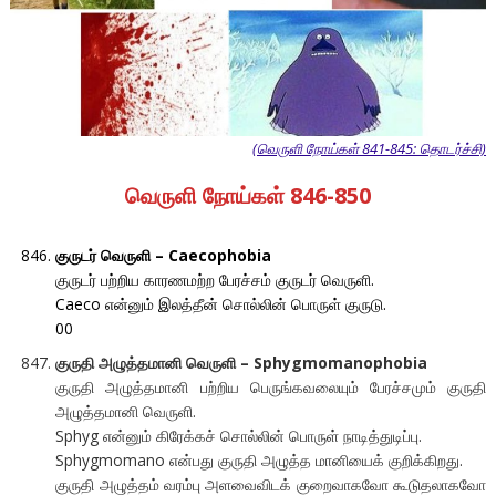
(வெருளி நோய்கள் 841-845: தொடர்ச்சி)
வெருளி நோய்கள் 846-850
குருடர் வெருளி – Caecophobia
குருடர் பற்றிய காரணமற்ற பேரச்சம் குருடர் வெருளி.
Caeco என்னும் இலத்தீன் சொல்லின் பொருள் குருடு.
00
குருதி அழுத்தமானி வெருளி – Sphygmomanophobia
குருதி அழுத்தமானி பற்றிய பெருங்கவலையும் பேரச்சமும் குருதி
அழுத்தமானி வெருளி.
Sphyg என்னும் கிரேக்கச் சொல்லின் பொருள் நாடித்துடிப்பு.
Sphygmomano என்பது குருதி அழுத்த மானியைக் குறிக்கிறது.
குருதி அழுத்தம் வரம்பு அளவைவிடக் குறைவாகவோ கூடுதலாகவோ