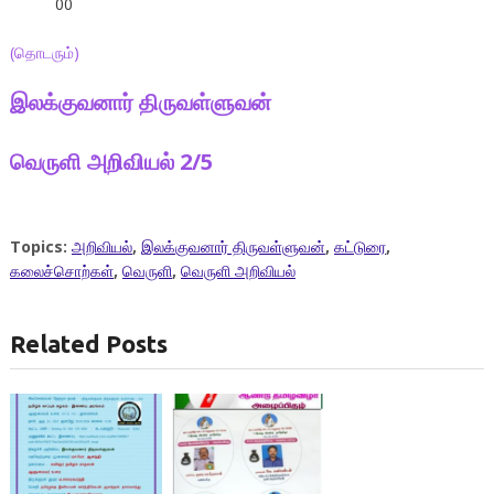
00
(தொடரும்)
இலக்குவனார் திருவள்ளுவன்
வெருளி அறிவியல் 2/5
Topics:
அறிவியல்
,
இலக்குவனார் திருவள்ளுவன்
,
கட்டுரை
,
கலைச்சொற்கள்
,
வெருளி
,
வெருளி அறிவியல்
Related Posts