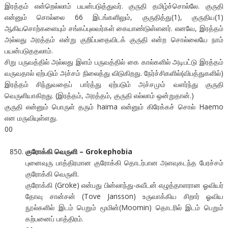
இரத்தம் என்றெல்லாம் பயன்படுத்துவர். குருதி தமிழ்ச்சொல்லே. குருதி
என்னும் சொல்லை 66 இடங்களிலும், குருதித்து(1), குருதிய(1)
ஆகியசொற்களையும் சங்கப்புலவர்கள் கையாண்டுள்ளனர். எனவே, இரத்தம்
அல்லது அரத்தம் என்று குறிப்பதைவிடக் குருதி என்ற சொல்லையே நாம்
பயன்படுததலாம்.
சிறு பருவத்தில் அல்லது இளம் பருவத்தில் கை கால்களில் அடிபட்டு இரத்தம்
வருவதால் ஏற்படும் அச்சம் நிலைத்து விடுகிறது. நேர்ச்சிகளில்(விபத்துகளில்)
இரத்தம் சிந்துவதைப் பார்த்து ஏற்படும் அச்சமும் வளர்ந்து குருதி
வெருளியாகிறது. (இரத்தம், அரத்தம், குருதி எல்லாம் ஒன்றுதான்.)
குருதி என்னும் பொருள் தரும் haima என்னும் கிரேக்கச் சொல் Haemo
என மருவியுள்ளது.
00
குரோக்கி வெருளி – Grokephobia
புனைவுரு பாத்திரமான குரோக்கி தொடர்பான அளவுகடந்த பேரச்சம்
குரோக்கி வெருளி.
குரோக்கி (Groke) என்பது பின்லாந்து-சுவீடன் எழுத்தாளரான ஓவியர்
தோவு சான்சன் (Tove Jansson) உருவாக்கிய சிறார் ஓவிய
நூல்களில் இடம் பெறும் மூமின்(Moomin) தொடரில் இடம் பெறும்
கற்பனைப் பாத்திரம்.