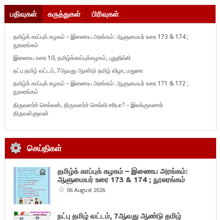
பதிவுகள்
கருத்துகள்
பிரிவுகள்
தமிழ்க் காப்புக் கழகம் – இணைய அரங்கம்: ஆளுமையர் உரை 173 & 174 ;
நூலரங்கம்
இணைய உரை 10, தமிழ்க்காப்புக்கழகம், புதுதில்லி
நட்பு தமிழ் வட்டம், 7ஆவது ஆண்டு தமிழ் விழா, மதுரை
தமிழ்க் காப்புக் கழகம் – இணைய அரங்கம்: ஆளுமையர் உரை 171 & 172 ;
நூலரங்கம்
திருவளர்ச் செல்வன், திருவளர்ச் செல்வி சரியா? – இலக்குவனார்
திருவள்ளுவன்
செய்திகள்
தமிழ்க் காப்புக் கழகம் – இணைய அரங்கம்:
ஆளுமையர் உரை 173 & 174 ; நூலரங்கம்
06 August 2026
நட்பு தமிழ் வட்டம், 7ஆவது ஆண்டு தமிழ்