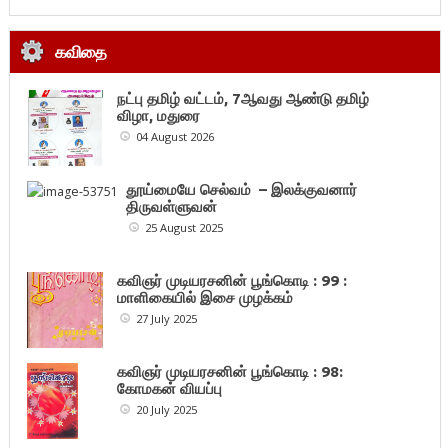
கவிதை
நட்பு தமிழ் வட்டம், 7ஆவது ஆண்டு தமிழ்
விழா, மதுரை
04 August 2026
தூய்மையே செல்வம் – இலக்குவனார்
திருவள்ளுவன்
25 August 2025
கவிஞர் முடியரசனின் பூங்கொடி : 99 :
மாளிகையில் இசை முழக்கம்
27 July 2025
கவிஞர் முடியரசனின் பூங்கொடி : 98:
கோமகன் வியப்பு
20 July 2025