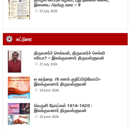
இணைய அரங்கு உரை – 9
07 July 2026
கட்டுரை
திருவளர்ச் செல்வன், திருவளர்ச் செல்வி
சரியா? – இலக்குவனார் திருவள்ளுவன்
21 July 2026
ல கரத்தை rh எனக் குறிப்பிடுவோம்!-
இலக்குவனார் திருவள்ளுவன்
24 June 2026
வெருளி நோய்கள் 1616-1620 :
இலக்குவனார் திருவள்ளுவன்
23 June 2026