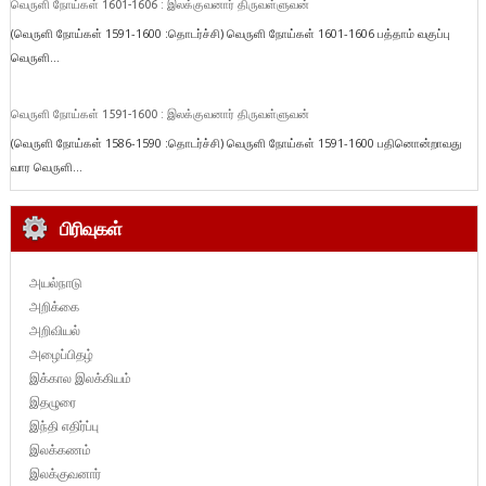
வெருளி நோய்கள் 1601-1606 : இலக்குவனார் திருவள்ளுவன்
(வெருளி நோய்கள் 1591-1600 :தொடர்ச்சி) வெருளி நோய்கள் 1601-1606 பத்தாம் வகுப்பு
வெருளி...
வெருளி நோய்கள் 1591-1600 : இலக்குவனார் திருவள்ளுவன்
(வெருளி நோய்கள் 1586-1590 :தொடர்ச்சி) வெருளி நோய்கள் 1591-1600 பதினொன்றாவது
வார வெருளி...
பிரிவுகள்
அயல்நாடு
அறிக்கை
அறிவியல்
அழைப்பிதழ்
இக்கால இலக்கியம்
இதழுரை
இந்தி எதிர்ப்பு
இலக்கணம்
இலக்குவனார்