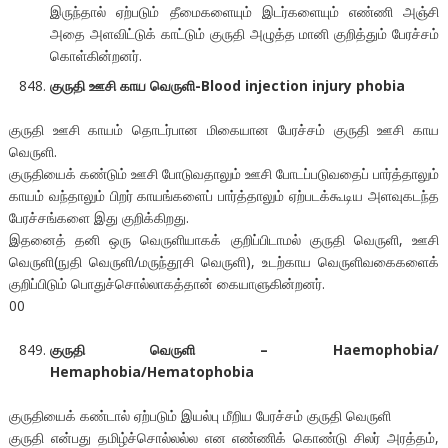
இருந்தால் ஏற்படும் தீமைகளையும் இடர்களையும் எண்ணி அஞ்சி
அதை அளவிட்டுக் காட்டும் குருதி அழுத்த மானி குறித்தும் பேரச்சம்
கொள்கின்றனர்.
குருதி ஊசி காய வெருளி-Blood injection injury phobia
குருதி ஊசி காயம் தொடர்பான மிகையான பேரச்சம் குருதி ஊசி காய
வெருளி.
குருதியைக் கண்டும் ஊசி போடுவதாலும் ஊசி போடப்படுவதைப் பார்த்தாலும்
காயம் வந்தாலும் பிறர் காயங்களைப் பார்த்தாலும் ஏற்படக்கூடிய அளவுகடந்த
பேரச்சங்களை இது குறிக்கிறது.
இதனைத் தனி ஒரு வெருளியாகக் குறிப்பிடாமல் குருதி வெருளி, ஊசி
வெருளி(நுதி வெருளி/மருந்தூசி வெருளி), உடற்காய வெருளிவகைகளைக்
குறிப்பிடும் பொதுச்சொல்லாகத்தான் கையாளுகின்றனர்.
00
குருதி வெருளி – Haemophobia/
Hemaphobia/Hematophobia
குருதியைக் கண்டால் ஏற்படும் இயல்பு மீறிய பேரச்சம் குருதி வெருளி
குருதி என்பது தமிழ்ச்சொல்லல்ல என எண்ணிக் கொண்டு சிலர் அரத்தம்,