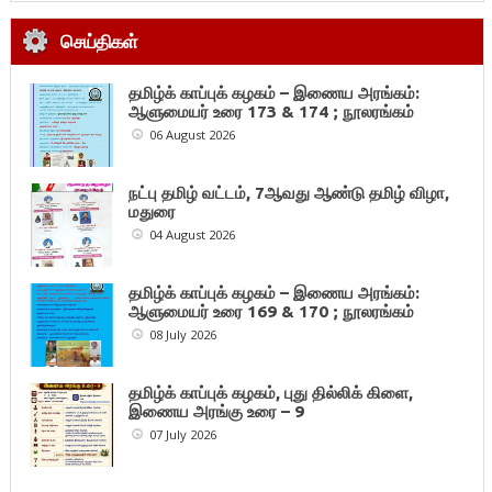
செய்திகள்
தமிழ்க் காப்புக் கழகம் – இணைய அரங்கம்:
ஆளுமையர் உரை 173 & 174 ; நூலரங்கம்
06 August 2026
நட்பு தமிழ் வட்டம், 7ஆவது ஆண்டு தமிழ் விழா,
மதுரை
04 August 2026
தமிழ்க் காப்புக் கழகம் – இணைய அரங்கம்:
ஆளுமையர் உரை 169 & 170 ; நூலரங்கம்
08 July 2026
தமிழ்க் காப்புக் கழகம், புது தில்லிக் கிளை,
இணைய அரங்கு உரை – 9
07 July 2026