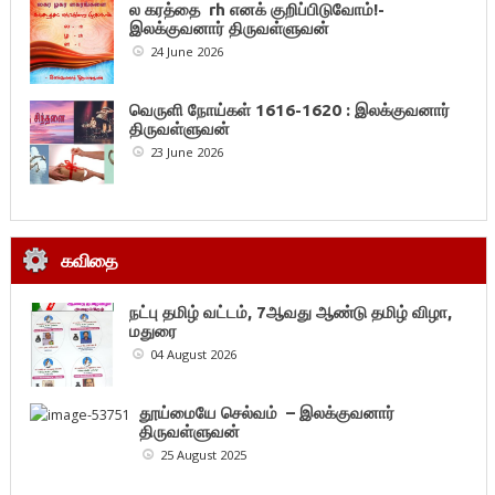
ல கரத்தை rh எனக் குறிப்பிடுவோம்!-
இலக்குவனார் திருவள்ளுவன்
24 June 2026
வெருளி நோய்கள் 1616-1620 : இலக்குவனார்
திருவள்ளுவன்
23 June 2026
கவிதை
நட்பு தமிழ் வட்டம், 7ஆவது ஆண்டு தமிழ் விழா,
மதுரை
04 August 2026
தூய்மையே செல்வம் – இலக்குவனார்
திருவள்ளுவன்
25 August 2025