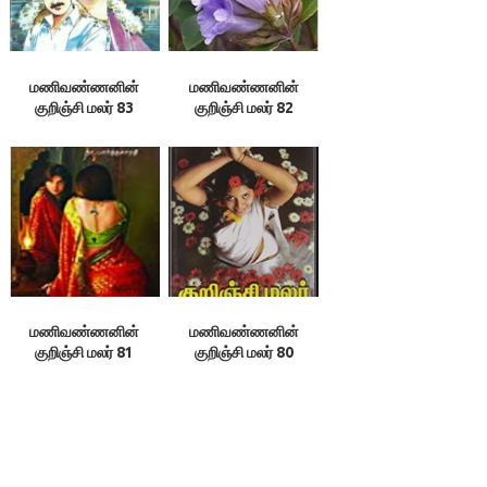
மணிவண்ணனின்
மணிவண்ணனின்
குறிஞ்சி மலர் 83
குறிஞ்சி மலர் 82
மணிவண்ணனின்
மணிவண்ணனின்
குறிஞ்சி மலர் 81
குறிஞ்சி மலர் 80