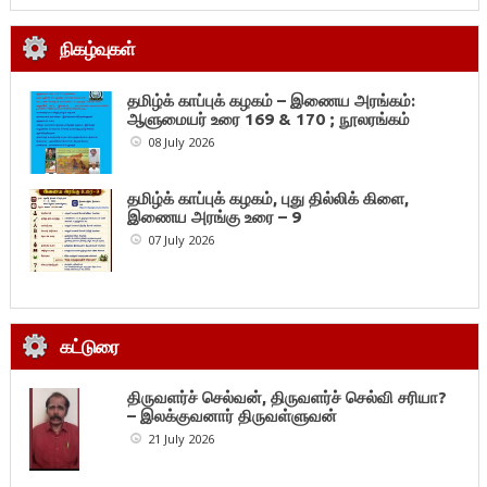
நிகழ்வுகள்
தமிழ்க் காப்புக் கழகம் – இணைய அரங்கம்:
ஆளுமையர் உரை 169 & 170 ; நூலரங்கம்
08 July 2026
தமிழ்க் காப்புக் கழகம், புது தில்லிக் கிளை,
இணைய அரங்கு உரை – 9
07 July 2026
கட்டுரை
திருவளர்ச் செல்வன், திருவளர்ச் செல்வி சரியா?
– இலக்குவனார் திருவள்ளுவன்
21 July 2026