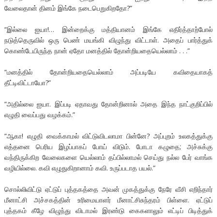
வேலைதான் தினம் இங்கே நடைபெறுகிறதோ?”
“இல்லை ஐயா!… இன்றைக்கு மத்தியானம் இங்கே எதிர்த்தாற்போல்
நடுத்தெருவில் ஒரு பெண் மயங்கி விழுந்து விட்டாள். அதைப் பார்த்துக்
கொண்டேயிருந்த நான் ஏதோ மனத்தில் தோன்றியதையெல்லாம் . . .”
“மனத்தில் தோன்றியதையெல்லாம் அப்படியே கவிதையாகத்
தீட்டிவிட்டாயோ?”
“அதில்லை ஐயா. இப்படி ஏதாவது தோன்றினால் அதை இந்த நாட்குறிப்பில்
எழுதி வைப்பது வழக்கம்.”
“ஆகா! எழுதி வைக்காமல் விட்டுவிடலாமா பின்னே? அப்புறம் உலகத்துக்கு
எத்தனை பெரிய இழப்பாகப் போய் விடும். போடா கழுதை; அச்சுக்கு
வந்திருக்கிற வேலைகளை யெல்லாம் தப்பில்லாமல் செய்து நல்ல பேர் வாங்க
வழியில்லை. கவி எழுதுகிறானாம் கவி. உருப்படாத பயல்.”
சொல்லிவிட்டு ஏட்டுப் புத்தகத்தை அவன் முகத்துக்கு நேரே வீசி எறிந்தார்
மீனாட்சி அச்சகத்தின் உரிமையாளர் மீனாட்சிசுந்தரம் பிள்ளை. ஏட்டுப்
புத்தகம் கீழே விழுந்து விடாமல் இரண்டு கைகளாலும் எட்டிப் பிடித்துக்