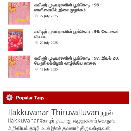
கவிஞர் முடியரசனின் பூங்கொடி : 99 :
மாளிகையில் இசை முழக்கம்
27 July 2025
கவிஞர் முடியரசனின் பூங்கொடி : 98: கோமகன்
வியப்பு
20 July 2025
கவிஞர் முடியரசனின் பூங்கொடி : 97. இயல் 20.
பெருநிலக்கிழார் வாழ்த்திய காதை
13 July 2025
Popular Tags
Ilakkuvanar Thiruvalluvan
நூல்
ilakkuvanar
தோழர் தியாகு எழுதுகிறார்
வெருளி
அறிவியல்
தாழி மடல்
இலக்குவனார் திருவள்ளுவன்