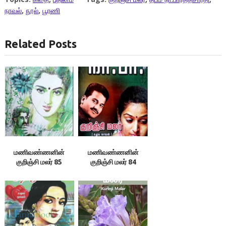
நாவல்
,
நூல்
,
பூரணி
Related Posts
மணிவண்ணனின்
மணிவண்ணனின்
குறிஞ்சி மலர் 85
குறிஞ்சி மலர் 84