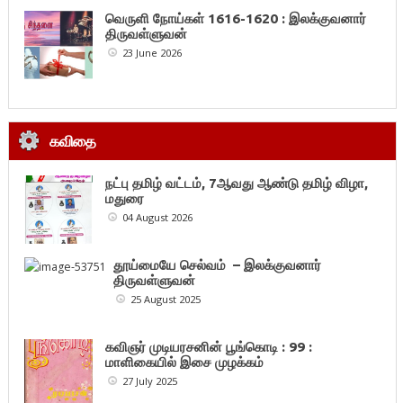
வெருளி நோய்கள் 1616-1620 : இலக்குவனார்
திருவள்ளுவன்
23 June 2026
கவிதை
நட்பு தமிழ் வட்டம், 7ஆவது ஆண்டு தமிழ் விழா,
மதுரை
04 August 2026
தூய்மையே செல்வம் – இலக்குவனார்
திருவள்ளுவன்
25 August 2025
கவிஞர் முடியரசனின் பூங்கொடி : 99 :
மாளிகையில் இசை முழக்கம்
27 July 2025