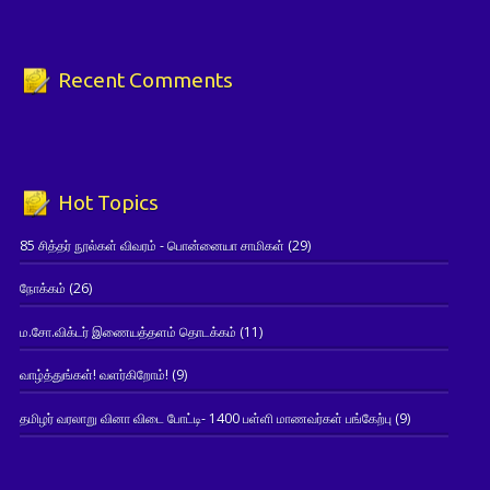
Recent Comments
Hot Topics
85 சித்தர் நூல்கள் விவரம் - பொன்னையா சாமிகள்
(29)
நோக்கம்
(26)
ம.சோ.விக்டர் இணையத்தளம் தொடக்கம்
(11)
வாழ்த்துங்கள்! வளர்கிறோம்!
(9)
தமிழர் வரலாறு வினா விடை போட்டி- 1400 பள்ளி மாணவர்கள் பங்கேற்பு
(9)