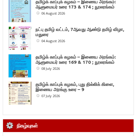
தமிழ்க் காப்புக் கழகம் – இணைய அரங்கம்:
ஆளுமையர் உரை 173 & 174 ; நூலரங்கம்
06 August 2026
நட்பு தமிழ் வட்டம், 7ஆவது ஆண்டு தமிழ் விழா,
மதுரை
04 August 2026
தமிழ்க் காப்புக் கழகம் – இணைய அரங்கம்:
ஆளுமையர் உரை 169 & 170 ; நூலரங்கம்
08 July 2026
தமிழ்க் காப்புக் கழகம், புது தில்லிக் கிளை,
இணைய அரங்கு உரை – 9
07 July 2026
நிகழ்வுகள்