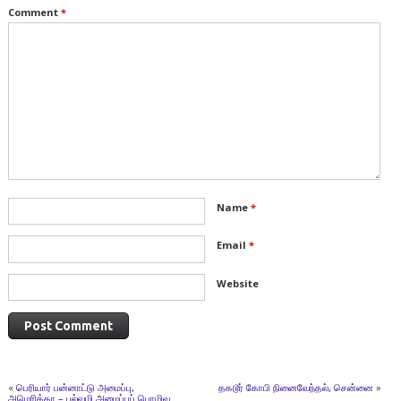
Comment
*
Name
*
Email
*
Website
«
பெரியார் பன்னாட்டு அமைப்பு,
தகடூர் கோபி நினைவேந்தல், சென்னை
»
அமெரிக்கா – பல்வழி அமைப்புப் பொழிவு