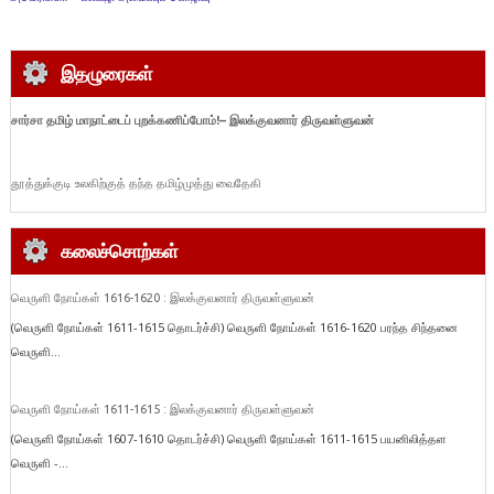
இதழுரைகள்
சார்சா தமிழ் மாநாட்டைப் புறக்கணிப்போம்!
– இலக்குவனார் திருவள்ளுவன்
தூத்துக்குடி உலகிற்குத் தந்த தமிழ்முத்து வைதேகி
கலைச்சொற்கள்
வெருளி நோய்கள் 1616-1620 : இலக்குவனார் திருவள்ளுவன்
(வெருளி நோய்கள் 1611-1615 தொடர்ச்சி) வெருளி நோய்கள் 1616-1620 பரந்த சிந்தனை
வெருளி...
வெருளி நோய்கள் 1611-1615 : இலக்குவனார் திருவள்ளுவன்
(வெருளி நோய்கள் 1607-1610 தொடர்ச்சி) வெருளி நோய்கள் 1611-1615 பயனிலித்தள
வெருளி -...