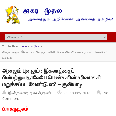
You Are Here :
Home
»
கட்டுரை
»
அனலும் புனலும் : இசுலாத்தைப் பின்பற்றுவதாலேயே பெண்களின் உரிமைகள் மறுக்கப்பட வேண்டுமா? –
குவியாடி
அனலும் புனலும் : இசுலாத்தைப்
பின்பற்றுவதாலேயே பெண்களின் உரிமைகள்
மறுக்கப்பட வேண்டுமா? – குவியாடி
இலக்குவனார் திருவள்ளுவன்
28 January 2018
No
Comment
பிற கருவூலம்