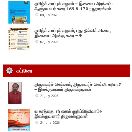
தமிழ்க் காப்புக் கழகம் – இணைய அரங்கம்:
ஆளுமையர் உரை 169 & 170 ; நூலரங்கம்
08 July 2026
தமிழ்க் காப்புக் கழகம், புது தில்லிக் கிளை,
இணைய அரங்கு உரை – 9
07 July 2026
கட்டுரை
திருவளர்ச் செல்வன், திருவளர்ச் செல்வி சரியா?
– இலக்குவனார் திருவள்ளுவன்
21 July 2026
ல கரத்தை rh எனக் குறிப்பிடுவோம்!-
இலக்குவனார் திருவள்ளுவன்
24 June 2026