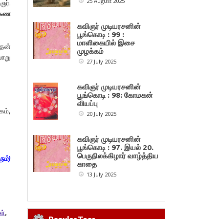
25 August 2025
ஞர்.
க்கண
கவிஞர் முடியரசனின்
பூங்கொடி : 99 :
மாளிகையில் இசை
 தன்
முழக்கம்
லாறு
27 July 2025
கவிஞர் முடியரசனின்
பூங்கொடி : 98: கோமகன்
வியப்பு
கம்,
20 July 2025
கவிஞர் முடியரசனின்
பூங்கொடி : 97. இயல் 20.
பெருநிலக்கிழார் வாழ்த்திய
ும்)
காதை
13 July 2025
ள்
,