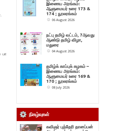
இணைய அரங்கம்:
ஆளுமையர் உரை 173 &
174 ; நூலரங்கம்
.
06 August 2026
நட்பு தமிழ் வட்டம், 7ஆவது
ஆண்டு தமிழ் விழா,
மதுரை
04 August 2026
ய பா
தமிழ்க் காப்புக் கழகம் –
இணைய அரங்கம்:
ஆளுமையர் உரை 169 &
170 ; நூலரங்கம்
08 July 2026
நிகழ்வுகள்
கவிஞர் புத்தேரி தானப்பன்