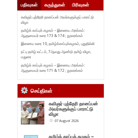
பதிவுகள்
கருத்துகள்
பிரிவுகள்
கவிஞர் புத்தேரி தானப்பன் அவர்களுக்குப் பாராட்டு
விழா
தமிழ்க் காப்புக் கழகம் – இணைய அரங்கம்:
ஆளுமையர் உரை 173 & 174 ; நூலரங்கம்
இணைய உரை 10, தமிழ்க்காப்புக்கழகம், புதுதில்லி
நட்பு தமிழ் வட்டம், 7ஆவது ஆண்டு தமிழ் விழா,
மதுரை
தமிழ்க் காப்புக் கழகம் – இணைய அரங்கம்:
ஆளுமையர் உரை 171 & 172 ; நூலரங்கம்
செய்திகள்
கவிஞர் புத்தேரி தானப்பன்
அவர்களுக்குப் பாராட்டு
விழா
07 August 2026
தமிழ்க் காப்புக் கழகம் –