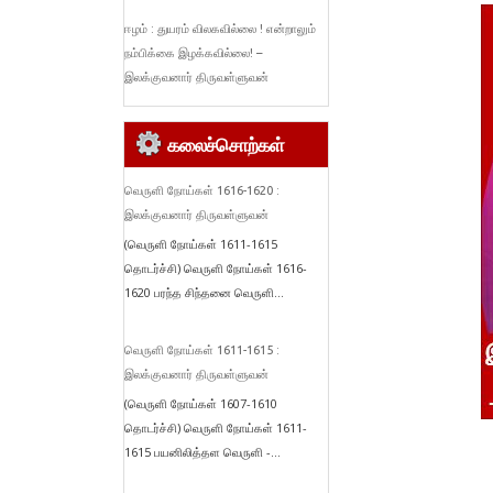
ஈழம் : துயரம் விலகவில்லை ! என்றாலும்
நம்பிக்கை இழக்கவில்லை! –
இலக்குவனார் திருவள்ளுவன்
கலைச்சொற்கள்
வெருளி நோய்கள் 1616-1620 :
இலக்குவனார் திருவள்ளுவன்
(வெருளி நோய்கள் 1611-1615
தொடர்ச்சி) வெருளி நோய்கள் 1616-
1620 பரந்த சிந்தனை வெருளி...
வெருளி நோய்கள் 1611-1615 :
இலக்குவனார் திருவள்ளுவன்
(வெருளி நோய்கள் 1607-1610
தொடர்ச்சி) வெருளி நோய்கள் 1611-
1615 பயனிலித்தள வெருளி -...