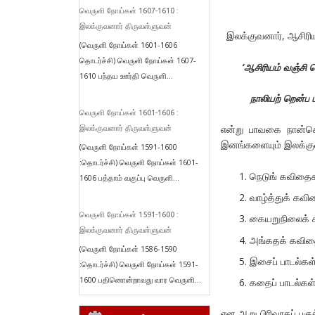
வெருளி நோய்கள் 1607-1610 :
இலக்குவனார் திருவள்ளுவன்
இலக்குவனார், ஆசிரியப்
(வெருளி நோய்கள் 1601-1606
தொடர்ச்சி) வெருளி நோய்கள் 1607-
‘ஆசிரியம் வஞ்சி
1610 பந்தய ஊர்தி வெருளி...
நாலியற் றென்ப 
வெருளி நோய்கள் 1601-1606 :
என்று பாவகை நான்கெ
இலக்குவனார் திருவள்ளுவன்
இனங்களையும் இலக்குவன
(வெருளி நோய்கள் 1591-1600
:தொடர்ச்சி) வெருளி நோய்கள் 1601-
நெடுங் கவிதை
1606 பத்தாம் வகுப்பு வெருளி...
வாழ்த்துக் கவ
வெருளி நோய்கள் 1591-1600 :
கையறுநிலைக் 
இலக்குவனார் திருவள்ளுவன்
அங்கதக் கவித
(வெருளி நோய்கள் 1586-1590
இசைப் பாடல்கள
:தொடர்ச்சி) வெருளி நோய்கள் 1591-
1600 பதினொன்றாவது வார வெருளி...
கதைப் பாடல்கள
என ஆறு பிரிவாகப் பகு