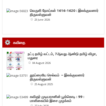
வெருளி நோய்கள் 1616-1620 : இலக்குவனார்
திருவள்ளுவன்
23 June 2026
கவிதை
நட்பு தமிழ் வட்டம், 7ஆவது ஆண்டு தமிழ் விழா,
மதுரை
04 August 2026
தூய்மையே செல்வம் – இலக்குவனார்
திருவள்ளுவன்
25 August 2025
கவிஞர் முடியரசனின் பூங்கொடி : 99 :
மாளிகையில் இசை முழக்கம்
27 July 2025