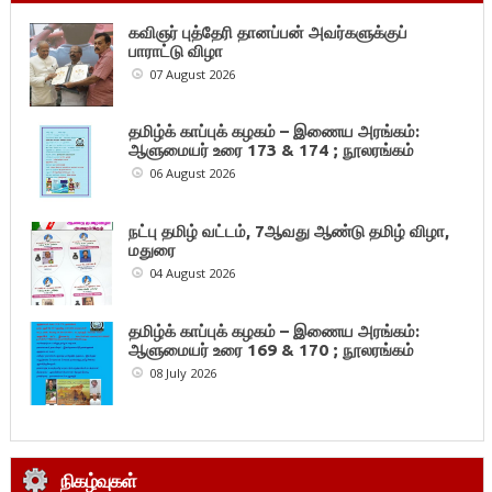
கவிஞர் புத்தேரி தானப்பன் அவர்களுக்குப்
பாராட்டு விழா
07 August 2026
தமிழ்க் காப்புக் கழகம் – இணைய அரங்கம்:
ஆளுமையர் உரை 173 & 174 ; நூலரங்கம்
06 August 2026
நட்பு தமிழ் வட்டம், 7ஆவது ஆண்டு தமிழ் விழா,
மதுரை
04 August 2026
தமிழ்க் காப்புக் கழகம் – இணைய அரங்கம்:
ஆளுமையர் உரை 169 & 170 ; நூலரங்கம்
08 July 2026
நிகழ்வுகள்