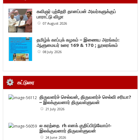
கவிஞர் புத்தேரி தானப்பன் அவர்களுக்குப்
பாராட்டு விழா
07 August 2026
தமிழ்க் காப்புக் கழகம் – இணைய அரங்கம்:
ஆளுமையர் உரை 169 & 170 ; நூலரங்கம்
08 July 2026
கட்டுரை
திருவளர்ச் செல்வன், திருவளர்ச் செல்வி சரியா?
– இலக்குவனார் திருவள்ளுவன்
21 July 2026
ல கரத்தை rh எனக் குறிப்பிடுவோம்!-
இலக்குவனார் திருவள்ளுவன்
24 June 2026