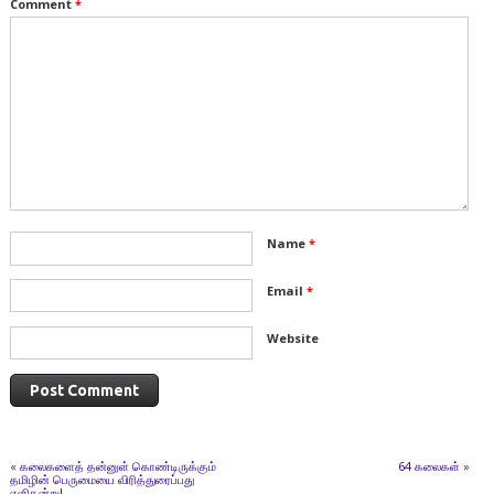
Comment
*
Name
*
Email
*
Website
«
கலைகளைத் தன்னுள் கொண்டிருக்கும்
64 கலைகள்
»
தமிழின் பெருமையை விரித்துரைப்பது
எளிதன்று!