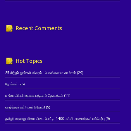
Recent Comments
Hot Topics
85 சித்தர் நூல்கள் விவரம் - பொன்னையா சாமிகள்
(29)
நோக்கம்
(26)
ம.சோ.விக்டர் இணையத்தளம் தொடக்கம்
(11)
வாழ்த்துங்கள்! வளர்கிறோம்!
(9)
தமிழர் வரலாறு வினா விடை போட்டி- 1400 பள்ளி மாணவர்கள் பங்கேற்பு
(9)