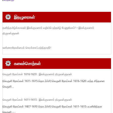
இதழுரைகள்
தனித்தமிழ்க்காவலர் இலக்குவனார் வழியில் நற்றமிழ் பேணுவோம்! – இலக்குவனார்
திருவள்ளுவன்
உண்ணாநோன்பைக் கொச்சைப்படுத்தாதீர்!
கலைச்சொற்கள்
வெருளி நோய்கள் 1616-1620 : இலக்குவனார் திருவள்ளுவன்
(வெருளி நோய்கள் 1611-1615 தொடர்ச்சி) வெருளி நோய்கள் 1616-1620 பரந்த சிந்தனை
வெருளி...
வெருளி நோய்கள் 1611-1615 : இலக்குவனார் திருவள்ளுவன்
(வெருளி நோய்கள் 1607-1610 தொடர்ச்சி) வெருளி நோய்கள் 1611-1615 பயனிலித்தள
வெருளி -...