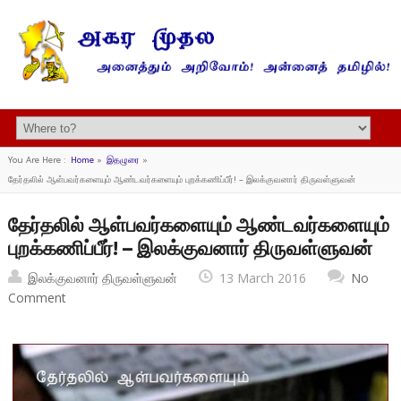
You Are Here :
Home
»
இதழுரை
»
தேர்தலில் ஆள்பவர்களையும் ஆண்டவர்களையும் புறக்கணிப்பீர்! – இலக்குவனார் திருவள்ளுவன்
தேர்தலில் ஆள்பவர்களையும் ஆண்டவர்களையும்
புறக்கணிப்பீர்! – இலக்குவனார் திருவள்ளுவன்
இலக்குவனார் திருவள்ளுவன்
13 March 2016
No
Comment