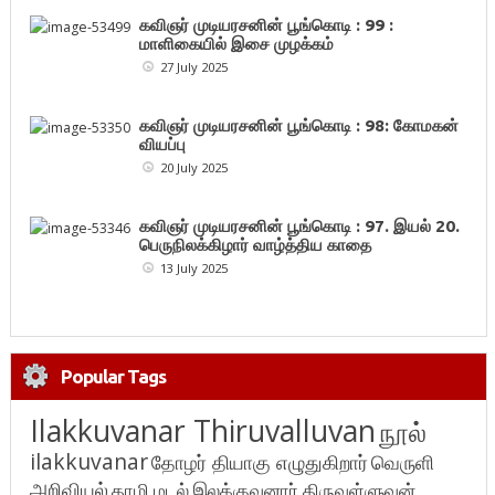
கவிஞர் முடியரசனின் பூங்கொடி : 99 :
மாளிகையில் இசை முழக்கம்
27 July 2025
கவிஞர் முடியரசனின் பூங்கொடி : 98: கோமகன்
வியப்பு
20 July 2025
கவிஞர் முடியரசனின் பூங்கொடி : 97. இயல் 20.
பெருநிலக்கிழார் வாழ்த்திய காதை
13 July 2025
Popular Tags
Ilakkuvanar Thiruvalluvan
நூல்
ilakkuvanar
தோழர் தியாகு எழுதுகிறார்
வெருளி
அறிவியல்
தாழி மடல்
இலக்குவனார் திருவள்ளுவன்