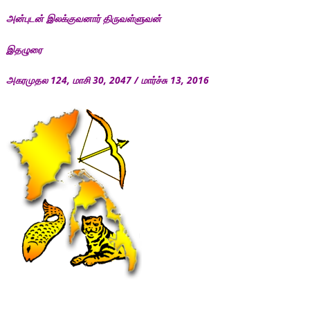
அன்புடன் இலக்குவனார் திருவள்ளுவன்
இதழுரை
அகரமுதல 124, மாசி 30, 2047 / மார்ச்சு 13, 2016