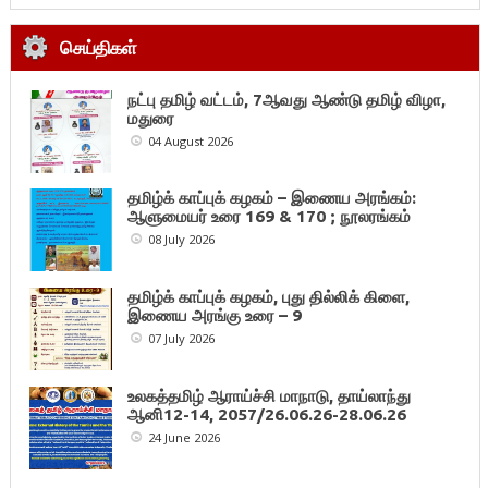
செய்திகள்
நட்பு தமிழ் வட்டம், 7ஆவது ஆண்டு தமிழ் விழா,
மதுரை
04 August 2026
தமிழ்க் காப்புக் கழகம் – இணைய அரங்கம்:
ஆளுமையர் உரை 169 & 170 ; நூலரங்கம்
08 July 2026
தமிழ்க் காப்புக் கழகம், புது தில்லிக் கிளை,
இணைய அரங்கு உரை – 9
07 July 2026
உலகத்தமிழ் ஆராய்ச்சி மாநாடு, தாய்லாந்து
ஆனி12-14, 2057/26.06.26-28.06.26
24 June 2026