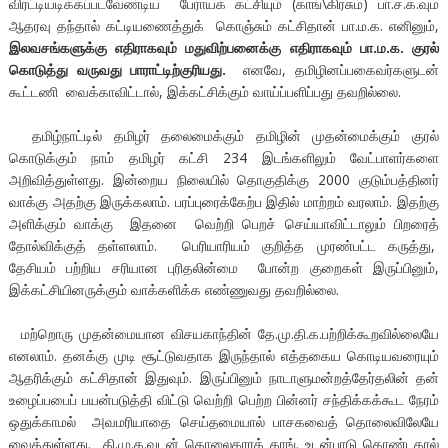
விரட்டியடிக்கப்படவேண்டிய பேராயக் கட்சியும் (காங்\கிரசும்) பா.ச.க.வும்
ஆதரவு தந்தால் கட்டியணைத்துக் கொஞ்சும் கட்சிதான் பா.ம.க. எனினும்,
இலவசங்களுக்கு எதிராகவும் மதுவிற்பனைக்கு எதிராகவும் பா.ம.க. குரல்
கொடுத்து வருவது பாராட்டிற்குரியது.
எனவே, தமிழினப்பகைவர்களுடன்
கூட்டணி வைக்காவிட்டால், இக்கட்சிக்கும் வாய்ப்பளிப்பது தவறில்லை.
தமிழ்நாட்டில் தமிழர் தலைமைக்கும் தமிழின் முதன்மைக்கும் குரல்
கொடுக்கும் நாம் தமிழர் கட்சி 234 இடங்களிலும் வேட்பாளர்களை
அறிவித்துள்ளது. இன்றைய நிலையில் தொகுதிக்கு 2000 குடும்பத்தினர்
வாக்கு அதற்கு இருக்கலாம். பரப்புரைக்கேற்ப இதில் மாற்றம் வரலாம். இதற்கு
அளிக்கும் வாக்கு இதனை வெற்றி பெறச் செய்யாவிட்டாலும் பிறரைத்
தோல்விக்குத் தள்ளலாம். பெரியாரியம் குறித்த முரண்பட்ட கருத்து,
தேசியம் பற்றிய சரியான புரிதலின்மை போன்ற குறைகள் இருப்பினும்,
இக்கட்சியினருக்கும் வாக்களிக்க எண்ணுவது தவறில்லை.
மற்றொரு முதன்மையான விசயகாந்தின் தே.மு.தி.க.பற்றிக்கூறவில்லையே
எனலாம். தனக்கு முடி சூட்டுவதாக இருந்தால் எத்தகைய கொடியவரையும்
ஆதரிக்கும் கட்சிதான் இதுவும். இருப்பினும் நாடாளுமன்றத்தேர்தலின் தன்
உழைப்பபைப் பயன்படுத்தி விட்டு வெற்றி பெற்ற பின்னர் சந்திக்கக்கூட நேரம்
ஒதுக்காமல் அவமரியாதை செய்தமையால் பாசகவைத் தொலைவிலேயே
வைத்துள்ளது. தி.மு.க.வுடன் கொலைகாரக் காங். உடன்பாடு கொண்டதால்