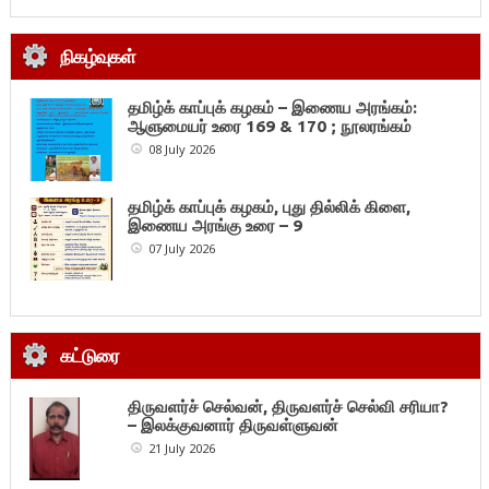
நிகழ்வுகள்
தமிழ்க் காப்புக் கழகம் – இணைய அரங்கம்:
ஆளுமையர் உரை 169 & 170 ; நூலரங்கம்
08 July 2026
தமிழ்க் காப்புக் கழகம், புது தில்லிக் கிளை,
இணைய அரங்கு உரை – 9
07 July 2026
கட்டுரை
திருவளர்ச் செல்வன், திருவளர்ச் செல்வி சரியா?
– இலக்குவனார் திருவள்ளுவன்
21 July 2026