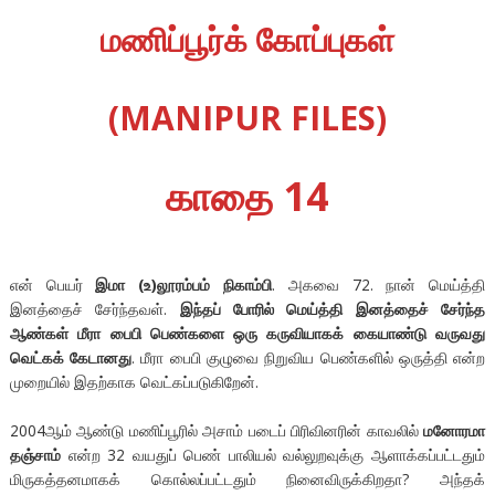
மணிப்பூர்க் கோப்புகள்
(MANIPUR FILES)
காதை 14
என் பெயர்
இமா (உ)லூரம்பம் நிகாம்பி
. அகவை 72. நான் மெய்த்தி
இனத்தைச் சேர்ந்தவள்.
இந்தப் போரில் மெய்த்தி இனத்தைச் சேர்ந்த
ஆண்கள் மீரா பைபி பெண்களை ஒரு கருவியாகக் கையாண்டு வருவது
வெட்கக் கேடானது
. மீரா பைபி குழுவை நிறுவிய பெண்களில் ஒருத்தி என்ற
முறையில் இதற்காக வெட்கப்படுகிறேன்.
2004ஆம் ஆண்டு மணிப்பூரில் அசாம் படைப் பிரிவினரின் காவலில்
மனோரமா
தஞ்சாம்
என்ற 32 வயதுப் பெண் பாலியல் வல்லுறவுக்கு ஆளாக்கப்பட்டதும்
மிருகத்தனமாகக் கொல்லப்பட்டதும் நினைவிருக்கிறதா? அந்தக்