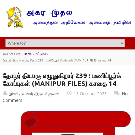
You Are Here :
Home
»
கட்டுரை
»
தோழர் தியாகு எழுதுகிறார் 239 : மணிப்பூர்க் கோப்புகள் (MANIPUR FILES) காதை 14
தோழர் தியாகு எழுதுகிறார் 239 : மணிப்பூர்க்
கோப்புகள் (MANIPUR FILES) காதை 14
இலக்குவனார் திருவள்ளுவன்
13 October 2023
No
Comment