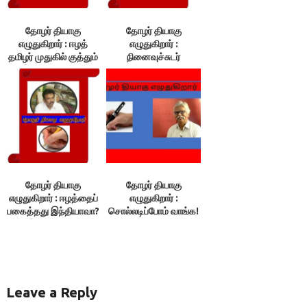
தோழர் தியாகு
தோழர் தியாகு
எழுதுகிறார் : ஈழத்
எழுதுகிறார் :
தமிழர் முதுகில் குத்தும்
நினைவுச்சுடர்
இந்திய வல்லரசு!
வழிகாட்டும்
ஒளிவிளக்கம்!
தோழர் தியாகு
தோழர் தியாகு
எழுதுகிறார் : ஈழத்தைப்
எழுதுகிறார் :
பகைத்தது இந்தியாவா?
சொல்லடிப்போம் வாங்க!
இந்தியாவைப்
பகைத்தது ஈழமா?
Leave a Reply