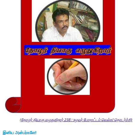
(
தோழர் தியாகு எழுதுகிறார் 238 : உழவர் போராட்டம் வெல்க! தொடர்ச்சி)
இனிய அன்பர்களே!