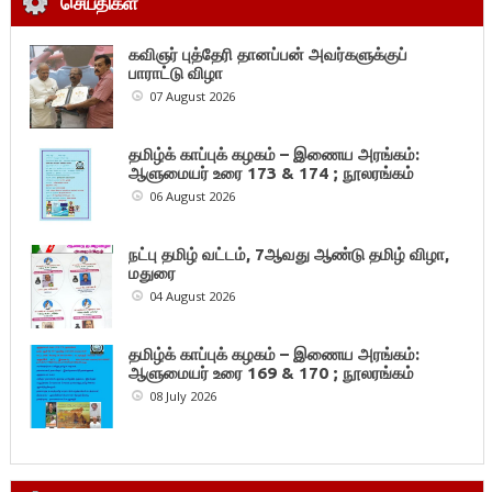
செய்திகள்
கவிஞர் புத்தேரி தானப்பன் அவர்களுக்குப்
பாராட்டு விழா
07 August 2026
தமிழ்க் காப்புக் கழகம் – இணைய அரங்கம்:
ஆளுமையர் உரை 173 & 174 ; நூலரங்கம்
06 August 2026
நட்பு தமிழ் வட்டம், 7ஆவது ஆண்டு தமிழ் விழா,
மதுரை
04 August 2026
தமிழ்க் காப்புக் கழகம் – இணைய அரங்கம்:
ஆளுமையர் உரை 169 & 170 ; நூலரங்கம்
08 July 2026