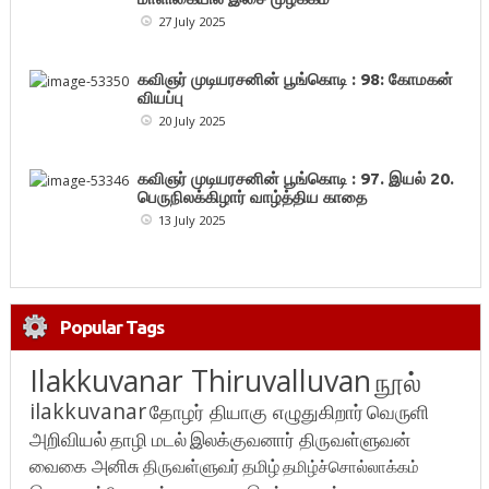
27 July 2025
கவிஞர் முடியரசனின் பூங்கொடி : 98: கோமகன்
வியப்பு
20 July 2025
கவிஞர் முடியரசனின் பூங்கொடி : 97. இயல் 20.
பெருநிலக்கிழார் வாழ்த்திய காதை
13 July 2025
Popular Tags
Ilakkuvanar Thiruvalluvan
நூல்
ilakkuvanar
தோழர் தியாகு எழுதுகிறார்
வெருளி
அறிவியல்
தாழி மடல்
இலக்குவனார் திருவள்ளுவன்
வைகை அனிசு
திருவள்ளுவர்
தமிழ்
தமிழ்ச்சொல்லாக்கம்