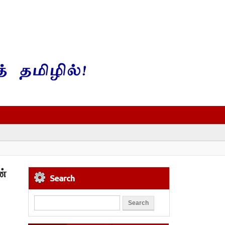
ன்
Search