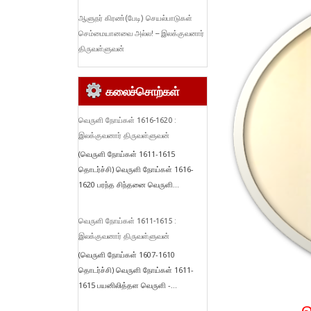
ஆளுநர் கிரண்(பேடி) செயல்பாடுகள்
செம்மையானவை அல்ல! – இலக்குவனார்
திருவள்ளுவன்
கலைச்சொற்கள்
வெருளி நோய்கள் 1616-1620 :
இலக்குவனார் திருவள்ளுவன்
(வெருளி நோய்கள் 1611-1615
தொடர்ச்சி) வெருளி நோய்கள் 1616-
1620 பரந்த சிந்தனை வெருளி...
வெருளி நோய்கள் 1611-1615 :
இலக்குவனார் திருவள்ளுவன்
(வெருளி நோய்கள் 1607-1610
தொடர்ச்சி) வெருளி நோய்கள் 1611-
1615 பயனிலித்தள வெருளி -...