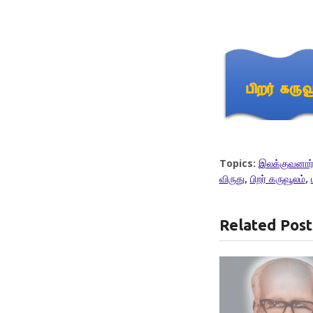
Topics:
இலக்குவனார்
விருது
,
பிறர் கருவூலம்
,
Related Post