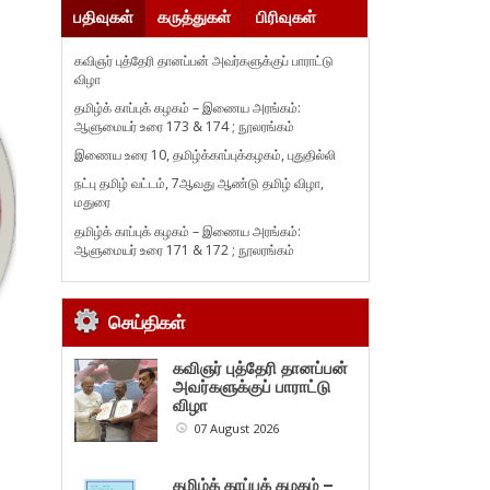
பதிவுகள்
கருத்துகள்
பிரிவுகள்
கவிஞர் புத்தேரி தானப்பன் அவர்களுக்குப் பாராட்டு
விழா
தமிழ்க் காப்புக் கழகம் – இணைய அரங்கம்:
ஆளுமையர் உரை 173 & 174 ; நூலரங்கம்
இணைய உரை 10, தமிழ்க்காப்புக்கழகம், புதுதில்லி
நட்பு தமிழ் வட்டம், 7ஆவது ஆண்டு தமிழ் விழா,
மதுரை
தமிழ்க் காப்புக் கழகம் – இணைய அரங்கம்:
ஆளுமையர் உரை 171 & 172 ; நூலரங்கம்
செய்திகள்
கவிஞர் புத்தேரி தானப்பன்
அவர்களுக்குப் பாராட்டு
விழா
07 August 2026
தமிழ்க் காப்புக் கழகம் –