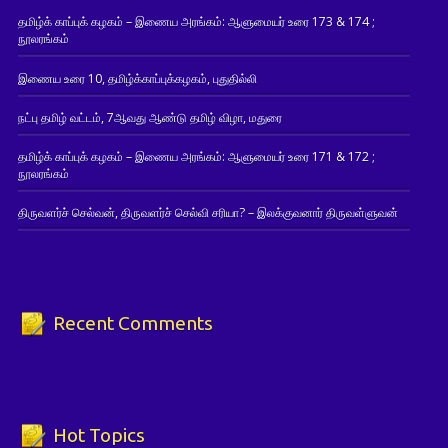
தமிழ்க் காப்புக் கழகம் – இணைய அரங்கம்: ஆளுமையர் உரை 173 & 174 ;
நூலரங்கம்
இணைய உரை 10, தமிழ்க்காப்புக்கழகம், புதுதில்லி
நட்பு தமிழ் வட்டம், 7ஆவது ஆண்டு தமிழ் விழா, மதுரை
தமிழ்க் காப்புக் கழகம் – இணைய அரங்கம்: ஆளுமையர் உரை 171 & 172 ;
நூலரங்கம்
திருவளர்ச் செல்வன், திருவளர்ச் செல்வி சரியா? – இலக்குவனார் திருவள்ளுவன்
Recent Comments
Hot Topics