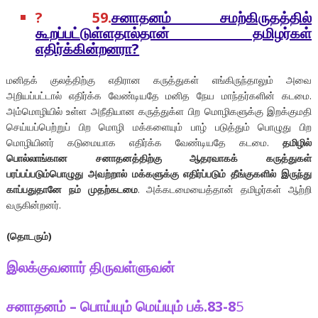
? 59.
சனாதனம் சமற்கிருதத்தில்
கூறப்பட்டுள்ளதால்தான் தமிழர்கள்
எதிர்க்கின்றனரா?
மனிதக் குலத்திற்கு எதிரான கருத்துகள் எங்கிருந்தாலும் அவை
அறியப்பட்டால் எதிர்க்க வேண்டியதே மனித நேய மாந்தர்களின் கடமை.
அம்மொழியில் உள்ள அநீதியான கருத்துக்ள பிற மொழிகளுக்கு இறக்குமதி
செய்யப்பெற்றுப் பிற மொழி மக்களையும் பாழ் படுத்தும் பொழுது பிற
மொழியினர் கடுமையாக எதிர்க்க வேண்டியதே கடமை.
தமிழில்
பொல்லாங்கான சனாதனத்திற்கு ஆதரவாகக் கருத்துகள்
பரப்பப்படும்பொழுது அவற்றால் மக்களுக்கு எதிர்ப்படும் தீங்குகளில் இருந்து
காப்பதுதானே நம் முதற்கடமை
. அக்கடமையைத்தான் தமிழர்கள் ஆற்றி
வருகின்றனர்.
(தொடரும்)
இலக்குவனார் திருவள்ளுவன்
சனாதனம் – பொய்யும் மெய்யும் பக்.83-8
5