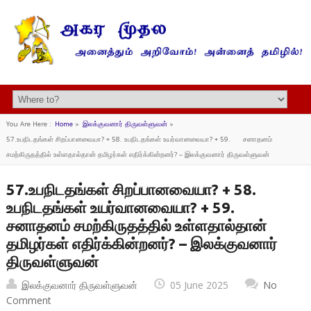
You Are Here :
Home
»
இலக்குவனார் திருவள்ளுவன்
»
57.உபநிடதங்கள் சிறப்பானவையா? + 58. உபநிடதங்கள் உயர்வானவையா? + 59. சனாதனம்
சமற்கிருதத்தில் உள்ளதால்தான் தமிழர்கள் எதிர்க்கின்றனர்? – இலக்குவனார் திருவள்ளுவன்
57.உபநிடதங்கள் சிறப்பானவையா? + 58.
உபநிடதங்கள் உயர்வானவையா? + 59.
சனாதனம் சமற்கிருதத்தில் உள்ளதால்தான்
தமிழர்கள் எதிர்க்கின்றனர்? – இலக்குவனார்
திருவள்ளுவன்
இலக்குவனார் திருவள்ளுவன்
05 June 2025
No
Comment