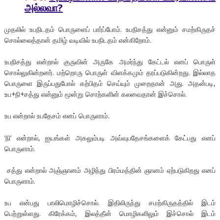
அல்லவா?
முதலில் உபநிடதம் பொருளைப் பார்ப்போம். உபநிசத்து என்னும் சமற்கிருதச்
சொல்லைத்தான் தமிழ் வடிவில் உபநிடதம் என்கிறோம்.
உபநிசத்து என்றால் குருவின் அருகே அமர்ந்து கேட்டல் எனப் பொருள்
சொல்லுகின்றனர். மற்றொரு பொருள் விளக்கமும் தரப்படுகின்றது. இல்லாத
பொருளை இருப்பதுபோல் கற்பிதம் செய்யும் முறைதான் அது. அதன்படி,
உப+நி+சத்து என்னும் மூன்று சொற்களின் கலவைதான் இச்சொல்.
உப என்றால் உபதேசம் எனப் பொருளாம்.
‘நி’ என்றால், ஐயங்கள் அகலும்படி அவ்வுபதேசங்களைக் கேட்பது எனப்
பொருளாம்.
சத்து என்றால் அஞ்ஞானம் அழிந்து பிரம்மத்தின் ஞானம் ஏற்படுகிறது எனப்
பொருளாம்.
உப என்பது பாலிமொழிச்சொல். இதிலிருந்து சமற்கிருதத்தில் இடம்
பெற்றுள்ளது. கிரேக்கம், இலத்தீன் மொழிகளிலும் இச்சொல் இடம்