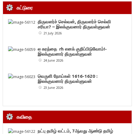
கட்டுரை
திருவளர்ச் செல்வன், திருவளர்ச் செல்வி
சரியா? – இலக்குவனார் திருவள்ளுவன்
21 July 2026
ல கரத்தை rh எனக் குறிப்பிடுவோம்!-
இலக்குவனார் திருவள்ளுவன்
24 June 2026
வெருளி நோய்கள் 1616-1620 :
இலக்குவனார் திருவள்ளுவன்
23 June 2026
கவிதை
நட்பு தமிழ் வட்டம், 7ஆவது ஆண்டு தமிழ்