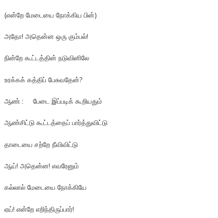
(என்றே மேடையை நோக்கிய பின்)
அதோ! அதென்ன ஒரு கும்பல்!
நின்றே கூட்டத்தின் நடுவினிலே
உரக்கக் கத்திப் பேசுவதேன்?
ஆண் : பேடை இப்படிக் கூறியதும்
ஆண்சிட்டு கூட்டத்தைப் பார்த்துவிட்டு
தாடையை சற்றே நீவிவிட்டு
ஆய்! அதென்ன! எவரேனும்
கல்லால் மேடையை நோக்கியே
ஏய்! என்றே எறிந்திருப்பார்!