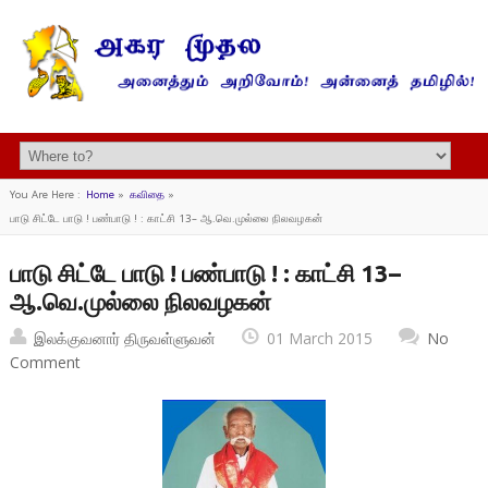
You Are Here :
Home
»
கவிதை
»
பாடு சிட்டே பாடு ! பண்பாடு ! : காட்சி 13– ஆ.வெ.முல்லை நிலவழகன்
பாடு சிட்டே பாடு ! பண்பாடு ! : காட்சி 13–
ஆ.வெ.முல்லை நிலவழகன்
இலக்குவனார் திருவள்ளுவன்
01 March 2015
No
Comment