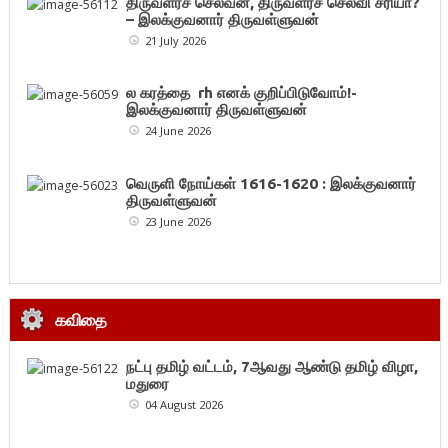
திருவளர்ச் செல்வன், திருவளர்ச் செல்வி சரியா?
– இலக்குவனார் திருவள்ளுவன்
21 July 2026
ல கரத்தை rh எனக் குறிப்பிடுவோம்!-
இலக்குவனார் திருவள்ளுவன்
24 June 2026
வெருளி நோய்கள் 1616-1620 : இலக்குவனார்
திருவள்ளுவன்
23 June 2026
கவிதை
நட்பு தமிழ் வட்டம், 7ஆவது ஆண்டு தமிழ் விழா,
மதுரை
04 August 2026