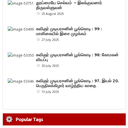
தூய்மையே செல்வம் – இலக்குவனார்
திருவள்ளுவன்
25 August 2025
கவிஞர் முடியரசனின் பூங்கொடி : 99 :
மாளிகையில் இசை முழக்கம்
27 July 2025
கவிஞர் முடியரசனின் பூங்கொடி : 98: கோமகன்
வியப்பு
20 July 2025
கவிஞர் முடியரசனின் பூங்கொடி : 97. இயல் 20.
பெருநிலக்கிழார் வாழ்த்திய காதை
13 July 2025
Popular Tags