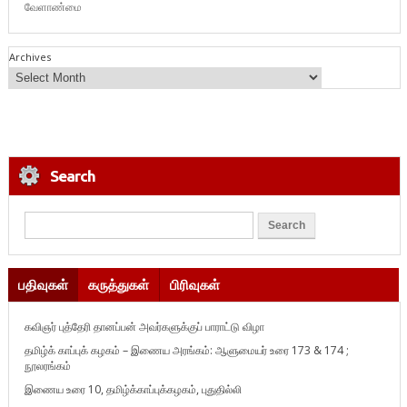
வேளாண்மை
Archives
Search
பதிவுகள்
கருத்துகள்
பிரிவுகள்
கவிஞர் புத்தேரி தானப்பன் அவர்களுக்குப் பாராட்டு விழா
தமிழ்க் காப்புக் கழகம் – இணைய அரங்கம்: ஆளுமையர் உரை 173 & 174 ;
நூலரங்கம்
இணைய உரை 10, தமிழ்க்காப்புக்கழகம், புதுதில்லி