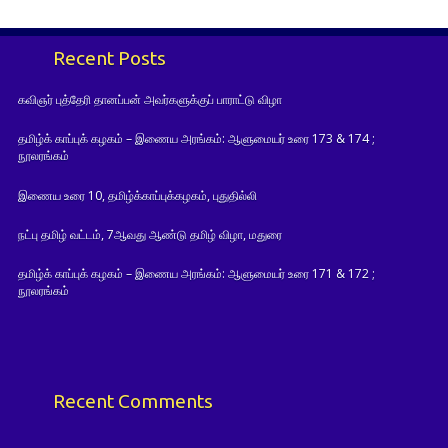
Recent Posts
கவிஞர் புத்தேரி தானப்பன் அவர்களுக்குப் பாராட்டு விழா
தமிழ்க் காப்புக் கழகம் – இணைய அரங்கம்: ஆளுமையர் உரை 173 & 174 ;
நூலரங்கம்
இணைய உரை 10, தமிழ்க்காப்புக்கழகம், புதுதில்லி
நட்பு தமிழ் வட்டம், 7ஆவது ஆண்டு தமிழ் விழா, மதுரை
தமிழ்க் காப்புக் கழகம் – இணைய அரங்கம்: ஆளுமையர் உரை 171 & 172 ;
நூலரங்கம்
Recent Comments