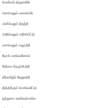
பொங்கல் திருநாளில்
அகமெனும் பானையில்
அன்பெனும் நீரூற்றி
அறிவெனும் அரிசியிட்டு
பாசமெனும் பாலூற்றி
நேசக் கரங்களினால்
நேர்மை நெருப்பேற்றி
தீந்தமிழ்த் தேனூற்றி
தித்திக்கும் பொங்கலிட்டு
ஒற்றுமை உணர்வுபொங்க