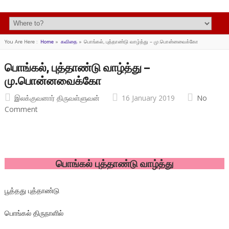
You Are Here :
Home
»
கவிதை
»
பொங்கல், புத்தாண்டு வாழ்த்து – மு.பொன்னவைக்கோ
பொங்கல், புத்தாண்டு வாழ்த்து –
மு.பொன்னவைக்கோ
இலக்குவனார் திருவள்ளுவன்
16 January 2019
No
Comment
பொங்கல் புத்தாண்டு வாழ்த்து
பூத்தது புத்தாண்டு
பொங்கல் திருநாளில்