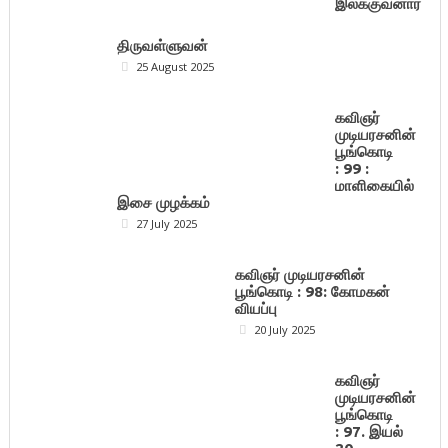
இலக்குவனார்
திருவள்ளுவன்
25 August 2025
கவிஞர்
முடியரசனின்
பூங்கொடி
: 99 :
மாளிகையில்
இசை முழக்கம்
27 July 2025
கவிஞர் முடியரசனின்
பூங்கொடி : 98: கோமகன்
வியப்பு
20 July 2025
கவிஞர்
முடியரசனின்
பூங்கொடி
: 97. இயல்