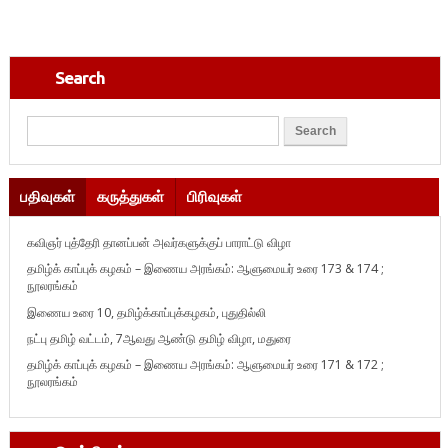
Search
பதிவுகள்
கருத்துகள்
பிரிவுகள்
கவிஞர் புத்தேரி தானப்பன் அவர்களுக்குப் பாராட்டு விழா
தமிழ்க் காப்புக் கழகம் – இணைய அரங்கம்: ஆளுமையர் உரை 173 & 174 ;
நூலரங்கம்
இணைய உரை 10, தமிழ்க்காப்புக்கழகம், புதுதில்லி
நட்பு தமிழ் வட்டம், 7ஆவது ஆண்டு தமிழ் விழா, மதுரை
தமிழ்க் காப்புக் கழகம் – இணைய அரங்கம்: ஆளுமையர் உரை 171 & 172 ;
நூலரங்கம்