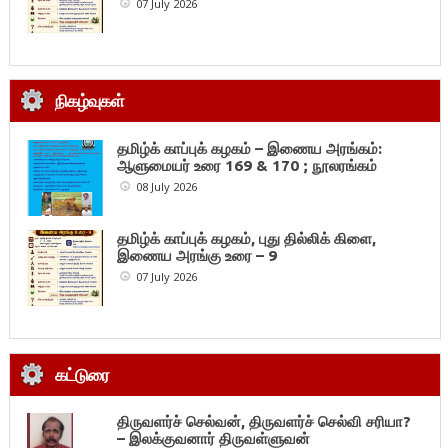
07 July 2026
நிகழ்வுகள்
தமிழ்க் காப்புக் கழகம் – இணைய அரங்கம்:
ஆளுமையர் உரை 169 & 170 ; நூலரங்கம்
08 July 2026
தமிழ்க் காப்புக் கழகம், புது தில்லிக் கிளை,
இணைய அரங்கு உரை – 9
07 July 2026
கட்டுரை
திருவளர்ச் செல்வன், திருவளர்ச் செல்வி சரியா?
– இலக்குவனார் திருவள்ளுவன்