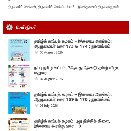
திருவளர்ச் செல்வன், திருவளர்ச் செல்வி சரியா? – இலக்குவனார் திருவள்ளுவன்
செய்திகள்
தமிழ்க் காப்புக் கழகம் – இணைய அரங்கம்:
ஆளுமையர் உரை 173 & 174 ; நூலரங்கம்
06 August 2026
நட்பு தமிழ் வட்டம், 7ஆவது ஆண்டு தமிழ் விழா,
மதுரை
04 August 2026
தமிழ்க் காப்புக் கழகம் – இணைய அரங்கம்:
ஆளுமையர் உரை 169 & 170 ; நூலரங்கம்
08 July 2026
தமிழ்க் காப்புக் கழகம், புது தில்லிக் கிளை,
இணைய அரங்கு உரை – 9