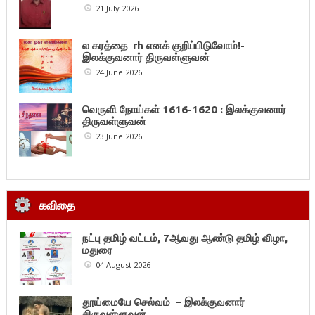
21 July 2026
ல கரத்தை rh எனக் குறிப்பிடுவோம்!-
இலக்குவனார் திருவள்ளுவன்
24 June 2026
வெருளி நோய்கள் 1616-1620 : இலக்குவனார்
திருவள்ளுவன்
23 June 2026
கவிதை
நட்பு தமிழ் வட்டம், 7ஆவது ஆண்டு தமிழ் விழா,
மதுரை
04 August 2026
தூய்மையே செல்வம் – இலக்குவனார்
திருவள்ளுவன்