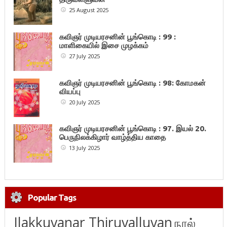
25 August 2025
கவிஞர் முடியரசனின் பூங்கொடி : 99 :
மாளிகையில் இசை முழக்கம்
27 July 2025
கவிஞர் முடியரசனின் பூங்கொடி : 98: கோமகன்
வியப்பு
20 July 2025
கவிஞர் முடியரசனின் பூங்கொடி : 97. இயல் 20.
பெருநிலக்கிழார் வாழ்த்திய காதை
13 July 2025
Popular Tags
Ilakkuvanar Thiruvalluvan
நூல்