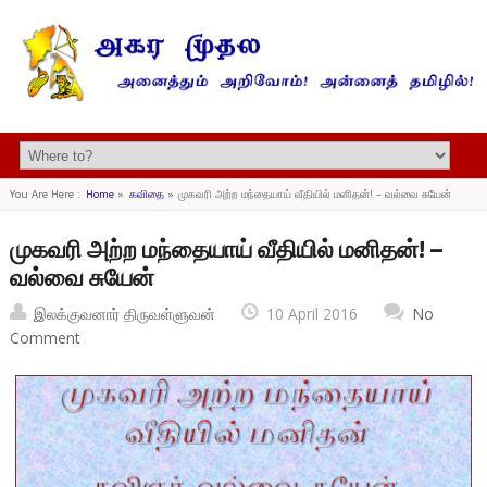
You Are Here :
Home
»
கவிதை
»
முகவரி அற்ற மந்தையாய் வீதியில் மனிதன்! – வல்வை சுயேன்
முகவரி அற்ற மந்தையாய் வீதியில் மனிதன்! –
வல்வை சுயேன்
இலக்குவனார் திருவள்ளுவன்
10 April 2016
No
Comment