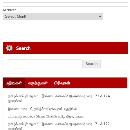
Archives
Search
பதிவுகள்
கருத்துகள்
பிரிவுகள்
தமிழ்க் காப்புக் கழகம் – இணைய அரங்கம்: ஆளுமையர் உரை 173 & 174 ;
நூலரங்கம்
இணைய உரை 10, தமிழ்க்காப்புக்கழகம், புதுதில்லி
நட்பு தமிழ் வட்டம், 7ஆவது ஆண்டு தமிழ் விழா, மதுரை
தமிழ்க் காப்புக் கழகம் – இணைய அரங்கம்: ஆளுமையர் உரை 171 & 172 ;
நூலரங்கம்