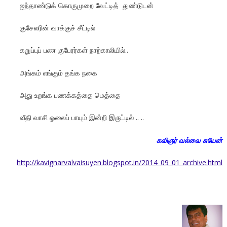
ஐந்தாண்டுக் கொருமுறை வேட்டித் துண்டுடன்
குசேலரின் வாக்குச் சீட்டில்
கறுப்புப் பண குபேரர்கள் நாற்காலியில்..
அங்கம் எங்கும் தங்க நகை
அது உறங்க பணக்கத்தை மெத்தை
வீதி வாசி ஓலைப் பாயும் இன்றி இருட்டில் .. ..
கவிஞர் வல்வை சுயேன்
http://kavignarvalvaisuyen.blogspot.in/2014_09_01_archive.html