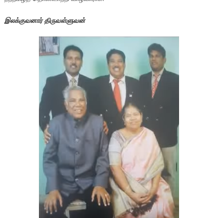
இலக்குவனார் திருவள்ளுவன்