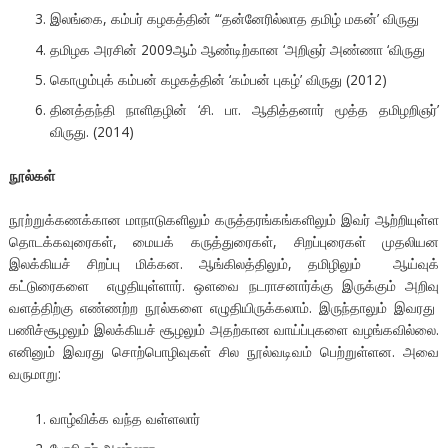
இலங்கை, கம்பர் கழகத்தின் ‘“தன்னேரில்லாத தமிழ் மகன்’ விருது
தமிழக அரசின் 2009ஆம் ஆண்டிற்கான ‘அறிஞர் அண்ணா ‘விருது
கொழும்புக் கம்பன் கழகத்தின் ‘கம்பன் புகழ்’ விருது (2012)
தினத்தந்தி நாளிதழின் ‘சி. பா. ஆதித்தனார் மூத்த தமிழறிஞர்’
விருது. (2014)
நூல்கள்
நூற்றுக்கணக்கான மாநாடுகளிலும் கருத்தரங்கங்களிலும் இவர் ஆற்றியுள்ள
தொடக்கவுரைகள், மையக் கருத்துரைகள், சிறப்புரைகள் முதலியன
இலக்கியச் சிறப்பு மிக்கன. ஆங்கிலத்திலும், தமிழிலும் ஆய்வுக்
கட்டுரைகளை எழுதியுள்ளார். ஒளவை நடராசனார்க்கு இருக்கும் அறிவு
வளத்திற்கு எண்ணற்ற நூல்களை எழுதியிருக்கலாம். இருந்தாலும் இவரது
பணிச்சூழலும் இலக்கியச் சூழலும் அதற்கான வாய்ப்புகளை வழங்கவில்லை.
எனினும் இவரது சொற்பொழிவுகள் சில நூல்வடிவம் பெற்றுள்ளன. அவை
வருமாறு:
வாழ்விக்க வந்த வள்ளலார்