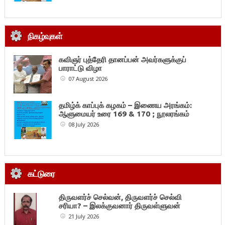
நிகழ்வுகள்
கவிஞர் புத்தேரி தானப்பன் அவர்களுக்குப்
பாராட்டு விழா
07 August 2026
தமிழ்க் காப்புக் கழகம் – இணைய அரங்கம்:
ஆளுமையர் உரை 169 & 170 ; நூலரங்கம்
08 July 2026
கட்டுரை
திருவளர்ச் செல்வன், திருவளர்ச் செல்வி
சரியா? – இலக்குவனார் திருவள்ளுவன்
21 July 2026