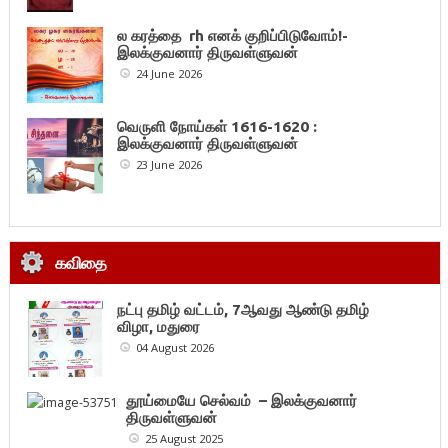
ல கரத்தை rh எனக் குறிப்பிடுவோம்!-
இலக்குவனார் திருவள்ளுவன்
24 June 2026
வெருளி நோய்கள் 1616-1620 :
இலக்குவனார் திருவள்ளுவன்
23 June 2026
கவிதை
நட்பு தமிழ் வட்டம், 7ஆவது ஆண்டு தமிழ்
விழா, மதுரை
04 August 2026
தூய்மையே செல்வம் – இலக்குவனார்
திருவள்ளுவன்
25 August 2025