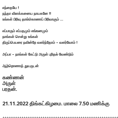
எந்தையே !
நந்தா விளக்கனைய நாயகனே !!
உங்கள் பிரிவு தாங்கொணாப் பிரிவாகும் …
எப்பாரும் எப்பதமும் எங்ஙனமும்
நாங்கள் சென்று உங்கள்
திருப்பெயரை நவின்றே வளர்ந்தோம் – வளர்வோம் !
அப்பா – நாங்கள் கேட்டு அருள் புரிதல் வேண்டும்
ஆற்றொணாத் துயருடன்
கண்ணன்
அருள்
பரதன்.
21.11.2022 திங்கட்கிழமை. மாலை 7.50 மணிக்கு
++++++++++++++++++++++++++++++++++++++++++++++++++++++