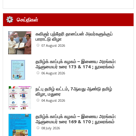
செய்திகள்
கவிஞர் புத்தேரி தானப்பன் அவர்களுக்குப்
பாராட்டு விழா
07 August 2026
தமிழ்க் காப்புக் கழகம் – இணைய அரங்கம்:
ஆளுமையர் உரை 173 & 174 ; நூலரங்கம்
06 August 2026
நட்பு தமிழ் வட்டம், 7ஆவது ஆண்டு தமிழ்
விழா, மதுரை
04 August 2026
தமிழ்க் காப்புக் கழகம் – இணைய அரங்கம்:
ஆளுமையர் உரை 169 & 170 ; நூலரங்கம்
08 July 2026