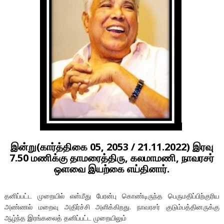
இன்று(கார்த்திகை 05, 2053 / 21.11.2022) இரவு
7.50 மணிக்கு தாமரைத்திரு, கலமாமணி, நாவரசர்
ஒளவை இயற்கை எய்தினார்.
தனிப்பட்ட முறையில் என்மீது பேரன்பு கொண்டிருந்த பெருமதிப்பிற்குரிய
அண்ணல் மறைவு அதிர்ச்சி அளிக்கிறது. நாவரசர் குடும்பத்தினருக்கு
ஆழ்ந்த இரங்கலைத் தனிப்பட்ட முறையிலும்