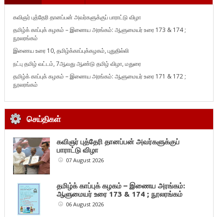
கவிஞர் புத்தேரி தானப்பன் அவர்களுக்குப் பாராட்டு விழா
தமிழ்க் காப்புக் கழகம் – இணைய அரங்கம்: ஆளுமையர் உரை 173 & 174 ;
நூலரங்கம்
இணைய உரை 10, தமிழ்க்காப்புக்கழகம், புதுதில்லி
நட்பு தமிழ் வட்டம், 7ஆவது ஆண்டு தமிழ் விழா, மதுரை
தமிழ்க் காப்புக் கழகம் – இணைய அரங்கம்: ஆளுமையர் உரை 171 & 172 ;
நூலரங்கம்
செய்திகள்
கவிஞர் புத்தேரி தானப்பன் அவர்களுக்குப்
பாராட்டு விழா
07 August 2026
தமிழ்க் காப்புக் கழகம் – இணைய அரங்கம்:
ஆளுமையர் உரை 173 & 174 ; நூலரங்கம்
06 August 2026