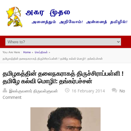
You Are Here :
Home
»
செய்திகள்
»
தமிழகத்தின் தலைநகராகத் திருச்சிராப்பள்ளி ! தமிழே கல்வி மொழி!: தங்கர்பச்சன்
தமிழகத்தின் தலைநகராகத் திருச்சிராப்பள்ளி !
தமிழே கல்வி மொழி!: தங்கர்பச்சன்
இலக்குவனார் திருவள்ளுவன்
16 February 2014
No
Comment