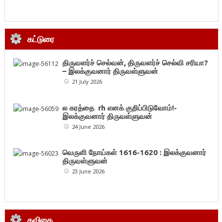
கட்டுரை
திருவளர்ச் செல்வன், திருவளர்ச் செல்வி சரியா?
– இலக்குவனார் திருவள்ளுவன்
21 July 2026
ல கரத்தை rh எனக் குறிப்பிடுவோம்!-
இலக்குவனார் திருவள்ளுவன்
24 June 2026
வெருளி நோய்கள் 1616-1620 : இலக்குவனார்
திருவள்ளுவன்
23 June 2026
கவிதை