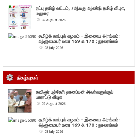
நட்பு தமிழ் வட்டம், 7ஆவது ஆண்டு தமிழ் விழா,
மதுரை
04 August 2026
தமிழ்க் காப்புக் கழகம் – இணைய அரங்கம்:
ஆளுமையர் உரை 169 & 170 ; நூலரங்கம்
08 July 2026
நிகழ்வுகள்
கவிஞர் புத்தேரி தானப்பன் அவர்களுக்குப்
பாராட்டு விழா
07 August 2026
தமிழ்க் காப்புக் கழகம் – இணைய அரங்கம்:
ஆளுமையர் உரை 169 & 170 ; நூலரங்கம்
08 July 2026