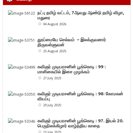
நட்பு தமிழ் வட்டம், 7ஆவது ஆண்டு தமிழ் விழா,
மதுரை
04 August 2026
தூய்மையே செல்வம் – இலக்குவனார்
திருவள்ளுவன்
25 August 2025
கவிஞர் முடியரசனின் பூங்கொடி : 99 :
மாளிகையில் இசை முழக்கம்
27 July 2025
கவிஞர் முடியரசனின் பூங்கொடி : 98: கோமகன்
வியப்பு
20 July 2025
கவிஞர் முடியரசனின் பூங்கொடி : 97. இயல் 20.
பெருநிலக்கிழார் வாழ்த்திய காதை
13 July 2025