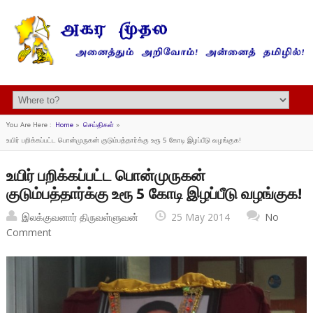
You Are Here :
Home
»
செய்திகள்
»
உயிர் பறிக்கப்பட்ட பொன்முருகன் குடும்பத்தார்க்கு உரூ 5 கோடி இழப்பீடு வழங்குக!
உயிர் பறிக்கப்பட்ட பொன்முருகன்
குடும்பத்தார்க்கு உரூ 5 கோடி இழப்பீடு வழங்குக!
இலக்குவனார் திருவள்ளுவன்
25 May 2014
No
Comment