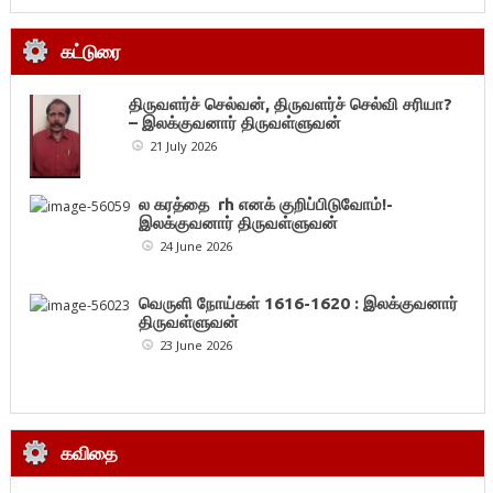
கட்டுரை
திருவளர்ச் செல்வன், திருவளர்ச் செல்வி சரியா?
– இலக்குவனார் திருவள்ளுவன்
21 July 2026
ல கரத்தை rh எனக் குறிப்பிடுவோம்!-
இலக்குவனார் திருவள்ளுவன்
24 June 2026
வெருளி நோய்கள் 1616-1620 : இலக்குவனார்
திருவள்ளுவன்
23 June 2026
கவிதை