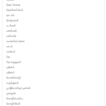
தொடர்கதை
தொல்காப்பியம்
நாடகம்
நிகழ்வுகள்
படங்கள்
பணிமலர்
பண்பாடு
பயணக்கட்டுரை
பாடல்
பாவியம்
பிற
பிற கருவூலம்
புதினம்
புதினம்
பொன்மொழி
மருத்துவம்
மு.இராமகிருட்டிணன்
முகநூல்
மொழிபெயர்ப்பு
மொழிப்போர்