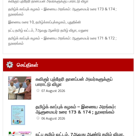
கவிஞர் புத்தேரி தானப்பன் அவர்களுக்குப் பாராட்டு விழா
தமிழ்க் காப்புக் கழகம் – இணைய அரங்கம்: ஆளுமையர் உரை 173 & 174 ;
நூலரங்கம்
இணைய உரை 10, தமிழ்க்காப்புக்கழகம், புதுதில்லி
நட்பு தமிழ் வட்டம், 7ஆவது ஆண்டு தமிழ் விழா, மதுரை
தமிழ்க் காப்புக் கழகம் – இணைய அரங்கம்: ஆளுமையர் உரை 171 & 172 ;
நூலரங்கம்
செய்திகள்
கவிஞர் புத்தேரி தானப்பன் அவர்களுக்குப்
பாராட்டு விழா
07 August 2026
தமிழ்க் காப்புக் கழகம் – இணைய அரங்கம்:
ஆளுமையர் உரை 173 & 174 ; நூலரங்கம்
06 August 2026
நட்பு தமிழ் வட்டம், 7ஆவது ஆண்டு தமிழ் விழா,