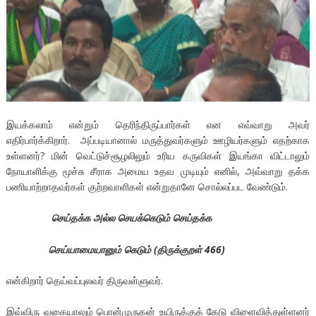
இயக்கலாம் என்றும் தெரிந்திருப்பார்கள் என எவ்வாறு அவர்
எதிர்பார்க்கிறார். அப்படியானால் மருத்துவர்களும் ஊழியர்களும் எதற்காக
உள்ளனர்? மின் வெட்டுச்சூழலிலும் உரிய கருவிகள் இயங்கா விட்டாலும்
நோயாளிக்கு மூச்சு சீராக அமைய உதவ முடியும் எனில், அவ்வாறு தக்க
பணியாற்றாதவர்கள் குற்றவாளிகள் என்றுதானே சொல்லப்பட வேண்டும்.
செய்தக்க அல்ல செயக்கெடும் செய்தக்க
செய்யாமையானும் கெடும் (திருக்குறள் 466)
என்கிறார் தெய்வப்புலவர் திருவள்ளுவர்.
இவ்விரு வகையாலும் பொன்முருகன் உயிருக்குக் கேடு விளைவித்துள்ளனர்