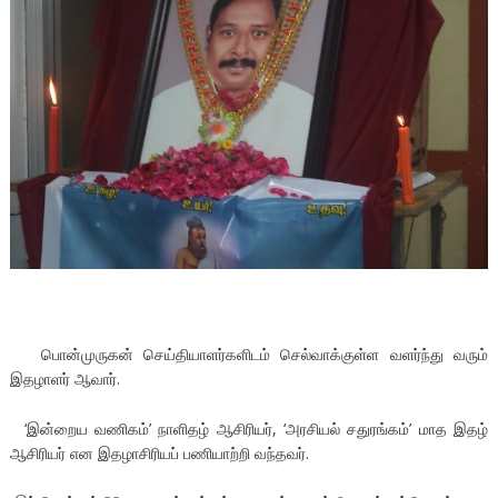
பொன்முருகன் செய்தியாளர்களிடம் செல்வாக்குள்ள வளர்ந்து வரும்
இதழாளர் ஆவார்.
‘இன்றைய வணிகம்’ நாளிதழ் ஆசிரியர், ‘அரசியல் சதுரங்கம்’ மாத இதழ்
ஆசிரியர் என இதழாசிரியப் பணியாற்றி வந்தவர்.