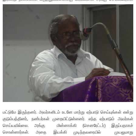
மட்டுமே இருந்தனர். அவர்களிடம் உடனே மாற்று ஏற்பாடு செய்யுங்கள் என்று
குடும்பத்தினர், நண்பர்கள் முறையிட்டுள்ளனர். எந்த ஏற்பாடும் அவர்கள்
செய்யவில்லை. அங்கு மின்னாக்கி (செனரேட்டர்) இருப்பதாகச்
சொன்னார்கள். அதை இயக்கி முடிந்தவரையில் முயலுமாறு