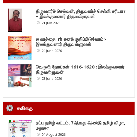
திருவளர்ச் செல்வன், திருவளர்ச் செல்வி சரியா?
– இலக்குவனார் திருவள்ளுவன்
21 July 2026
ல கரத்தை rh எனக் குறிப்பிடுவோம்!-
இலக்குவனார் திருவள்ளுவன்
24 June 2026
வெருளி நோய்கள் 1616-1620 : இலக்குவனார்
திருவள்ளுவன்
23 June 2026
கவிதை
நட்பு தமிழ் வட்டம், 7ஆவது ஆண்டு தமிழ் விழா,
மதுரை
04 August 2026