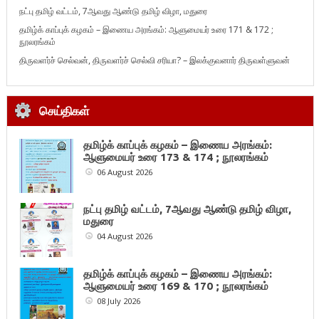
நட்பு தமிழ் வட்டம், 7ஆவது ஆண்டு தமிழ் விழா, மதுரை
தமிழ்க் காப்புக் கழகம் – இணைய அரங்கம்: ஆளுமையர் உரை 171 & 172 ;
நூலரங்கம்
திருவளர்ச் செல்வன், திருவளர்ச் செல்வி சரியா? – இலக்குவனார் திருவள்ளுவன்
செய்திகள்
தமிழ்க் காப்புக் கழகம் – இணைய அரங்கம்:
ஆளுமையர் உரை 173 & 174 ; நூலரங்கம்
06 August 2026
நட்பு தமிழ் வட்டம், 7ஆவது ஆண்டு தமிழ் விழா,
மதுரை
04 August 2026
தமிழ்க் காப்புக் கழகம் – இணைய அரங்கம்:
ஆளுமையர் உரை 169 & 170 ; நூலரங்கம்
08 July 2026