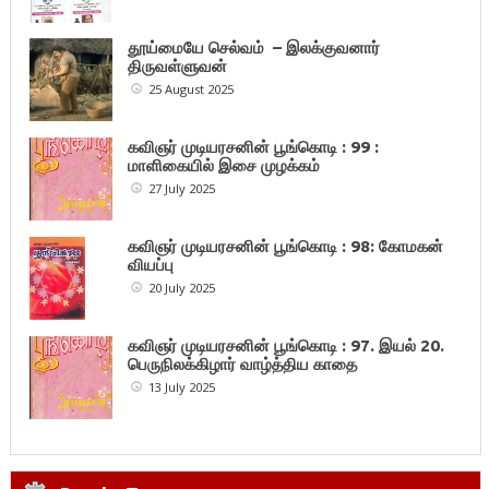
தூய்மையே செல்வம் – இலக்குவனார்
திருவள்ளுவன்
25 August 2025
கவிஞர் முடியரசனின் பூங்கொடி : 99 :
மாளிகையில் இசை முழக்கம்
27 July 2025
கவிஞர் முடியரசனின் பூங்கொடி : 98: கோமகன்
வியப்பு
20 July 2025
கவிஞர் முடியரசனின் பூங்கொடி : 97. இயல் 20.
பெருநிலக்கிழார் வாழ்த்திய காதை
13 July 2025