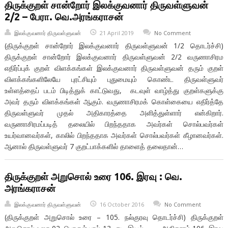
திருக்குறள் சான்றோர் இலக்குவனார் திருவள்ளுவன்
2/2 – பேரா. வெ.அரங்கராசன்
இலக்குவனார் திருவள்ளுவன்
21 April 2019
No Comment
(திருக்குறள் சான்றோர் இலக்குவனார் திருவள்ளுவன் 1/2 தொடர்ச்சி)
திருக்குறள் சான்றோர் இலக்குவனார் திருவள்ளுவன் 2/2 வருணாசிரம
எதிர்ப்புக் குறள் விளக்கங்கள் இலக்குவனார் திருவள்ளுவன் தரும் குறள்
விளக்கங்களிலேயே புரட்சியும் புதுமையும் கொண்ட திருவள்ளுவர்
உள்ளத்தைப் படம் பிடித்துக் காட்டுவது, கடவுள் வாழ்த்து குறள்களுக்கு
அவர் தரும் விளக்கங்கள் ஆகும். வருணாசிரமக் கொள்கையை எதிர்த்தே
திருவள்ளுவர் முதல் அதிகாரத்தை அளித்துள்ளார் என்கிறார்.
வருணாசிரமப்படித் தலையில் பிறந்ததாக அவர்கள் சொல்பவர்கள்
உயர்வானவர்கள், காலில் பிறந்ததாக அவர்கள் சொல்பவர்கள் கீழானவர்கள்.
ஆனால் திருவள்ளுவர் 7 குறட்பாக்களில் தாளைத் தலைதான்…
திருக்குறள் அறுசொல் உரை 106. இரவு : வெ.
அரங்கராசன்
இலக்குவனார் திருவள்ளுவன்
16 October 2016
No Comment
(திருக்குறள் அறுசொல் உரை – 105. நல்குரவு தொடர்ச்சி) திருக்குறள்