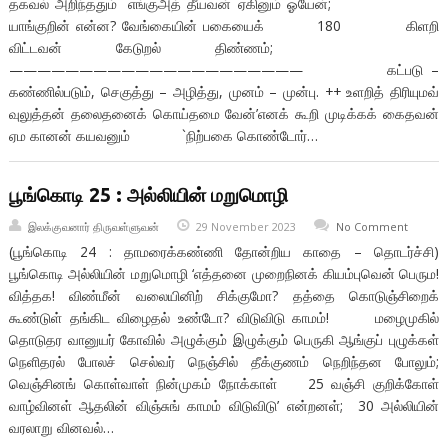
தகவல் அறிந்ததும் `எங்குஅத் தீயவன் ஏகினும் ஓயேன்;
யாங்குறின் என்ன? வேங்கையின் பகையைக் 180 கிளறி
விட்டவன் கேடுறல் திண்ணம்;
————————————————————— கட்படு –
கண்ணில்படும், செகுத்து – அழித்து, முனம் – முன்பு. ++ உளறித் திரியுமவ்
வுலுத்தன் தலைதனைக் கொய்தமை வேன்’எனக் கூறி முடிக்கக் கைதவன்
ஏம கானன் கயவனும் `நிற்பகை கொண்டோர்…
பூங்கொடி 25 : அல்லியின் மறுமொழி
இலக்குவனார் திருவள்ளுவன்
29 November 2023
No Comment
(பூங்கொடி 24 : தாமரைக்கண்ணி தோன்றிய காதை – தொடர்ச்சி)
பூங்கொடி அல்லியின் மறுமொழி ‘எத்தனை முறைநினக் கியம்புவென் பெரும!
வித்தக! விண்மீன் வலையினிற் சிக்குமோ? தத்தை கொடுஞ்சிறைக்
கூண்டுள் தங்கிட விழைதல் உண்டோ? விடுவிடு காமம்! மழைமுகில்
தொடுதர வானுயர் கோவில் அழுக்கும் இழுக்கும் பெருகி ஆங்குப் புழுக்கள்
நெளிதரல் போலச் செல்வர் நெஞ்சில் தீக்குணம் நெறிந்தன போலும்;
வெஞ்சினங் கொள்வாள் நின்முகம் நோக்காள் 25 வஞ்சி குறிக்கோள்
வாழ்வினள் ஆதலின் விஞ்சுங் காமம் விடுவிடு’ என்றனள்; 30 அல்லியின்
வரலாறு வினவல்…