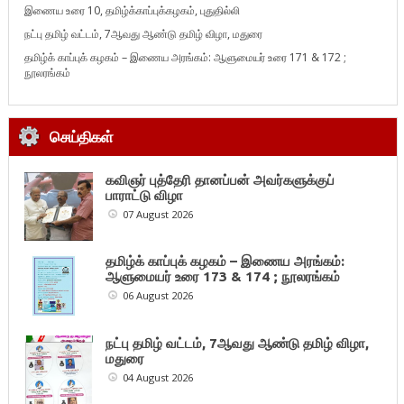
இணைய உரை 10, தமிழ்க்காப்புக்கழகம், புதுதில்லி
நட்பு தமிழ் வட்டம், 7ஆவது ஆண்டு தமிழ் விழா, மதுரை
தமிழ்க் காப்புக் கழகம் – இணைய அரங்கம்: ஆளுமையர் உரை 171 & 172 ;
நூலரங்கம்
செய்திகள்
கவிஞர் புத்தேரி தானப்பன் அவர்களுக்குப்
பாராட்டு விழா
07 August 2026
தமிழ்க் காப்புக் கழகம் – இணைய அரங்கம்:
ஆளுமையர் உரை 173 & 174 ; நூலரங்கம்
06 August 2026
நட்பு தமிழ் வட்டம், 7ஆவது ஆண்டு தமிழ் விழா,
மதுரை
04 August 2026