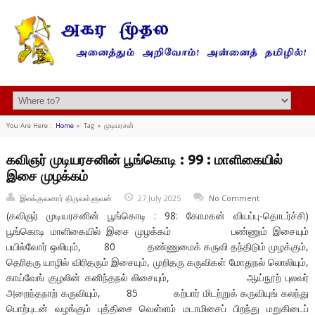
You Are Here :
Home
»
Tag »
முடியரசன்
கவிஞர் முடியரசனின் பூங்கொடி : 99 : மாளிகையில்
இசை முழக்கம்
இலக்குவனார் திருவள்ளுவன்
27 July 2025
No Comment
(கவிஞர் முடியரசனின் பூங்கொடி : 98: கோமகன் வியப்பு-தொடர்ச்சி)
பூங்கொடி மாளிகையில் இசை முழக்கம் பண்ணும் இசையும்
பயில்வோர் ஒலியும், 80 தண்ணுமைக் கருவி தந்திடும் முழக்கும்,
தெரிதரு யாழில் விரிதரும் இசையும், முறிதரு கருவிகள் மோதுநல் லொலியும்,
காய்வேங் குழலின் கனிந்தநல் லிசையும், ஆய்நூற் புலவர்
அறைந்தநாற் கருவியும், 85 கற்பார் மிடற்றுக் கருவியுங் கலந்து
பொற்புடன் வழங்கும் புத்திசை வெள்ளம் மடாமிசைப் பிறந்து மறுகிடைப்