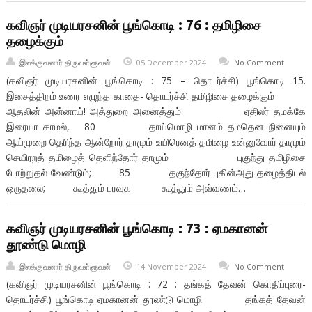
கவிஞர் முடியரசனின் பூங்கொடி : 76 : தமிழிசை
தழைக்கும்
இலக்குவனார் திருவள்ளுவன்
05 December 2024
No Comment
(கவிஞர் முடியரசனின் பூங்கொடி : 75 – தொடர்ச்சி) பூங்கொடி 15.
இசைத்திறம் உணர எழுந்த காதை- தொடர்ச்சி தமிழிசை தழைக்கும்
ஆதலின் அன்னாய்! அத்துறை அனைத்தும் ஏதிலர் தமக்கே
இரையா காமல், 80 தாய்மொழி மானம் தமதென நினையும்
ஆய்முறை தெரிந்த ஆன்றோர் தாமும் உயிரெனத் தமிழை உன்னுவோர் தாமும்
செயிரறத் தமிழைத் தெளிந்தோர் தாமும் புகுந்து தமிழிசை
போற்றுதல் வேண்டும்; 85 தகுந்தோர் புகின்அது தழைத்திடல்
ஒருதலை; கூத்தும் பரவுக கூத்தும் அவ்வணம்…
கவிஞர் முடியரசனின் பூங்கொடி : 73 : ஏமகானன்
தூண்டு மொழி
இலக்குவனார் திருவள்ளுவன்
14 November 2024
No Comment
(கவிஞர் முடியரசனின் பூங்கொடி : 72 : தங்கத் தேவன் கொதிப்புரை-
தொடர்ச்சி) பூங்கொடி ஏமகானன் தூண்டு மொழி தங்கத் தேவன்