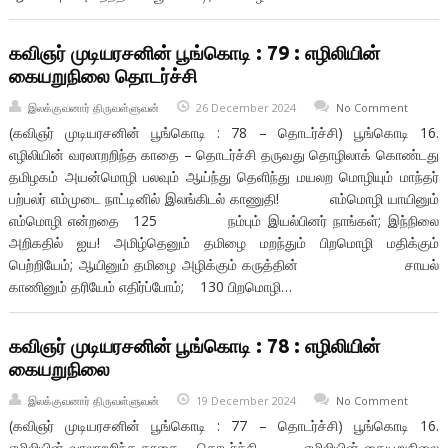
கவிஞர் முடியரசனின் பூங்கொடி : 79 : எழிலியின்
கையறுநிலை தொடர்ச்சி
இலக்குவனார் திருவள்ளுவன்
26 December 2024
No Comment
(கவிஞர் முடியரசனின் பூங்கொடி : 78 – தொடர்ச்சி) பூங்கொடி 16.
எழிலியின் வரலாறறிந்த காதை – தொடர்ச்சி தருவது தொழிலாக் கொண்டது
தமிழகம் அயன்மொழி பலவும் ஆய்ந்து தெளிந்து மயலற மொழியும் மாந்தர்
பற்பலர் எம்முடை நாட்டினில் இலங்கிடல் காணுதி! எம்மொழி யாயினும்
எம்மொழி என்றதை 125 நம்பும் இயல்பினர் நாங்கள்; இந்நிலை
அறிகதில் ஐய! அமிழ்தெனும் தமிழை மறந்தும் பிறமொழி மதிக்கும்
பெற்றியேம்; ஆயினும் தமிழை அழிக்கும் கருத்தின் சாயல்
காணினும் தரியேம் எதிர்ப்போம்; 130 பிறமொழி…
கவிஞர் முடியரசனின் பூங்கொடி : 78 : எழிலியின்
கையறுநிலை
இலக்குவனார் திருவள்ளுவன்
19 December 2024
No Comment
(கவிஞர் முடியரசனின் பூங்கொடி : 77 – தொடர்ச்சி) பூங்கொடி 16.
எழிலியின் வரலாறறிந்த காதை – தொடர்ச்சி எழிலியின் கையறுநிலை