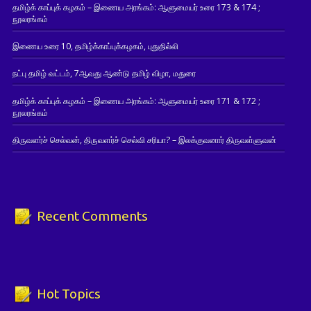
தமிழ்க் காப்புக் கழகம் – இணைய அரங்கம்: ஆளுமையர் உரை 173 & 174 ;
நூலரங்கம்
இணைய உரை 10, தமிழ்க்காப்புக்கழகம், புதுதில்லி
நட்பு தமிழ் வட்டம், 7ஆவது ஆண்டு தமிழ் விழா, மதுரை
தமிழ்க் காப்புக் கழகம் – இணைய அரங்கம்: ஆளுமையர் உரை 171 & 172 ;
நூலரங்கம்
திருவளர்ச் செல்வன், திருவளர்ச் செல்வி சரியா? – இலக்குவனார் திருவள்ளுவன்
Recent Comments
Hot Topics