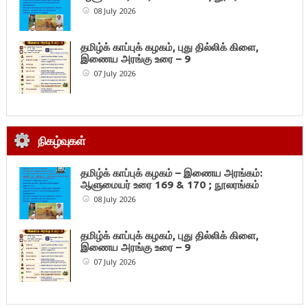
08 July 2026
தமிழ்க் காப்புக் கழகம், புது தில்லிக் கிளை,
இணைய அரங்கு உரை – 9
07 July 2026
நிகழ்வுகள்
தமிழ்க் காப்புக் கழகம் – இணைய அரங்கம்:
ஆளுமையர் உரை 169 & 170 ; நூலரங்கம்
08 July 2026
தமிழ்க் காப்புக் கழகம், புது தில்லிக் கிளை,
இணைய அரங்கு உரை – 9
07 July 2026