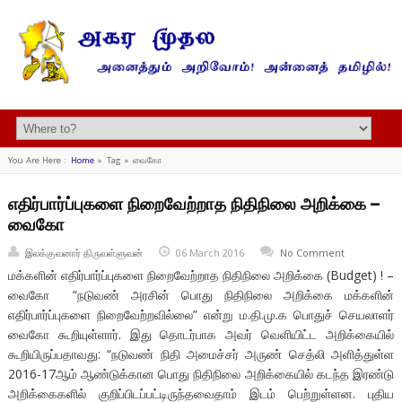
You Are Here :
Home
»
Tag »
வைகோ
எதிர்பார்ப்புகளை நிறைவேற்றாத நிதிநிலை அறிக்கை –
வைகோ
இலக்குவனார் திருவள்ளுவன்
06 March 2016
No Comment
மக்களின் எதிர்பார்ப்புகளை நிறைவேற்றாத நிதிநிலை அறிக்கை (Budget) ! –
வைகோ “நடுவண் அரசின் பொது நிதிநிலை அறிக்கை மக்களின்
எதிர்பார்ப்புகளை நிறைவேற்றவில்லை” என்று ம.தி.மு.க பொதுச் செயலாளர்
வைகோ கூறியுள்ளார். இது தொடர்பாக அவர் வெளியிட்ட அறிக்கையில்
கூறியிருப்பதாவது: “நடுவண் நிதி அமைச்சர் அருண் செத்லி அளித்துள்ள
2016-17ஆம் ஆண்டுக்கான பொது நிதிநிலை அறிக்கையில் கடந்த இரண்டு
அறிக்கைகளில் குறிப்பிடப்பட்டிருந்தவைதாம் இடம் பெற்றுள்ளன. புதிய