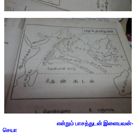
என்றும் பாசத்துடன் இளையவன்-
செயா