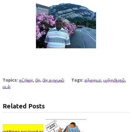
Topics:
கட்டுரை
,
பிற
,
பிற கருவூலம்
Tags:
கந்தையா
,
பழந்தமிழகம்
,
மடல்
Related Posts