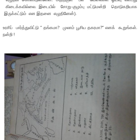
கிடைக்கவில்லை. இடையில் சோறு-குழம்பு மட்டுமன்றி தொடுகறியாக
இருக்கட்டும் என இதனை எழுதினேன்).
உரசிப் பார்த்துவிட்டு ” தங்கமா? முலாம் பூசிய தகரமா?” எனக் கூறுங்கள்.
நன்றி !