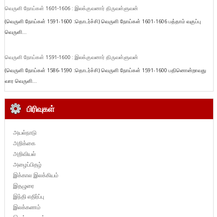
வெருளி நோய்கள் 1601-1606 : இலக்குவனார் திருவள்ளுவன்
(வெருளி நோய்கள் 1591-1600 :தொடர்ச்சி) வெருளி நோய்கள் 1601-1606 பத்தாம் வகுப்பு
வெருளி...
வெருளி நோய்கள் 1591-1600 : இலக்குவனார் திருவள்ளுவன்
(வெருளி நோய்கள் 1586-1590 :தொடர்ச்சி) வெருளி நோய்கள் 1591-1600 பதினொன்றாவது
வார வெருளி...
பிரிவுகள்
அயல்நாடு
அறிக்கை
அறிவியல்
அழைப்பிதழ்
இக்கால இலக்கியம்
இதழுரை
இந்தி எதிர்ப்பு
இலக்கணம்