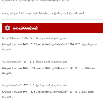
ஈழத்தீர்மானம் : முதல்வருக்கும் சட்டமன்றத்தினருக்கும் பாராட்டு!
உலகத் தமிழாராய்ச்சி மன்றம் சிறப்புற்றோங்குக! – இலக்குவனார் திருவள்ளுவன்
கலைச்சொற்கள்
வெருளி நோய்கள் 1616-1620 : இலக்குவனார் திருவள்ளுவன்
(வெருளி நோய்கள் 1611-1615 தொடர்ச்சி) வெருளி நோய்கள் 1616-1620 பரந்த சிந்தனை
வெருளி...
வெருளி நோய்கள் 1611-1615 : இலக்குவனார் திருவள்ளுவன்
(வெருளி நோய்கள் 1607-1610 தொடர்ச்சி) வெருளி நோய்கள் 1611-1615 பயனிலித்தள
வெருளி -...
வெருளி நோய்கள் 1607-1610 : இலக்குவனார் திருவள்ளுவன்
(வெருளி நோய்கள் 1601-1606 தொடர்ச்சி) வெருளி நோய்கள் 1607-1610 பந்தய ஊர்தி
வெருளி...