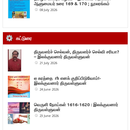
ஆளுமையர் உரை 169 & 170 ; நூலரங்கம்
08 July 2026
கட்டுரை
திருவளர்ச் செல்வன், திருவளர்ச் செல்வி சரியா?
– இலக்குவனார் திருவள்ளுவன்
21 July 2026
ல கரத்தை rh எனக் குறிப்பிடுவோம்!-
இலக்குவனார் திருவள்ளுவன்
24 June 2026
வெருளி நோய்கள் 1616-1620 : இலக்குவனார்
திருவள்ளுவன்
23 June 2026