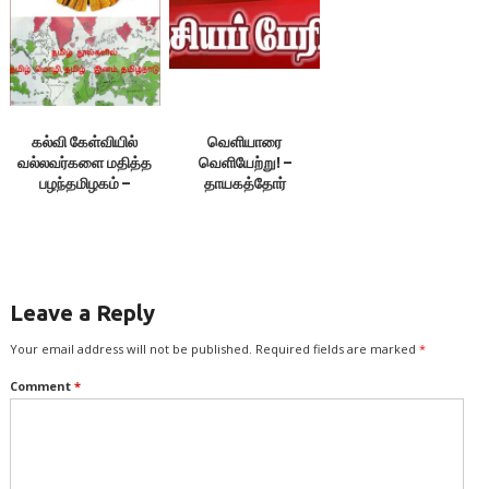
கல்வி கேள்வியில்
வெளியாரை
வல்லவர்களை மதித்த
வெளியேற்று! –
பழந்தமிழகம் –
தாயகத்தோர்
முனைவர்
வாழ்வுரிமை மாநாடு
ப.கிருட்டிணன்
Leave a Reply
Your email address will not be published.
Required fields are marked
*
Comment
*