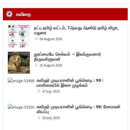
கவிதை
நட்பு தமிழ் வட்டம், 7ஆவது ஆண்டு தமிழ் விழா,
மதுரை
04 August 2026
தூய்மையே செல்வம் – இலக்குவனார்
திருவள்ளுவன்
25 August 2025
கவிஞர் முடியரசனின் பூங்கொடி : 99 :
மாளிகையில் இசை முழக்கம்
27 July 2025
கவிஞர் முடியரசனின் பூங்கொடி : 98: கோமகன்
வியப்பு
20 July 2025