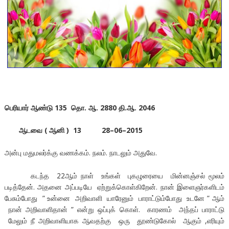
பெரியார் ஆண்டு 135 தொ. ஆ. 2880 தி.ஆ. 2046
ஆடவை ( ஆனி ) 13 28–06–2015
அன்பு மதுமலர்க்கு வணக்கம். நலம். நாடலும் அதுவே.
கடந்த 22ஆம் நாள் உங்கள் புகழுரையை மின்னஞ்சல் மூலம்
படித்தேன். அதனை அப்படியே ஏற்றுக்கொள்கிறேன். நான் இளைஞர்களிடம்
பேசும்போது ” உன்னை அறிவாளி யாரேனும் பாராட்டும்போது உடனே ” ஆம்
நான் அறிவாளிதான் ” என்று ஒப்புக் கொள். காரணம் அந்தப் பாராட்டு
மேலும் நீ அறிவாளியாக ஆவதற்கு ஒரு தூண்டுகோல் ஆகும் ,எரியும்