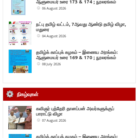
ஆளுமையர் உரை 173 & 174 ; நூலரங்கம்
06 August 2026
நட்பு தமிழ் வட்டம், 7ஆவது ஆண்டு தமிழ் விழா,
மதுரை
04 August 2026
தமிழ்க் காப்புக் கழகம் – இணைய அரங்கம்:
ஆளுமையர் உரை 169 & 170 ; நூலரங்கம்
08 July 2026
நிகழ்வுகள்
கவிஞர் புத்தேரி தானப்பன் அவர்களுக்குப்
பாராட்டு விழா
07 August 2026
தமிழ்க் காப்புக் கழகம் – இணைய அரங்கம்: