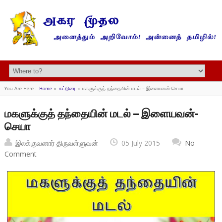
You Are Here :
Home
»
கட்டுரை
»
மகளுக்குத் தந்தையின் மடல் – இளையவன்-செயா
மகளுக்குத் தந்தையின் மடல் – இளையவன்-
செயா
இலக்குவனார் திருவள்ளுவன்
05 July 2015
No
Comment