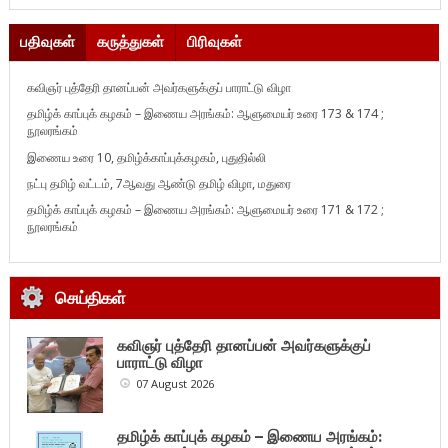
பதிவுகள்
கருத்துகள்
பிரிவுகள்
கவிஞர் புத்தேரி தானப்பன் அவர்களுக்குப் பாராட்டு விழா
தமிழ்க் காப்புக் கழகம் – இணைய அரங்கம்: ஆளுமையர் உரை 173 & 174 ;
நூலரங்கம்
இணைய உரை 10, தமிழ்க்காப்புக்கழகம், புதுதில்லி
நட்பு தமிழ் வட்டம், 7ஆவது ஆண்டு தமிழ் விழா, மதுரை
தமிழ்க் காப்புக் கழகம் – இணைய அரங்கம்: ஆளுமையர் உரை 171 & 172 ;
நூலரங்கம்
செய்திகள்
கவிஞர் புத்தேரி தானப்பன் அவர்களுக்குப்
பாராட்டு விழா
07 August 2026
தமிழ்க் காப்புக் கழகம் – இணைய அரங்கம்: