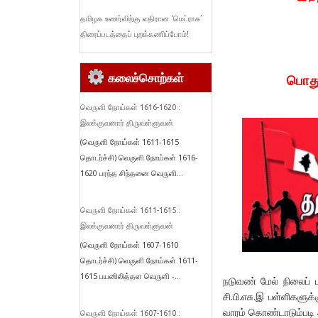
தமிழக உணர்விற்கு எதிரான ‘மெட்ராசு’
திரைப்படத்தைப் புறக்கணிப்போம்!
கலைச்சொற்கள்
பொது
வெருளி நோய்கள் 1616-1620 :
இலக்குவனார் திருவள்ளுவன்
(வெருளி நோய்கள் 1611-1615
தொடர்ச்சி) வெருளி நோய்கள் 1616-
1620 பரந்த சிந்தனை வெருளி...
வெருளி நோய்கள் 1611-1615 :
இலக்குவனார் திருவள்ளுவன்
(வெருளி நோய்கள் 1607-1610
தொடர்ச்சி) வெருளி நோய்கள் 1611-
1615 பயனிலித்தள வெருளி -...
நடுவண் மேல் நிலைப் ப
சி.பி.எசு.இ பள்ளிகளுக
வாரம் கொண்டாடும்படி அ
வெருளி நோய்கள் 1607-1610 :