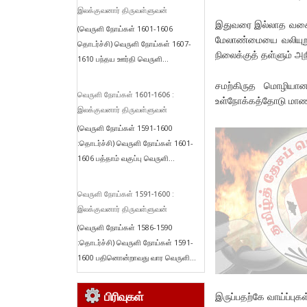
இலக்குவனார் திருவள்ளுவன்
இதுவரை இல்லாத வகையி
(வெருளி நோய்கள் 1601-1606
மேலாண்மையை வலியுறுத
தொடர்ச்சி) வெருளி நோய்கள் 1607-
நிலைக்குத் தள்ளும் அந
1610 பந்தய ஊர்தி வெருளி...
சமற்கிருத மொழியான
வெருளி நோய்கள் 1601-1606 :
உள்நோக்கத்தோடு மாணவ
இலக்குவனார் திருவள்ளுவன்
(வெருளி நோய்கள் 1591-1600
:தொடர்ச்சி) வெருளி நோய்கள் 1601-
1606 பத்தாம் வகுப்பு வெருளி...
வெருளி நோய்கள் 1591-1600 :
இலக்குவனார் திருவள்ளுவன்
(வெருளி நோய்கள் 1586-1590
:தொடர்ச்சி) வெருளி நோய்கள் 1591-
1600 பதினொன்றாவது வார வெருளி...
பிரிவுகள்
இருப்பதற்கே வாய்ப்புக