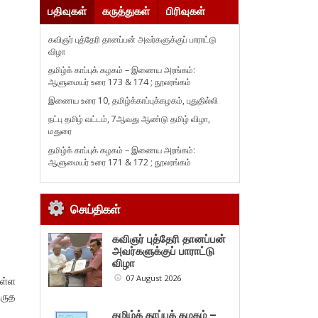
பதிவுகள்
கருத்துகள்
பிரிவுகள்
கவிஞர் புத்தேரி தானப்பன் அவர்களுக்குப் பாராட்டு
விழா
தமிழ்க் காப்புக் கழகம் – இணைய அரங்கம்:
ஆளுமையர் உரை 173 & 174 ; நூலரங்கம்
இணைய உரை 10, தமிழ்க்காப்புக்கழகம், புதுதில்லி
நட்பு தமிழ் வட்டம், 7ஆவது ஆண்டு தமிழ் விழா,
மதுரை
தமிழ்க் காப்புக் கழகம் – இணைய அரங்கம்:
ஆளுமையர் உரை 171 & 172 ; நூலரங்கம்
செய்திகள்
கவிஞர் புத்தேரி தானப்பன்
அவர்களுக்குப் பாராட்டு
விழா
07 August 2026
உள்ள
ிருத
தமிழ்க் காப்புக் கழகம் –