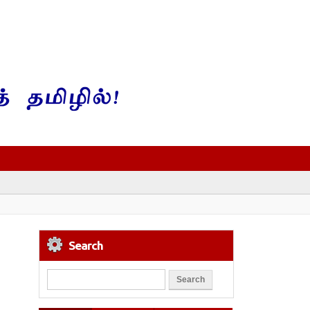
Search