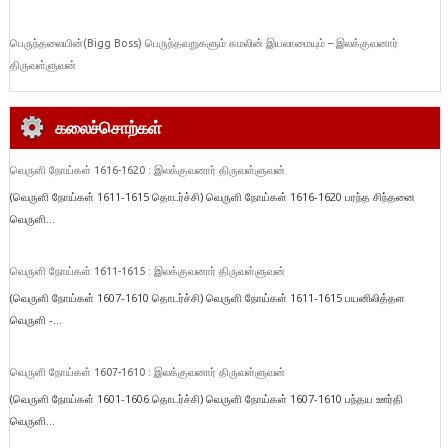
பெருந்தலையின்(Bigg Boss) பெருந்தவறுகளும் கமலின் இயலாமையும் – இலக்குவனார்
திருவள்ளுவன்
கலைச்சொற்கள்
வெருளி நோய்கள் 1616-1620 : இலக்குவனார் திருவள்ளுவன்
(வெருளி நோய்கள் 1611-1615 தொடர்ச்சி) வெருளி நோய்கள் 1616-1620 பரந்த சிந்தனை
வெருளி...
வெருளி நோய்கள் 1611-1615 : இலக்குவனார் திருவள்ளுவன்
(வெருளி நோய்கள் 1607-1610 தொடர்ச்சி) வெருளி நோய்கள் 1611-1615 பயனிலித்தள
வெருளி -...
வெருளி நோய்கள் 1607-1610 : இலக்குவனார் திருவள்ளுவன்
(வெருளி நோய்கள் 1601-1606 தொடர்ச்சி) வெருளி நோய்கள் 1607-1610 பந்தய ஊர்தி
வெருளி...