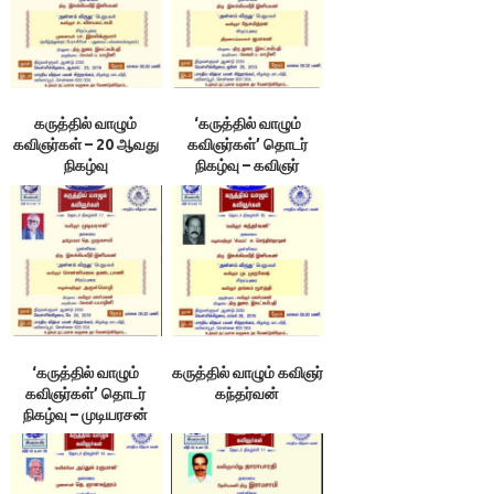
கருத்தில் வாழும்
‘கருத்தில் வாழும்
கவிஞர்கள் – 20 ஆவது
கவிஞர்கள்’ தொடர்
நிகழ்வு
நிகழ்வு – கவிஞர்
சி.மணி
‘கருத்தில் வாழும்
கருத்தில் வாழும் கவிஞர்
கவிஞர்கள்’ தொடர்
கந்தர்வன்
நிகழ்வு – முடியரசன்