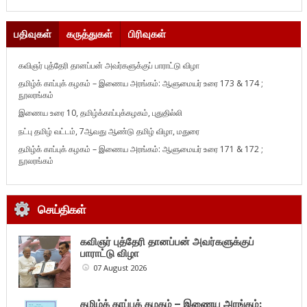
பதிவுகள்
கருத்துகள்
பிரிவுகள்
கவிஞர் புத்தேரி தானப்பன் அவர்களுக்குப் பாராட்டு விழா
தமிழ்க் காப்புக் கழகம் – இணைய அரங்கம்: ஆளுமையர் உரை 173 & 174 ;
நூலரங்கம்
இணைய உரை 10, தமிழ்க்காப்புக்கழகம், புதுதில்லி
நட்பு தமிழ் வட்டம், 7ஆவது ஆண்டு தமிழ் விழா, மதுரை
தமிழ்க் காப்புக் கழகம் – இணைய அரங்கம்: ஆளுமையர் உரை 171 & 172 ;
நூலரங்கம்
செய்திகள்
கவிஞர் புத்தேரி தானப்பன் அவர்களுக்குப்
பாராட்டு விழா
07 August 2026
தமிழ்க் காப்புக் கழகம் – இணைய அரங்கம்: