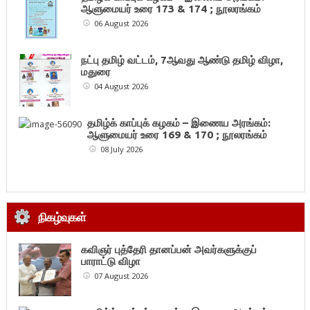
ஆளுமையர் உரை 173 & 174 ; நூலரங்கம்
06 August 2026
நட்பு தமிழ் வட்டம், 7ஆவது ஆண்டு தமிழ் விழா,
மதுரை
04 August 2026
தமிழ்க் காப்புக் கழகம் – இணைய அரங்கம்:
ஆளுமையர் உரை 169 & 170 ; நூலரங்கம்
08 July 2026
நிகழ்வுகள்
கவிஞர் புத்தேரி தானப்பன் அவர்களுக்குப்
பாராட்டு விழா
07 August 2026