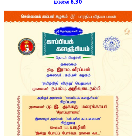
மாலை 6.30