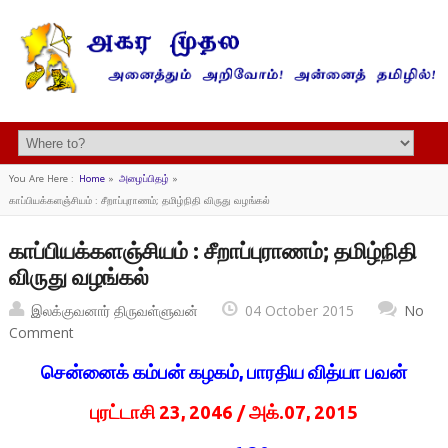
You Are Here :
Home
»
அழைப்பிதழ்
»
காப்பியக்களஞ்சியம் : சீறாப்புராணம்; தமிழ்நிதி விருது வழங்கல்
காப்பியக்களஞ்சியம் : சீறாப்புராணம்; தமிழ்நிதி
விருது வழங்கல்
இலக்குவனார் திருவள்ளுவன்
04 October 2015
No
Comment
சென்னைக் கம்பன் கழகம், பாரதிய வித்யா பவன்
புரட்டாசி 23, 2046 / அக்.07, 2015