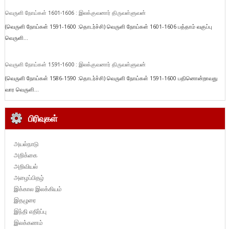
வெருளி நோய்கள் 1601-1606 : இலக்குவனார் திருவள்ளுவன்
(வெருளி நோய்கள் 1591-1600 :தொடர்ச்சி) வெருளி நோய்கள் 1601-1606 பத்தாம் வகுப்பு
வெருளி...
வெருளி நோய்கள் 1591-1600 : இலக்குவனார் திருவள்ளுவன்
(வெருளி நோய்கள் 1586-1590 :தொடர்ச்சி) வெருளி நோய்கள் 1591-1600 பதினொன்றாவது
வார வெருளி...
பிரிவுகள்
அயல்நாடு
அறிக்கை
அறிவியல்
அழைப்பிதழ்
இக்கால இலக்கியம்
இதழுரை
இந்தி எதிர்ப்பு
இலக்கணம்