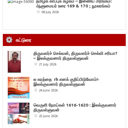
தமிழ்க் காப்புக் கழகம் – இணைய அரங்கம்:
ஆளுமையர் உரை 169 & 170 ; நூலரங்கம்
08 July 2026
கட்டுரை
திருவளர்ச் செல்வன், திருவளர்ச் செல்வி சரியா?
– இலக்குவனார் திருவள்ளுவன்
21 July 2026
ல கரத்தை rh எனக் குறிப்பிடுவோம்!-
இலக்குவனார் திருவள்ளுவன்
24 June 2026
வெருளி நோய்கள் 1616-1620 : இலக்குவனார்
திருவள்ளுவன்
23 June 2026