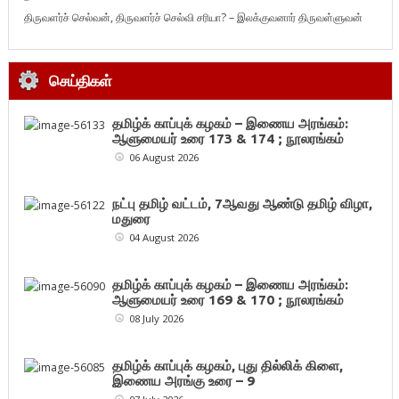
திருவளர்ச் செல்வன், திருவளர்ச் செல்வி சரியா? – இலக்குவனார் திருவள்ளுவன்
செய்திகள்
தமிழ்க் காப்புக் கழகம் – இணைய அரங்கம்:
ஆளுமையர் உரை 173 & 174 ; நூலரங்கம்
06 August 2026
நட்பு தமிழ் வட்டம், 7ஆவது ஆண்டு தமிழ் விழா,
மதுரை
04 August 2026
தமிழ்க் காப்புக் கழகம் – இணைய அரங்கம்:
ஆளுமையர் உரை 169 & 170 ; நூலரங்கம்
08 July 2026
தமிழ்க் காப்புக் கழகம், புது தில்லிக் கிளை,
இணைய அரங்கு உரை – 9