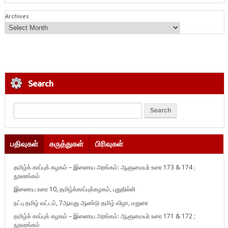
Archives
Search
பதிவுகள்
கருத்துகள்
பிரிவுகள்
தமிழ்க் காப்புக் கழகம் – இணைய அரங்கம்: ஆளுமையர் உரை 173 & 174 ;
நூலரங்கம்
இணைய உரை 10, தமிழ்க்காப்புக்கழகம், புதுதில்லி
நட்பு தமிழ் வட்டம், 7ஆவது ஆண்டு தமிழ் விழா, மதுரை
தமிழ்க் காப்புக் கழகம் – இணைய அரங்கம்: ஆளுமையர் உரை 171 & 172 ;
நூலரங்கம்