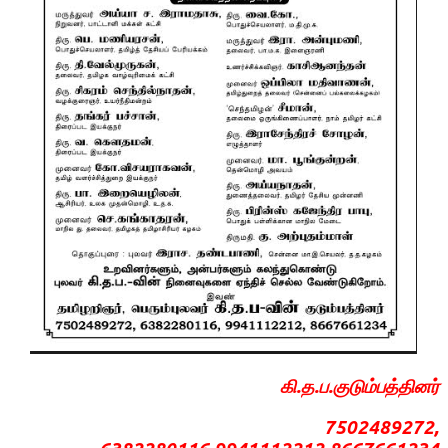
கி.த.ப.குடும்பத்தினர்
7502489272,