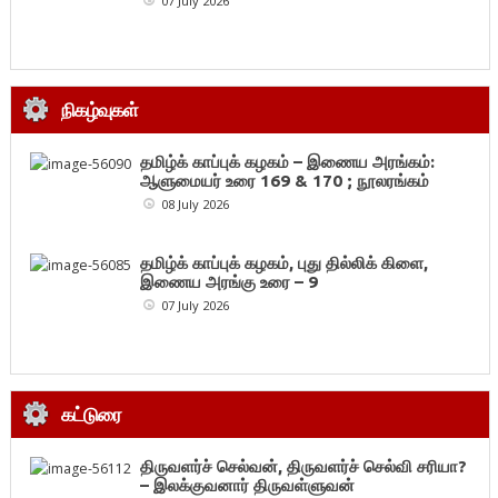
07 July 2026
நிகழ்வுகள்
தமிழ்க் காப்புக் கழகம் – இணைய அரங்கம்:
ஆளுமையர் உரை 169 & 170 ; நூலரங்கம்
08 July 2026
தமிழ்க் காப்புக் கழகம், புது தில்லிக் கிளை,
இணைய அரங்கு உரை – 9
07 July 2026
கட்டுரை
திருவளர்ச் செல்வன், திருவளர்ச் செல்வி சரியா?
– இலக்குவனார் திருவள்ளுவன்