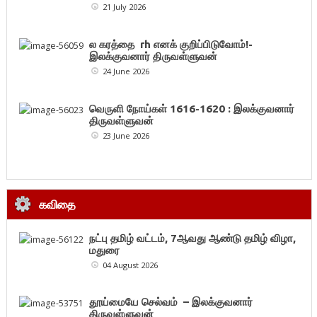
21 July 2026
ல கரத்தை rh எனக் குறிப்பிடுவோம்!-
இலக்குவனார் திருவள்ளுவன்
24 June 2026
வெருளி நோய்கள் 1616-1620 : இலக்குவனார்
திருவள்ளுவன்
23 June 2026
கவிதை
நட்பு தமிழ் வட்டம், 7ஆவது ஆண்டு தமிழ் விழா,
மதுரை
04 August 2026
தூய்மையே செல்வம் – இலக்குவனார்
திருவள்ளுவன்