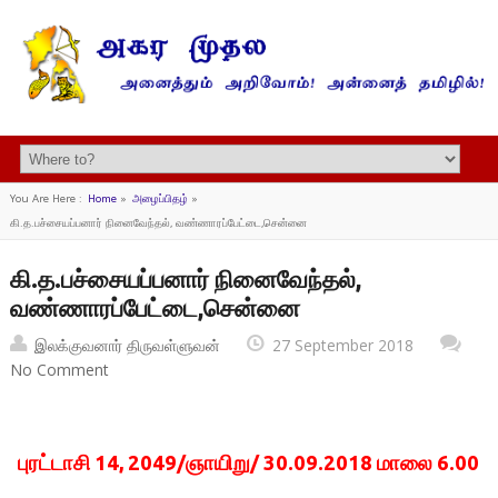
You Are Here :
Home
»
அழைப்பிதழ்
»
கி.த.பச்சையப்பனார் நினைவேந்தல், வண்ணாரப்பேட்டை,சென்னை
கி.த.பச்சையப்பனார் நினைவேந்தல்,
வண்ணாரப்பேட்டை,சென்னை
இலக்குவனார் திருவள்ளுவன்
27 September 2018
No Comment
புரட்டாசி 14, 2049/ஞாயிறு/ 30.09.2018 மாலை 6.00