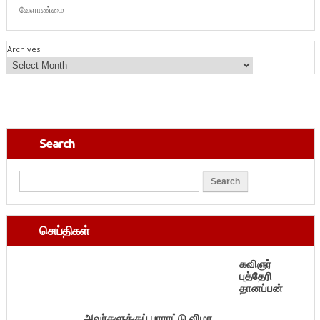
வேளாண்மை
Archives
Search
செய்திகள்
கவிஞர்
புத்தேரி
தானப்பன்
அவர்களுக்குப் பாராட்டு விழா