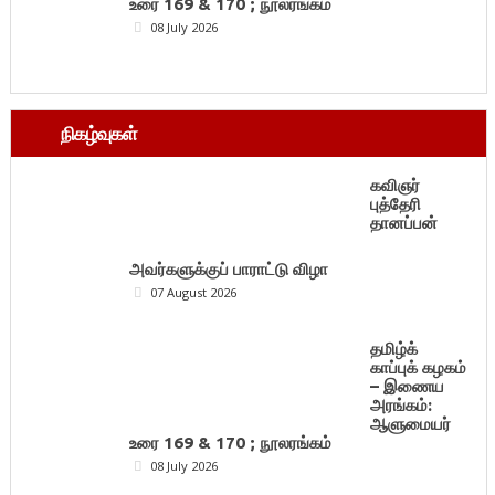
உரை 169 & 170 ; நூலரங்கம்
08 July 2026
நிகழ்வுகள்
கவிஞர்
புத்தேரி
தானப்பன்
அவர்களுக்குப் பாராட்டு விழா
07 August 2026
தமிழ்க்
காப்புக் கழகம்
– இணைய
அரங்கம்:
ஆளுமையர்
உரை 169 & 170 ; நூலரங்கம்
08 July 2026