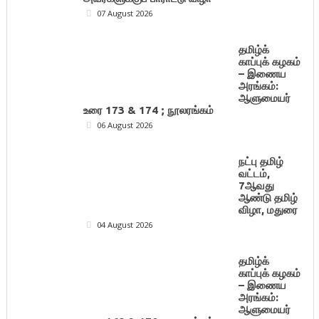
07 August 2026
தமிழ்க்
காப்புக் கழகம்
– இணைய
அரங்கம்:
ஆளுமையர்
உரை 173 & 174 ; நூலரங்கம்
06 August 2026
நட்பு தமிழ்
வட்டம்,
7ஆவது
ஆண்டு தமிழ்
விழா, மதுரை
04 August 2026
தமிழ்க்
காப்புக் கழகம்
– இணைய
அரங்கம்:
ஆளுமையர்