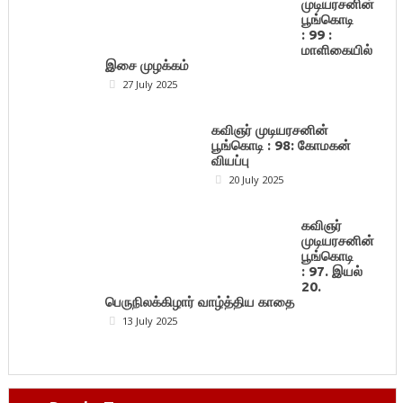
முடியரசனின்
பூங்கொடி
: 99 :
மாளிகையில்
இசை முழக்கம்
27 July 2025
கவிஞர் முடியரசனின்
பூங்கொடி : 98: கோமகன்
வியப்பு
20 July 2025
கவிஞர்
முடியரசனின்
பூங்கொடி
: 97. இயல்
20.
பெருநிலக்கிழார் வாழ்த்திய காதை
13 July 2025