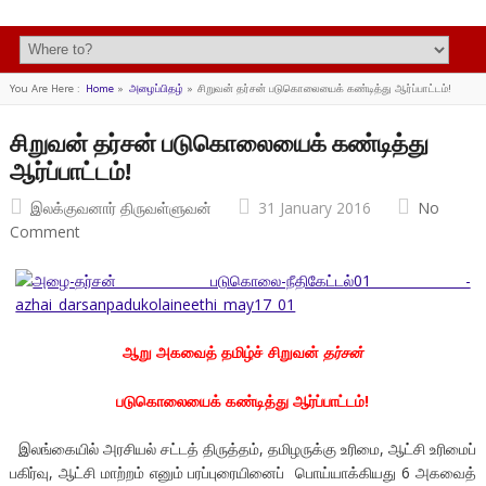
You Are Here :
Home
»
அழைப்பிதழ்
»
சிறுவன் தர்சன் படுகொலையைக் கண்டித்து ஆர்ப்பாட்டம்!
சிறுவன் தர்சன் படுகொலையைக் கண்டித்து
ஆர்ப்பாட்டம்!
இலக்குவனார் திருவள்ளுவன்
31 January 2016
No
Comment
ஆறு அகவைத் தமிழ்ச் சிறுவன்
தர்சன்
படுகொலையைக் கண்டித்து ஆர்ப்பாட்டம்!
இலங்கையில் அரசியல் சட்டத் திருத்தம், தமிழருக்கு உரிமை, ஆட்சி உரிமைப்
பகிர்வு, ஆட்சி மாற்றம் எனும் பரப்புரையினைப் பொய்யாக்கியது 6 அகவைத்