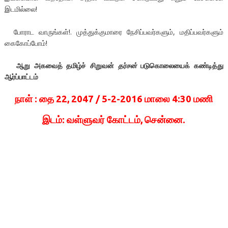
இடமில்லை!
போராட வாருங்கள்!. முத்துக்குமாரை நேசிப்பவர்களும், மதிப்பவர்களும்
கைகோப்போம்!
ஆறு அகவைத் தமிழ்ச் சிறுவன்
தர்சன்
படுகொலையைக் கண்டித்து
ஆர்ப்பாட்டம்
நாள் : தை 22, 2047 /
5-2-2016
மாலை
4:30
மணி
இடம்: வள்ளுவர் கோட்டம், சென்னை.