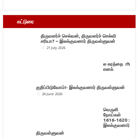
கட்டுரை
திருவளர்ச் செல்வன், திருவளர்ச் செல்வி
சரியா? – இலக்குவனார் திருவள்ளுவன்
21 July 2026
ல கரத்தை rh
எனக்
குறிப்பிடுவோம்!- இலக்குவனார் திருவள்ளுவன்
24 June 2026
வெருளி
நோய்கள்
1616-1620 :
இலக்குவனார்
திருவள்ளுவன்