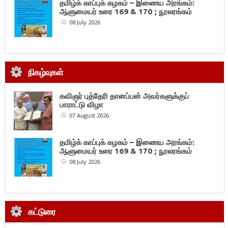
தமிழ்க் காப்புக் கழகம் – இணைய அரங்கம்:
ஆளுமையர் உரை 169 & 170 ; நூலரங்கம்
08 July 2026
நிகழ்வுகள்
கவிஞர் புத்தேரி தானப்பன் அவர்களுக்குப்
பாராட்டு விழா
07 August 2026
தமிழ்க் காப்புக் கழகம் – இணைய அரங்கம்:
ஆளுமையர் உரை 169 & 170 ; நூலரங்கம்
08 July 2026
கட்டுரை