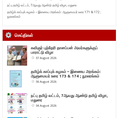
நட்பு தமிழ் வட்டம், 7ஆவது ஆண்டு தமிழ் விழா, மதுரை
தமிழ்க் காப்புக் கழகம் – இணைய அரங்கம்: ஆளுமையர் உரை 171 & 172 ;
நூலரங்கம்
செய்திகள்
கவிஞர் புத்தேரி தானப்பன் அவர்களுக்குப்
பாராட்டு விழா
07 August 2026
தமிழ்க் காப்புக் கழகம் – இணைய அரங்கம்:
ஆளுமையர் உரை 173 & 174 ; நூலரங்கம்
06 August 2026
நட்பு தமிழ் வட்டம், 7ஆவது ஆண்டு தமிழ் விழா,
மதுரை
04 August 2026