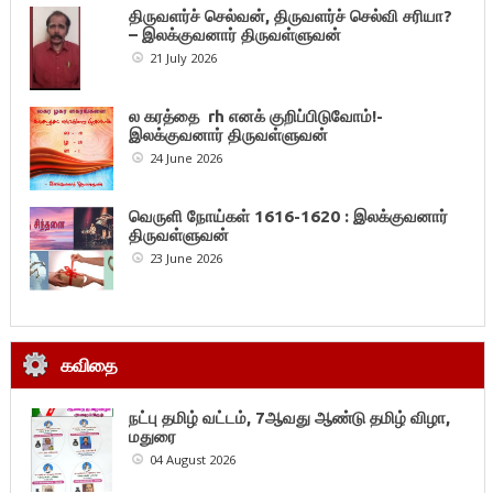
திருவளர்ச் செல்வன், திருவளர்ச் செல்வி சரியா?
– இலக்குவனார் திருவள்ளுவன்
21 July 2026
ல கரத்தை rh எனக் குறிப்பிடுவோம்!-
இலக்குவனார் திருவள்ளுவன்
24 June 2026
வெருளி நோய்கள் 1616-1620 : இலக்குவனார்
திருவள்ளுவன்
23 June 2026
கவிதை
நட்பு தமிழ் வட்டம், 7ஆவது ஆண்டு தமிழ் விழா,
மதுரை
04 August 2026