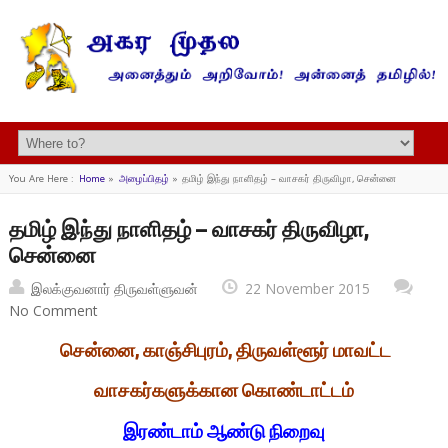
You Are Here :
Home
»
அழைப்பிதழ்
»
தமிழ் இந்து நாளிதழ் – வாசகர் திருவிழா, சென்னை
தமிழ் இந்து நாளிதழ் – வாசகர் திருவிழா,
சென்னை
இலக்குவனார் திருவள்ளுவன்
22 November 2015
No Comment
சென்னை, காஞ்சிபுரம், திருவள்ளூர் மாவட்ட
வாசகர்களுக்கான கொண்டாட்டம்
இரண்டாம் ஆண்டு நிறைவு