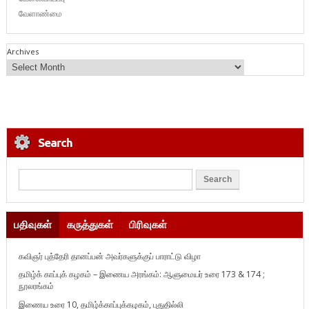
வேளாண்மை
Archives
Search
பதிவுகள்
கருத்துகள்
பிரிவுகள்
கவிஞர் புத்தேரி தானப்பன் அவர்களுக்குப் பாராட்டு விழா
தமிழ்க் காப்புக் கழகம் – இணைய அரங்கம்: ஆளுமையர் உரை 173 & 174 ;
நூலரங்கம்
இணைய உரை 10, தமிழ்க்காப்புக்கழகம், புதுதில்லி