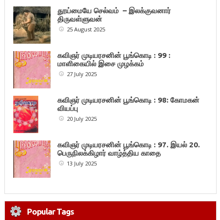
தூய்மையே செல்வம் – இலக்குவனார்
திருவள்ளுவன்
25 August 2025
கவிஞர் முடியரசனின் பூங்கொடி : 99 :
மாளிகையில் இசை முழக்கம்
27 July 2025
கவிஞர் முடியரசனின் பூங்கொடி : 98: கோமகன்
வியப்பு
20 July 2025
கவிஞர் முடியரசனின் பூங்கொடி : 97. இயல் 20.
பெருநிலக்கிழார் வாழ்த்திய காதை
13 July 2025
Popular Tags