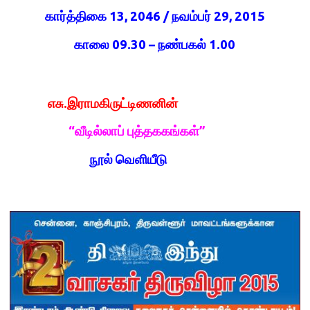
கார்த்திகை 13, 2046 / நவம்பர் 29, 2015
காலை 09.30 – நண்பகல் 1.00
எசு.இராமகிருட்டிணனின்
“வீடில்லாப் புத்தககங்கள்”
நூல் வெளியீடு