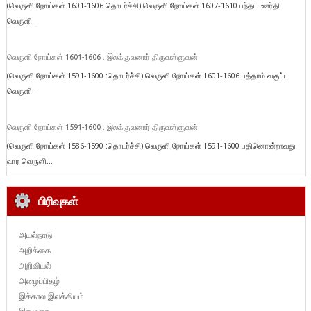
(வெருளி நோய்கள் 1601-1606 தொடர்ச்சி) வெருளி நோய்கள் 1607-1610 பந்தய ஊர்தி
வெருளி...
வெருளி நோய்கள் 1601-1606 : இலக்குவனார் திருவள்ளுவன்
(வெருளி நோய்கள் 1591-1600 :தொடர்ச்சி) வெருளி நோய்கள் 1601-1606 பத்தாம் வகுப்பு
வெருளி...
வெருளி நோய்கள் 1591-1600 : இலக்குவனார் திருவள்ளுவன்
(வெருளி நோய்கள் 1586-1590 :தொடர்ச்சி) வெருளி நோய்கள் 1591-1600 பதினொன்றாவது
வார வெருளி...
பிரிவுகள்
அயல்நாடு
அறிக்கை
அறிவியல்
அழைப்பிதழ்
இக்கால இலக்கியம்