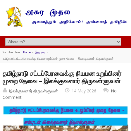
You Are Here :
Home
»
இதழுரை
»
தமிழ்நாடு சட்டப்பேரவைக்கு நியமன உறுப்பினர் முறை தேவை – இலக்குவனார் திருவள்ளுவன்
தமிழ்நாடு சட்டப்பேரவைக்கு நியமன உறுப்பினர்
முறை தேவை – இலக்குவனார் திருவள்ளுவன்
இலக்குவனார் திருவள்ளுவன்
14 May 2026
No
Comment