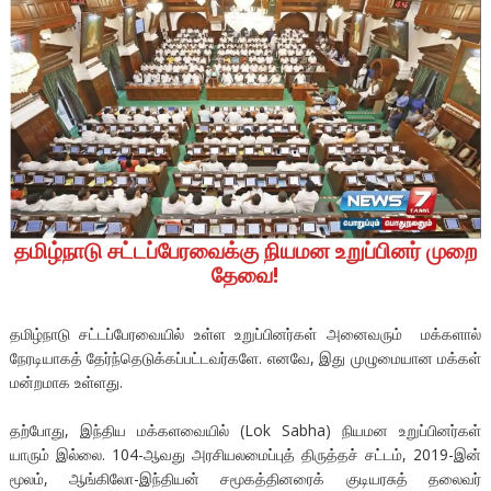
தமிழ்நாடு சட்டப்பேரவைக்கு நியமன உறுப்பினர் முறை
தேவை!
தமிழ்நாடு சட்டப்பேரவையில் உள்ள உறுப்பினர்கள் அனைவரும் மக்களால்
நேரடியாகத் தேர்ந்தெடுக்கப்பட்டவர்களே. எனவே, இது முழுமையான மக்கள்
மன்றமாக உள்ளது.
தற்போது, இந்திய மக்களவையில் (Lok Sabha) நியமன உறுப்பினர்கள்
யாரும் இல்லை. 104-ஆவது அரசியலமைப்புத் திருத்தச் சட்டம், 2019-இன்
மூலம், ஆங்கிலோ-இந்தியன் சமூகத்தினரைக் குடியரசுத் தலைவர்