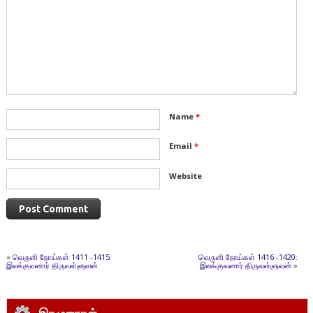
Name
*
Email
*
Website
«
வெருளி நோய்கள் 1411 -1415:
வெருளி நோய்கள் 1416 -1420:
இலக்குவனார் திருவள்ளுவன்
இலக்குவனார் திருவள்ளுவன்
»