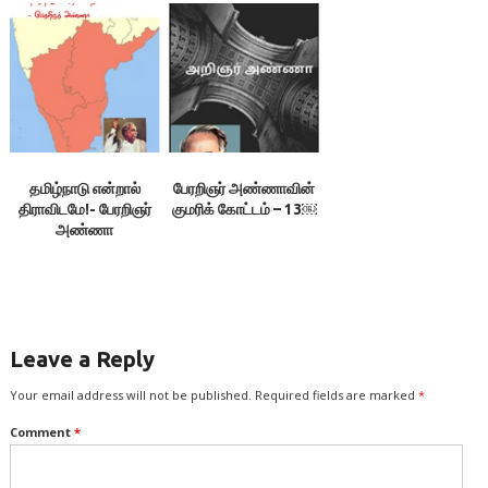
சத்திய மூர்த்தியின்
திருவள்ளுவன்
இரட்டை வேடமும் –
இலக்குவனார்
திருவள்ளுவன்
தமிழ்நாடு என்றால்
பேரறிஞர் அண்ணாவின்
திராவிடமே!- பேரறிஞர்
குமரிக் கோட்டம் – 13￼
அண்ணா
Leave a Reply
Your email address will not be published.
Required fields are marked
*
Comment
*