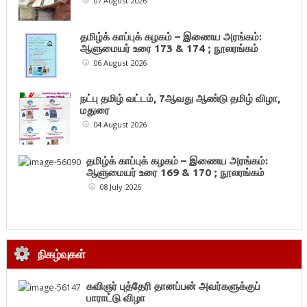
07 August 2026
தமிழ்க் காப்புக் கழகம் – இணைய அரங்கம்:
ஆளுமையர் உரை 173 & 174 ; நூலரங்கம்
06 August 2026
நட்பு தமிழ் வட்டம், 7ஆவது ஆண்டு தமிழ் விழா,
மதுரை
04 August 2026
தமிழ்க் காப்புக் கழகம் – இணைய அரங்கம்:
ஆளுமையர் உரை 169 & 170 ; நூலரங்கம்
08 July 2026
நிகழ்வுகள்
கவிஞர் புத்தேரி தானப்பன் அவர்களுக்குப்
பாராட்டு விழா