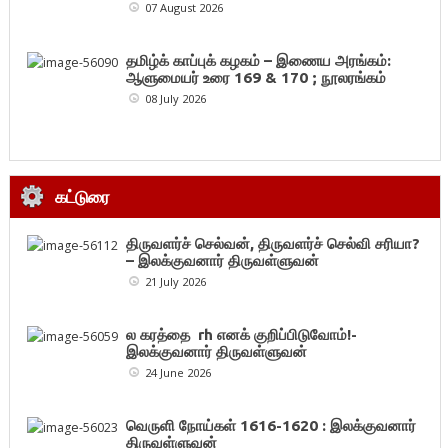
07 August 2026
தமிழ்க் காப்புக் கழகம் – இணைய அரங்கம்:
ஆளுமையர் உரை 169 & 170 ; நூலரங்கம்
08 July 2026
கட்டுரை
திருவளர்ச் செல்வன், திருவளர்ச் செல்வி சரியா?
– இலக்குவனார் திருவள்ளுவன்
21 July 2026
ல கரத்தை rh எனக் குறிப்பிடுவோம்!-
இலக்குவனார் திருவள்ளுவன்
24 June 2026
வெருளி நோய்கள் 1616-1620 : இலக்குவனார்
திருவள்ளுவன்