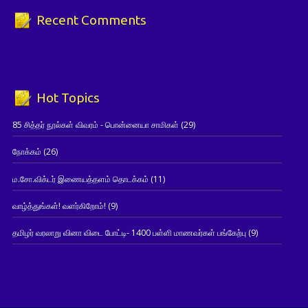
Recent Comments
Hot Topics
85 சித்தர் நூல்கள் விவரம் - பொன்னையா சாமிகள்
(29)
நோக்கம்
(26)
ம.சோ.விக்டர் இணையத்தளம் தொடக்கம்
(11)
வாழ்த்துங்கள்! வளர்கிறோம்!
(9)
தமிழர் வரலாறு வினா விடை போட்டி- 1400 பள்ளி மாணவர்கள் பங்கேற்பு
(9)