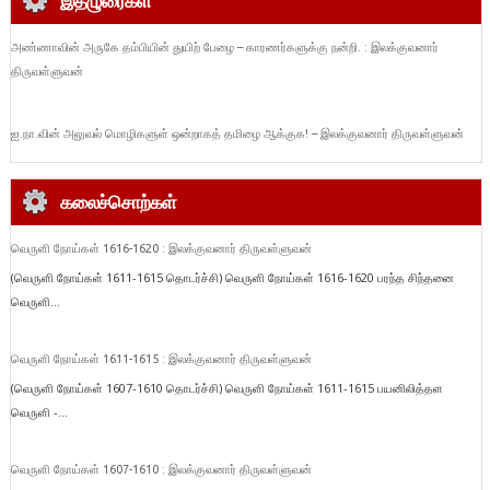
இதழுரைகள்
அண்ணாவின் அருகே தம்பியின் துயிற் பேழை – காரணர்களுக்கு நன்றி. : இலக்குவனார்
திருவள்ளுவன்
ஐ.நா.வின் அலுவல் மொழிகளுள் ஒன்றாகத் தமிழை ஆக்குக! – இலக்குவனார் திருவள்ளுவன்
கலைச்சொற்கள்
வெருளி நோய்கள் 1616-1620 : இலக்குவனார் திருவள்ளுவன்
(வெருளி நோய்கள் 1611-1615 தொடர்ச்சி) வெருளி நோய்கள் 1616-1620 பரந்த சிந்தனை
வெருளி...
வெருளி நோய்கள் 1611-1615 : இலக்குவனார் திருவள்ளுவன்
(வெருளி நோய்கள் 1607-1610 தொடர்ச்சி) வெருளி நோய்கள் 1611-1615 பயனிலித்தள
வெருளி -...
வெருளி நோய்கள் 1607-1610 : இலக்குவனார் திருவள்ளுவன்