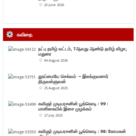
23 June 2026
கவிதை
நட்பு தமிழ் வட்டம், 7ஆவது ஆண்டு தமிழ் விழா,
மதுரை
04 August 2026
தூய்மையே செல்வம் – இலக்குவனார்
திருவள்ளுவன்
25 August 2025
கவிஞர் முடியரசனின் பூங்கொடி : 99 :
மாளிகையில் இசை முழக்கம்
27 July 2025
கவிஞர் முடியரசனின் பூங்கொடி : 98: கோமகன்