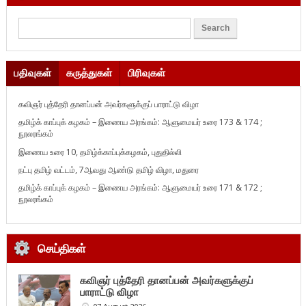
பதிவுகள்
கருத்துகள்
பிரிவுகள்
கவிஞர் புத்தேரி தானப்பன் அவர்களுக்குப் பாராட்டு விழா
தமிழ்க் காப்புக் கழகம் – இணைய அரங்கம்: ஆளுமையர் உரை 173 & 174 ;
நூலரங்கம்
இணைய உரை 10, தமிழ்க்காப்புக்கழகம், புதுதில்லி
நட்பு தமிழ் வட்டம், 7ஆவது ஆண்டு தமிழ் விழா, மதுரை
தமிழ்க் காப்புக் கழகம் – இணைய அரங்கம்: ஆளுமையர் உரை 171 & 172 ;
நூலரங்கம்
செய்திகள்
கவிஞர் புத்தேரி தானப்பன் அவர்களுக்குப்
பாராட்டு விழா