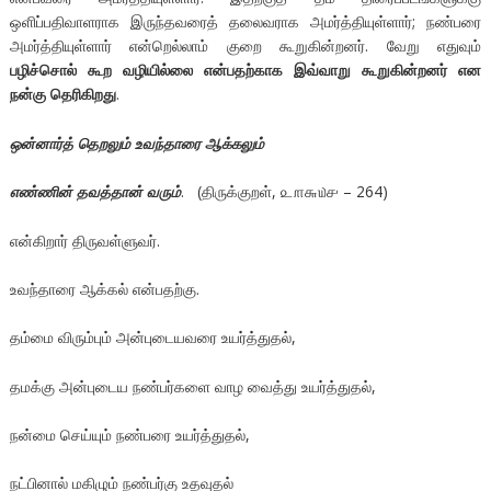
ஒளிப்பதிவாளராக இருந்தவரைத் தலைவராக அமர்த்தியுள்ளார்; நண்பரை
அமர்த்தியுள்ளார் என்றெல்லாம் குறை கூறுகின்றனர். வேறு எதுவும்
பழிச்சொல் கூற வழியில்லை என்பதற்காக இவ்வாறு கூறுகின்றனர் என
நன்கு தெரிகிறது
.
ஒன்னார்த் தெறலும் உவந்தாரை ஆக்கலும்
எண்ணின் தவத்தான் வரும்
. (திருக்குறள், ௨௱௬௰௪ – 264)
என்கிறார் திருவள்ளுவர்.
உவந்தாரை ஆக்கல் என்பதற்கு.
தம்மை விரும்பும் அன்புடையவரை உயர்த்துதல்,
தமக்கு அன்புடைய நண்பர்களை வாழ வைத்து உயர்த்துதல்,
நன்மை செய்யும் நண்பரை உயர்த்துதல்,
நட்பினால் மகிழும் நண்பர்கு உதவுதல்