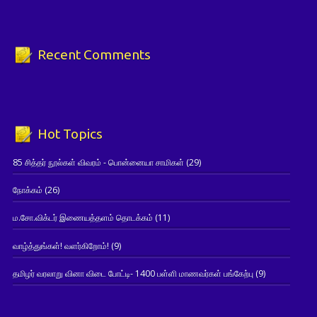
Recent Comments
Hot Topics
85 சித்தர் நூல்கள் விவரம் - பொன்னையா சாமிகள்
(29)
நோக்கம்
(26)
ம.சோ.விக்டர் இணையத்தளம் தொடக்கம்
(11)
வாழ்த்துங்கள்! வளர்கிறோம்!
(9)
தமிழர் வரலாறு வினா விடை போட்டி- 1400 பள்ளி மாணவர்கள் பங்கேற்பு
(9)