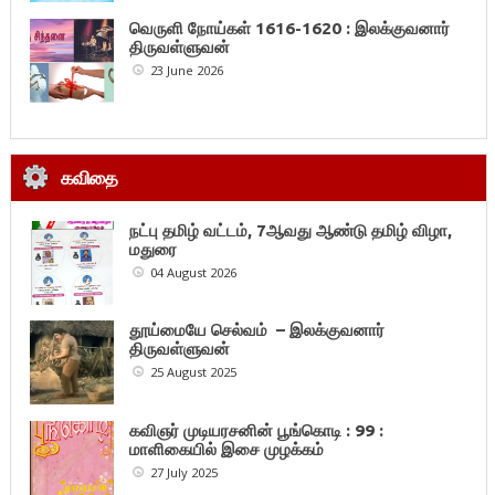
வெருளி நோய்கள் 1616-1620 : இலக்குவனார்
திருவள்ளுவன்
23 June 2026
கவிதை
நட்பு தமிழ் வட்டம், 7ஆவது ஆண்டு தமிழ் விழா,
மதுரை
04 August 2026
தூய்மையே செல்வம் – இலக்குவனார்
திருவள்ளுவன்
25 August 2025
கவிஞர் முடியரசனின் பூங்கொடி : 99 :
மாளிகையில் இசை முழக்கம்
27 July 2025