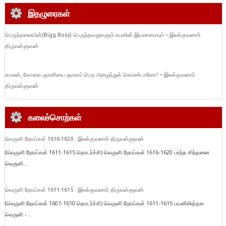
இதழுரைகள்
பெருந்தலையின்(Bigg Boss) பெருந்தவறுகளும் கமலின் இயலாமையும் – இலக்குவனார்
திருவள்ளுவன்
காலன், கோவை ஞானியை ஞானம் பெற அழைத்துக் கொண்டானோ! – இலக்குவனார்
திருவள்ளுவன்
கலைச்சொற்கள்
வெருளி நோய்கள் 1616-1620 : இலக்குவனார் திருவள்ளுவன்
(வெருளி நோய்கள் 1611-1615 தொடர்ச்சி) வெருளி நோய்கள் 1616-1620 பரந்த சிந்தனை
வெருளி...
வெருளி நோய்கள் 1611-1615 : இலக்குவனார் திருவள்ளுவன்
(வெருளி நோய்கள் 1607-1610 தொடர்ச்சி) வெருளி நோய்கள் 1611-1615 பயனிலித்தள
வெருளி -...