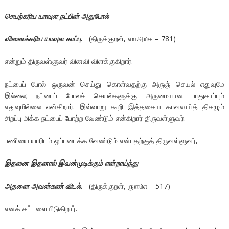
செயற்கரிய யாவுள நட்பின் அதுபோல்
வினைக்கரிய யாவுள காப்பு.
(திருக்குறள், ௭௱௮௰௧ – 781)
என்றும் திருவள்ளுவர் வினவி விளக்குகிறார்.
நட்பைப் போல் ஒருவன் செய்து கொள்வதற்கு அருஞ் செயல் எதுவுமே
இல்லை; நட்பைப் போலச் செயல்களுக்கு அருமையான பாதுகாப்பும்
எதுவுமில்லை என்கிறார். இவ்வாறு கூறி இத்தகைய காவலாய்த் திகழும்
சிறப்பு மிக்க நட்பைப் போற்ற வேண்டும் என்கிறார் திருவள்ளுவர்.
பணியை யாரிடம் ஒப்படைக்க வேண்டும் என்பதற்குத் திருவள்ளுவர்,
இதனை இதனால் இவன்முடிக்கும் என்றாய்ந்து
அதனை அவன்கண் விடல்.
(திருக்குறள், ௫௱௰௭ – 517)
எனக் கட்டளையிடுகிறார்.