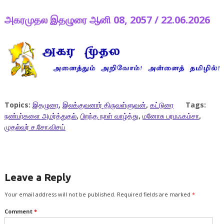
அகரமுதல இதழுரை ஆனி 08, 2057 / 22.06.2026
Topics:
இதழுரை
,
இலக்குவனார் திருவள்ளுவன்
,
கட்டுரை
Tags:
நண்பர்களை அமர்த்துதல்
,
பிறந்த நாள் வாழ்த்து
,
மனோசு பரமஃகம்சா
,
முதல்வர் ச.சோ.விசய்
Leave a Reply
Your email address will not be published.
Required fields are marked
*
Comment
*