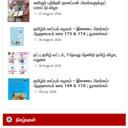
கவிஞர் புத்தேரி தானப்பன் அவர்களுக்குப்
பாராட்டு விழா
07 August 2026
தமிழ்க் காப்புக் கழகம் – இணைய அரங்கம்:
ஆளுமையர் உரை 173 & 174 ; நூலரங்கம்
06 August 2026
நட்பு தமிழ் வட்டம், 7ஆவது ஆண்டு தமிழ் விழா,
மதுரை
04 August 2026
தமிழ்க் காப்புக் கழகம் – இணைய அரங்கம்:
ஆளுமையர் உரை 169 & 170 ; நூலரங்கம்
08 July 2026
நிகழ்வுகள்