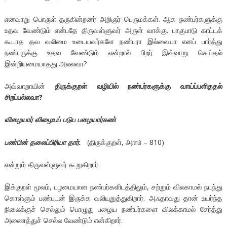
எனவாறு பொருள் தருகின்றனர் அறிஞர் பெருமக்கள். ஆக நண்பர்களுக்கு
உதவ வேண்டும் என்பதே திருவள்ளுவர் அருள் வாக்கு. பாகுபாடு காட்டக்
கூடாத தவ வலிமை உடையவர்களே நண்பரா இல்லையா எனப் பார்த்து
நண்பருக்கு உதவ வேண்டும் என்றால் பிறர் இவ்வாறு செய்தல்
இன்றியமையாதது அலலவா?
அவ்வாறாயின்
திருக்குறள் வழியில் நண்பர்களுக்கு வாய்ப்பளிததல்
சிறப்பல்லவா?
விழையார் விழையப் படுப பழையார்கண்
பண்பின் தலைப்பிரியா தார்.
(திருக்குறள், ௮௱௰ – 810)
என்றும் திருவள்ளுவர் கூறுகிறார்.
இக்குறள் மூலம், பழமையான நண்பர்களிடத்திலும், சற்றும் விலகாமல் நடந்து
கொள்ளும் பண்புடன் இருக்க வலியுறுத்துகிறார். அஃதாவது தான் உயர்ந்த
நிலைக்குச் செல்லும் பொழுது பழைய நண்பர்களை விலக்காமல் சேர்த்து
அணைத்துச் செல்ல வேண்டும் என்கிறார்.