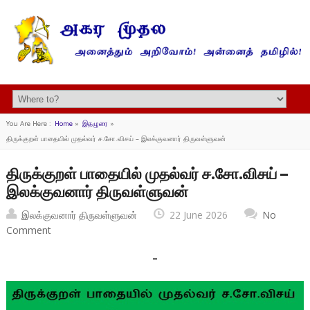
You Are Here :
Home
»
இதழுரை
»
திருக்குறள் பாதையில் முதல்வர் ச.சோ.விசய் – இலக்குவனார் திருவள்ளுவன்
திருக்குறள் பாதையில் முதல்வர் ச.சோ.விசய் –
இலக்குவனார் திருவள்ளுவன்
இலக்குவனார் திருவள்ளுவன்
22 June 2026
No
Comment
–