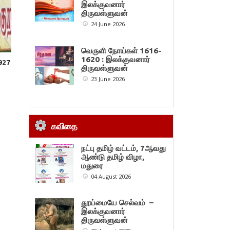
இலக்குவனார்
திருவள்ளுவன்
24 June 2026
வெருளி நோய்கள் 1616-
1620 : இலக்குவனார்
 927
திருவள்ளுவன்
23 June 2026
கவிதை
நட்பு தமிழ் வட்டம், 7ஆவது
ஆண்டு தமிழ் விழா,
மதுரை
04 August 2026
தூய்மையே செல்வம் –
இலக்குவனார்
திருவள்ளுவன்