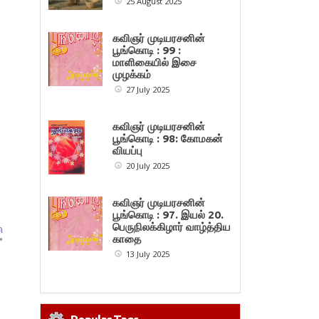
25 August 2025
கவிஞர் முடியரசனின்
பூங்கொடி : 99 :
மாளிகையில் இசை
முழக்கம்
27 July 2025
கவிஞர் முடியரசனின்
பூங்கொடி : 98: கோமகன்
வியப்பு
20 July 2025
கவிஞர் முடியரசனின்
பூங்கொடி : 97. இயல் 20.
பெருநிலக்கிழார் வாழ்த்திய
ி
»
காதை
13 July 2025