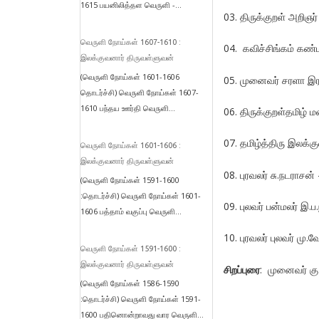
1615 பயனிலித்தள வெருளி -...
03. திருக்குறள் அறி
வெருளி நோய்கள் 1607-1610 :
04. கவிச்சிங்கம் க
இலக்குவனார் திருவள்ளுவன்
(வெருளி நோய்கள் 1601-1606
05. முனைவர் சரளா இ
தொடர்ச்சி) வெருளி நோய்கள் 1607-
1610 பந்தய ஊர்தி வெருளி...
06. திருக்குறள்தமிழ்
07. தமிழ்த்திரு இலக்
வெருளி நோய்கள் 1601-1606 :
இலக்குவனார் திருவள்ளுவன்
08. புரவலர் சு.நடராசன
(வெருளி நோய்கள் 1591-1600
:தொடர்ச்சி) வெருளி நோய்கள் 1601-
09. புலவர் பன்மலர் இ
1606 பத்தாம் வகுப்பு வெருளி...
10. புரவலர் புலவர் மு
வெருளி நோய்கள் 1591-1600 :
இலக்குவனார் திருவள்ளுவன்
சிறப்புரை
: முனைவர் கு
(வெருளி நோய்கள் 1586-1590
:தொடர்ச்சி) வெருளி நோய்கள் 1591-
1600 பதினொன்றாவது வார வெருளி...