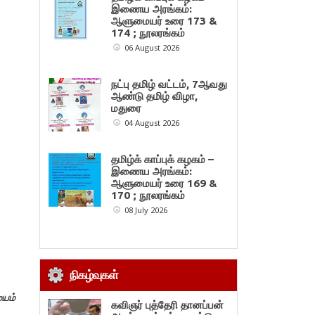
இணைய அரங்கம்:
ஆளுமையர் உரை 173 &
174 ; நூலரங்கம்
06 August 2026
நட்பு தமிழ் வட்டம், 7ஆவது
ஆண்டு தமிழ் விழா,
மதுரை
04 August 2026
தமிழ்க் காப்புக் கழகம் –
இணைய அரங்கம்:
ஆளுமையர் உரை 169 &
170 ; நூலரங்கம்
08 July 2026
நிகழ்வுகள்
ையம்
கவிஞர் புத்தேரி தானப்பன்