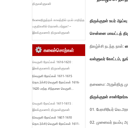
திருவள்ளுவன்
திருக்குறள் உயர் ஆய்வ
வேலைநிறுத்தக் காலத்தில் புயல் பாதித்த
பகுதிகளில் தொண்டாற்றுக! –
சென்னை மாவட்டத் திரு
இலக்குவனார் திருவள்ளுவன்
நிகழ்ச்சி நடந்த நாள்:
த
கலைச்சொற்கள்
வள்ளுவர்
கோட்டம்
,
நுங
வெருளி நோய்கள் 1616-1620 :
இலக்குவனார் திருவள்ளுவன்
(வெருளி நோய்கள் 1611-1615
தொடர்ச்சி) வெருளி நோய்கள் 1616-
தலைமை: அருள்திரு மு
1620 பரந்த சிந்தனை வெருளி...
திருக்குறள்
சான்றோர்க
வெருளி நோய்கள் 1611-1615 :
01. பேராசிரியர் வெ.
இலக்குவனார் திருவள்ளுவன்
(வெருளி நோய்கள் 1607-1610
02. முனைவர் நயம்பு அ
தொடர்ச்சி) வெருளி நோய்கள் 1611-