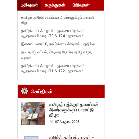
பதிவுகள்
கருத்துகள்
பிரிவுகள்
கவிஞர் புத்தேரி தானப்பன் அவர்களுக்குப் பாராட்டு
விழா
தமிழ்க் காப்புக் கழகம் – இணைய அரங்கம்:
ஆளுமையர் உரை 173 & 174 ; நூலரங்கம்
இணைய உரை 10, தமிழ்க்காப்புக்கழகம், புதுதில்லி
நட்பு தமிழ் வட்டம், 7ஆவது ஆண்டு தமிழ் விழா,
மதுரை
தமிழ்க் காப்புக் கழகம் – இணைய அரங்கம்:
ஆளுமையர் உரை 171 & 172 ; நூலரங்கம்
செய்திகள்
கவிஞர் புத்தேரி தானப்பன்
அவர்களுக்குப் பாராட்டு
விழா
07 August 2026
தமிழ்க் காப்புக் கழகம் –