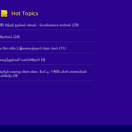
Hot Topics
85 சித்தர் நூல்கள் விவரம் - பொன்னையா சாமிகள்
(29)
நோக்கம்
(26)
ம.சோ.விக்டர் இணையத்தளம் தொடக்கம்
(11)
வாழ்த்துங்கள்! வளர்கிறோம்!
(9)
தமிழர் வரலாறு வினா விடை போட்டி- 1400 பள்ளி மாணவர்கள்
பங்கேற்பு
(9)