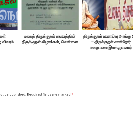
ிகள்
உலகத் திருக்குறள் மையத்தின்
திருக்குறள் உயராய்வு அரங்கு
 விவரம்
திருக்குறள் விழாக்கள், சென்னை
– திருக்குறள் சான்றோர்
மறைமலை இலக்குவனார்
not be published.
Required fields are marked
*