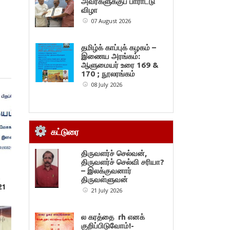
அவர்களுக்குப் பாராட்டு
விழா
07 August 2026
தமிழ்க் காப்புக் கழகம் –
இணைய அரங்கம்:
ஆளுமையர் உரை 169 &
170 ; நூலரங்கம்
08 July 2026
கட்டுரை
திருவளர்ச் செல்வன்,
திருவளர்ச் செல்வி சரியா?
– இலக்குவனார்
,
திருவள்ளுவன்
21
21 July 2026
ல கரத்தை rh எனக்
குறிப்பிடுவோம்!-