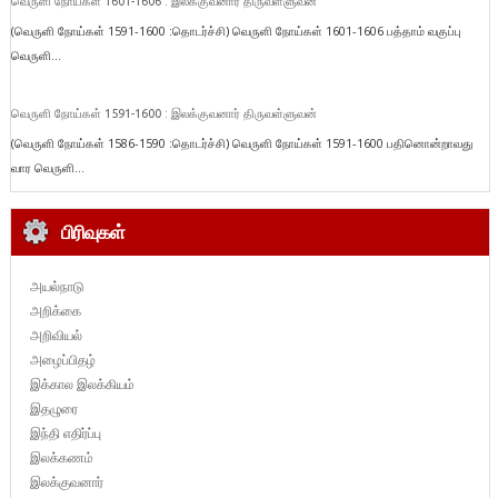
வெருளி நோய்கள் 1601-1606 : இலக்குவனார் திருவள்ளுவன்
(வெருளி நோய்கள் 1591-1600 :தொடர்ச்சி) வெருளி நோய்கள் 1601-1606 பத்தாம் வகுப்பு
வெருளி...
வெருளி நோய்கள் 1591-1600 : இலக்குவனார் திருவள்ளுவன்
(வெருளி நோய்கள் 1586-1590 :தொடர்ச்சி) வெருளி நோய்கள் 1591-1600 பதினொன்றாவது
வார வெருளி...
பிரிவுகள்
அயல்நாடு
அறிக்கை
அறிவியல்
அழைப்பிதழ்
இக்கால இலக்கியம்
இதழுரை
இந்தி எதிர்ப்பு
இலக்கணம்
இலக்குவனார்