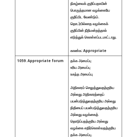
நிகழ்வைக் குறிப்பதாயின்
பொருத்தமான வழக்கையே
குறிப்பிட வேண்டும்.
தொடர்பில்லாத வழக்கைக்
குறிப்பின் நீதிமன்றத்தால்
எடுத்துக் கொள்ளப்படமாட்டாது.
காண்க: Appropriate
1059. Appropriate forum
தக்க அமைப்பு
உரிய அமைப்பு
உகந்த அமைப்பு
அதிகாரம் செலுத்துவதற்குரிய
அல்லது அதிகாரத்தைப்
பயன்படுத்துவதற்குரிய அல்லது
நிதியைப் பயன்படுத்துவதற்குரிய
அல்லது வழக்கைத்
தொடுப்பதற்குரிய
அல்லது
வழக்கை எதிர்கொள்வதற்குரிய
தக்க அமைப்பு.