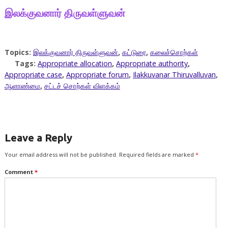
இலக்குவனார் திருவள்ளுவன்
Topics:
இலக்குவனார் திருவள்ளுவன்
,
கட்டுரை
,
கலைச்சொற்கள்
Tags:
Appropriate allocation
,
Appropriate authority
,
Appropriate case
,
Appropriate forum
,
Ilakkuvanar Thiruvalluvan
,
ஆளாண்மை
,
சட்டச் சொற்கள் விளக்கம்
Leave a Reply
Your email address will not be published.
Required fields are marked
*
Comment
*