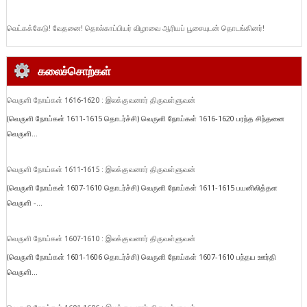
வெட்கக்கேடு! வேதனை! தொல்காப்பியர் விழாவை ஆரியப் பூசையுடன் தொடங்கினர்!
கலைச்சொற்கள்
வெருளி நோய்கள் 1616-1620 : இலக்குவனார் திருவள்ளுவன்
(வெருளி நோய்கள் 1611-1615 தொடர்ச்சி) வெருளி நோய்கள் 1616-1620 பரந்த சிந்தனை
வெருளி...
வெருளி நோய்கள் 1611-1615 : இலக்குவனார் திருவள்ளுவன்
(வெருளி நோய்கள் 1607-1610 தொடர்ச்சி) வெருளி நோய்கள் 1611-1615 பயனிலித்தள
வெருளி -...
வெருளி நோய்கள் 1607-1610 : இலக்குவனார் திருவள்ளுவன்
(வெருளி நோய்கள் 1601-1606 தொடர்ச்சி) வெருளி நோய்கள் 1607-1610 பந்தய ஊர்தி
வெருளி...