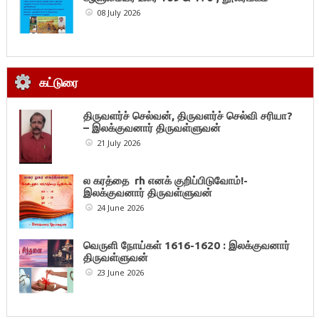
08 July 2026
கட்டுரை
திருவளர்ச் செல்வன், திருவளர்ச் செல்வி சரியா?
– இலக்குவனார் திருவள்ளுவன்
21 July 2026
ல கரத்தை rh எனக் குறிப்பிடுவோம்!-
இலக்குவனார் திருவள்ளுவன்
24 June 2026
வெருளி நோய்கள் 1616-1620 : இலக்குவனார்
திருவள்ளுவன்
23 June 2026