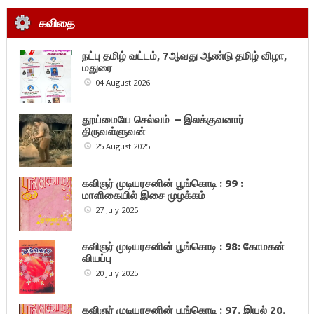
கவிதை
நட்பு தமிழ் வட்டம், 7ஆவது ஆண்டு தமிழ் விழா,
மதுரை
04 August 2026
தூய்மையே செல்வம் – இலக்குவனார்
திருவள்ளுவன்
25 August 2025
கவிஞர் முடியரசனின் பூங்கொடி : 99 :
மாளிகையில் இசை முழக்கம்
27 July 2025
கவிஞர் முடியரசனின் பூங்கொடி : 98: கோமகன்
வியப்பு
20 July 2025
கவிஞர் முடியரசனின் பூங்கொடி : 97. இயல் 20.