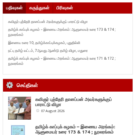
பதிவுகள்
கருத்துகள்
பிரிவுகள்
கவிஞர் புத்தேரி தானப்பன் அவர்களுக்குப் பாராட்டு விழா
தமிழ்க் காப்புக் கழகம் – இணைய அரங்கம்: ஆளுமையர் உரை 173 & 174 ;
நூலரங்கம்
இணைய உரை 10, தமிழ்க்காப்புக்கழகம், புதுதில்லி
நட்பு தமிழ் வட்டம், 7ஆவது ஆண்டு தமிழ் விழா, மதுரை
தமிழ்க் காப்புக் கழகம் – இணைய அரங்கம்: ஆளுமையர் உரை 171 & 172 ;
நூலரங்கம்
செய்திகள்
கவிஞர் புத்தேரி தானப்பன் அவர்களுக்குப்
பாராட்டு விழா
07 August 2026
தமிழ்க் காப்புக் கழகம் – இணைய அரங்கம்:
ஆளுமையர் உரை 173 & 174 ; நூலரங்கம்