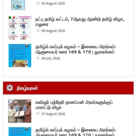
06 August 2026
நட்பு தமிழ் வட்டம், 7ஆவது ஆண்டு தமிழ் விழா,
மதுரை
04 August 2026
தமிழ்க் காப்புக் கழகம் – இணைய அரங்கம்:
ஆளுமையர் உரை 169 & 170 ; நூலரங்கம்
08 July 2026
நிகழ்வுகள்
கவிஞர் புத்தேரி தானப்பன் அவர்களுக்குப்
பாராட்டு விழா
07 August 2026
தமிழ்க் காப்புக் கழகம் – இணைய அரங்கம்:
ஆளுமையர் உரை 169 & 170 ; நூலரங்கம்