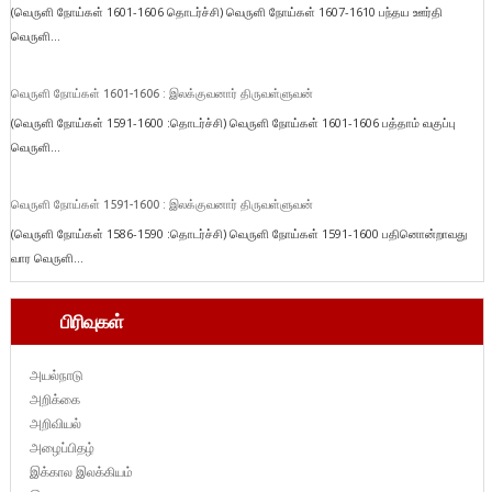
(வெருளி நோய்கள் 1601-1606 தொடர்ச்சி) வெருளி நோய்கள் 1607-1610 பந்தய ஊர்தி
வெருளி...
வெருளி நோய்கள் 1601-1606 : இலக்குவனார் திருவள்ளுவன்
(வெருளி நோய்கள் 1591-1600 :தொடர்ச்சி) வெருளி நோய்கள் 1601-1606 பத்தாம் வகுப்பு
வெருளி...
வெருளி நோய்கள் 1591-1600 : இலக்குவனார் திருவள்ளுவன்
(வெருளி நோய்கள் 1586-1590 :தொடர்ச்சி) வெருளி நோய்கள் 1591-1600 பதினொன்றாவது
வார வெருளி...
பிரிவுகள்
அயல்நாடு
அறிக்கை
அறிவியல்
அழைப்பிதழ்
இக்கால இலக்கியம்