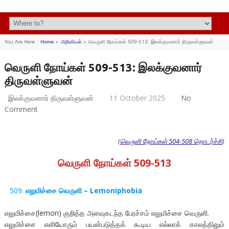
You Are Here :
Home
»
அறிவியல்
»
வெருளி நோய்கள் 509-513: இலக்குவனார் திருவள்ளுவன்
வெருளி நோய்கள் 509-513: இலக்குவனார்
திருவள்ளுவன்
இலக்குவனார் திருவள்ளுவன்
11 October 2025
No
Comment
(
வெருளி நோய்கள் 504-508 தொடர்ச்சி
)
வெருளி நோய்கள் 509-513
எலுமிச்சை வெருளி – Lemoniphobia
எலுமிச்சை(lemon) குறித்த அளவுகடந்த பேரச்சம் எலுமிச்சை வெருளி.
எலுமிச்சை எளியோரும் பயன்படுத்தக் கூடிய எல்லாக் காலத்திலும்