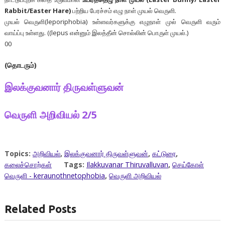
Rabbit/Easter Hare)
பற்றிய பேரச்சம் எழு நாள் முயல் வெருளி.
முயல் வெருளி(leporiphobia) உள்ளவர்களுக்கு எழுநாள் முல் வெருளி வரும்
வாய்ப்பு உள்ளது. ((lepus என்னும் இலத்தீன் சொல்லின் பொருள் முயல்.)
00
(தொடரும்)
இலக்குவனார் திருவள்ளுவன்
வெருளி அறிவியல் 2/5
Topics:
அறிவியல்
,
இலக்குவனார் திருவள்ளுவன்
,
கட்டுரை
,
கலைச்சொற்கள்
Tags:
Ilakkuvanar Thiruvalluvan
,
செய்கோள்
வெருளி - keraunothnetophobia
,
வெருளி அறிவியல்
Related Posts