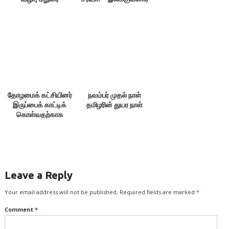
திருவள்ளுவன்
தோழமைக் கட்சியினர்
நவம்பர் முதல் நாள்
இருப்பைக் காட்டிக்
தமிழரின் துயர நாள்
கொள்வதற்காக
எதையும் பேசக்கூடாது!
Leave a Reply
Your email address will not be published.
Required fields are marked
*
Comment
*