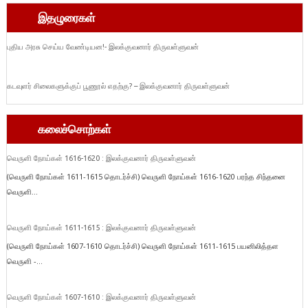
இதழுரைகள்
புதிய அரசு செய்ய வேண்டியன!- இலக்குவனார் திருவள்ளுவன்
கடவுளர் சிலைகளுக்குப் பூணூல் எதற்கு? – இலக்குவனார் திருவள்ளுவன்
கலைச்சொற்கள்
வெருளி நோய்கள் 1616-1620 : இலக்குவனார் திருவள்ளுவன்
(வெருளி நோய்கள் 1611-1615 தொடர்ச்சி) வெருளி நோய்கள் 1616-1620 பரந்த சிந்தனை
வெருளி...
வெருளி நோய்கள் 1611-1615 : இலக்குவனார் திருவள்ளுவன்
(வெருளி நோய்கள் 1607-1610 தொடர்ச்சி) வெருளி நோய்கள் 1611-1615 பயனிலித்தள
வெருளி -...
வெருளி நோய்கள் 1607-1610 : இலக்குவனார் திருவள்ளுவன்