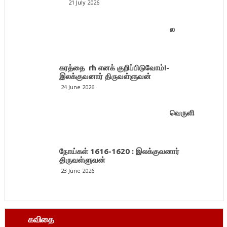
21 July 2026
ல
கரத்தை rh எனக் குறிப்பிடுவோம்!-
இலக்குவனார் திருவள்ளுவன்
24 June 2026
வெருளி
நோய்கள் 1616-1620 : இலக்குவனார்
திருவள்ளுவன்
23 June 2026
கவிதை