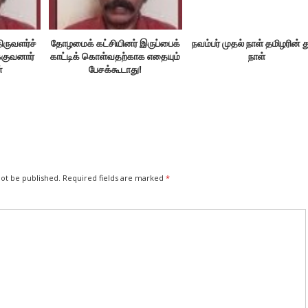
ிருவளர்ச்
தோழமைக் கட்சியினர் இருப்பைக்
நவம்பர் முதல் நாள் தமிழரின் 
்குவனார்
காட்டிக் கொள்வதற்காக எதையும்
நாள்
்
பேசக்கூடாது!
not be published.
Required fields are marked
*