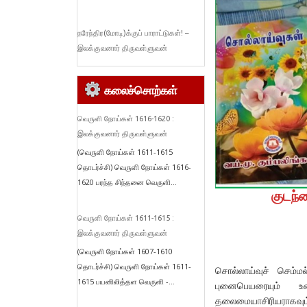
நரேந்திர(மோடி)க்குப் பாராட்டுகள்! –
இலக்குவனார் திருவள்ளுவன்
கலைச்சொற்கள்
வெருளி நோய்கள் 1616-1620 :
இலக்குவனார் திருவள்ளுவன்
(வெருளி நோய்கள் 1611-1615
தொடர்ச்சி) வெருளி நோய்கள் 1616-
1620 பரந்த சிந்தனை வெருளி...
குடந்
வெருளி நோய்கள் 1611-1615 :
இலக்குவனார் திருவள்ளுவன்
(வெருளி நோய்கள் 1607-1610
தொடர்ச்சி) வெருளி நோய்கள் 1611-
சொல்லாய்வுச் செம்
1615 பயனிலித்தள வெருளி -...
புனைபெயரையும் 
தலைமையாசிரியராகவும