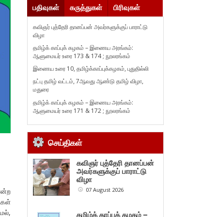
பதிவுகள்
கருத்துகள்
பிரிவுகள்
கவிஞர் புத்தேரி தானப்பன் அவர்களுக்குப் பாராட்டு
விழா
தமிழ்க் காப்புக் கழகம் – இணைய அரங்கம்:
ஆளுமையர் உரை 173 & 174 ; நூலரங்கம்
இணைய உரை 10, தமிழ்க்காப்புக்கழகம், புதுதில்லி
நட்பு தமிழ் வட்டம், 7ஆவது ஆண்டு தமிழ் விழா,
மதுரை
தமிழ்க் காப்புக் கழகம் – இணைய அரங்கம்:
ஆளுமையர் உரை 171 & 172 ; நூலரங்கம்
செய்திகள்
கவிஞர் புத்தேரி தானப்பன்
அவர்களுக்குப் பாராட்டு
விழா
07 August 2026
என்ற
கள்
மல்,
தமிழ்க் காப்புக் கழகம் –