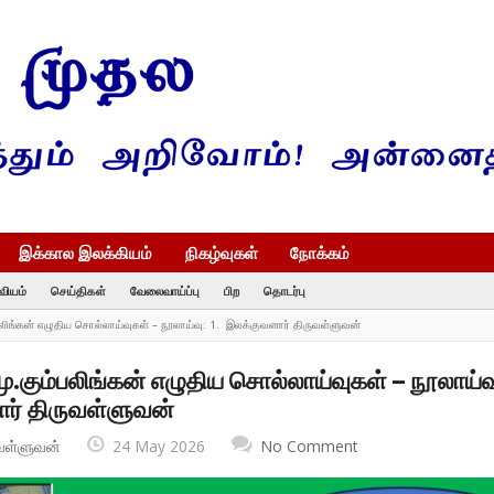
இக்கால இலக்கியம்
நிகழ்வுகள்
நோக்கம்
வியம்
செய்திகள்
வேலைவாய்ப்பு
பிற
தொடர்பு
பலிங்கன் எழுதிய சொல்லாய்வுகள் – நூலாய்வு: 1. இலக்குவனார் திருவள்ளுவன்
.கும்பலிங்கன் எழுதிய சொல்லாய்வுகள் – நூலாய்வ
ர் திருவள்ளுவன்
வள்ளுவன்
24 May 2026
No Comment