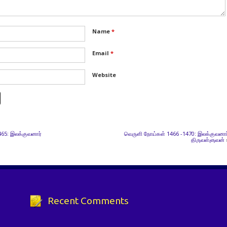
Name
*
Email
*
Website
65: இலக்குவனார்
வெருளி நோய்கள் 1466 -1470: இலக்குவனார
திருவள்ளுவன்
Recent Comments