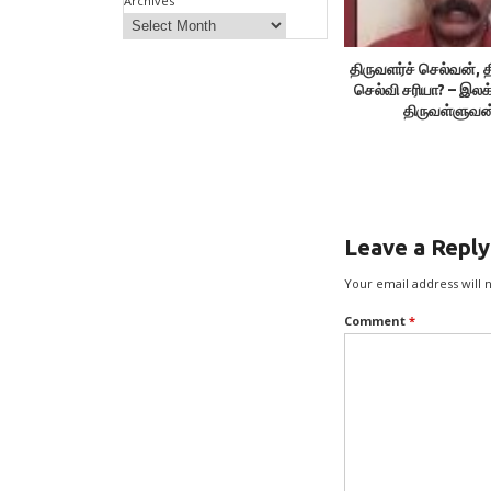
Archives
திருவளர்ச் செல்வன், த
செல்வி சரியா? – இலக
திருவள்ளுவன
Leave a Reply
Your email address will 
Comment
*