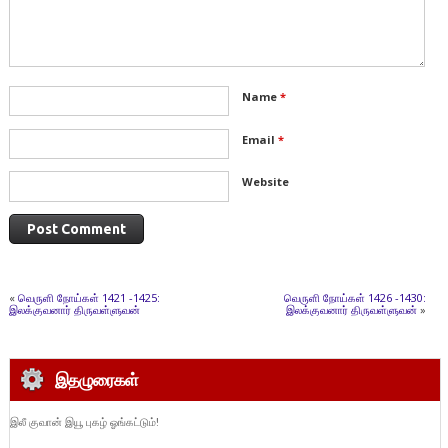
Name
*
Email
*
Website
«
வெருளி நோய்கள் 1421 -1425:
வெருளி நோய்கள் 1426 -1430:
இலக்குவனார் திருவள்ளுவன்
இலக்குவனார் திருவள்ளுவன்
»
இதழுரைகள்
இலீ குவான் இயூ புகழ் ஓங்கட்டும்!