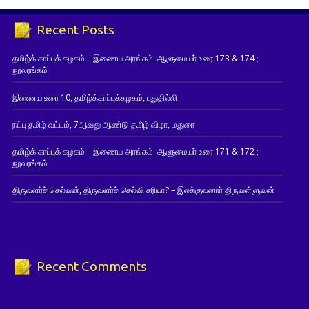
Recent Posts
தமிழ்க் காப்புக் கழகம் – இணைய அரங்கம்: ஆளுமையர் உரை 173 & 174 ;
நூலரங்கம்
இணைய உரை 10, தமிழ்க்காப்புக்கழகம், புதுதில்லி
நட்பு தமிழ் வட்டம், 7ஆவது ஆண்டு தமிழ் விழா, மதுரை
தமிழ்க் காப்புக் கழகம் – இணைய அரங்கம்: ஆளுமையர் உரை 171 & 172 ;
நூலரங்கம்
திருவளர்ச் செல்வன், திருவளர்ச் செல்வி சரியா? – இலக்குவனார் திருவள்ளுவன்
Recent Comments