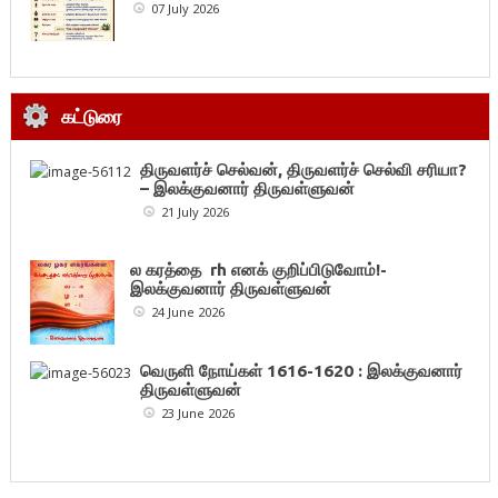
07 July 2026
கட்டுரை
திருவளர்ச் செல்வன், திருவளர்ச் செல்வி சரியா?
– இலக்குவனார் திருவள்ளுவன்
21 July 2026
ல கரத்தை rh எனக் குறிப்பிடுவோம்!-
இலக்குவனார் திருவள்ளுவன்
24 June 2026
வெருளி நோய்கள் 1616-1620 : இலக்குவனார்
திருவள்ளுவன்
23 June 2026