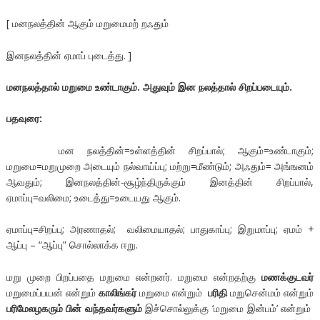
[ மனநலத்தின் ஆகும் மறுமைமற் றஃதும்
இனநலத்தின் ஏமாப் புடைத்து. ]
மனநலத்தால் மறுமை உண்டாகும். அதுவும் இன நலத்தால் சிறப்படையும்.
பதவுரை:
மன நலத்தின்=உள்ளத்தின் சிறப்பால்; ஆகும்=உண்டாகும்;
மறுமை=மறுமுறை அடையும் நல்வாய்ப்பு; மற்று=மீண்டும்; அஃதும்= அங்ஙனம்
ஆவதும்; இனநலத்தின்-சூழ்ந்திருக்கும் இனத்தின் சிறப்பால்,
ஏமாப்பு=வலிமை; உடைத்து=உடையது ஆகும்.
ஏமாப்பு=சிறப்பு; அரணாதல்; வலிமையாதல்; பாதுகாப்பு; இறுமாப்பு; ஏமம் +
ஆப்பு – “ஆப்பு” சொல்லாக்க ஈறு.
மறு முறை பிறப்பதை மறுமை என்றனர். மறுமை என்றதற்கு
மணக்குடவர்
மறுமைப்பயன் என்றும்
காலிங்கர்
மறுமை என்றும்
பரிதி
மறுசென்மம் என்றும்
பரிமேலழகரும் பின் வந்தவர்களும்
இச்சொல்லுக்கு ‘மறுமை இன்பம்’ என்றும்