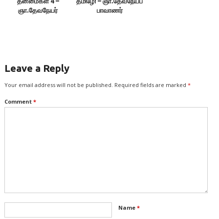
தன்மைகள் 4 –
தமிழே! – ஞா.தேவநேயப்
ஞா.தேவநேயர்
பாவாணர்
Leave a Reply
Your email address will not be published.
Required fields are marked
*
Comment
*
Name
*