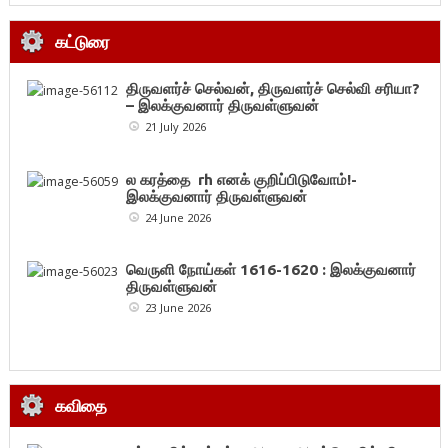
கட்டுரை
திருவளர்ச் செல்வன், திருவளர்ச் செல்வி சரியா?
– இலக்குவனார் திருவள்ளுவன்
21 July 2026
ல கரத்தை rh எனக் குறிப்பிடுவோம்!-
இலக்குவனார் திருவள்ளுவன்
24 June 2026
வெருளி நோய்கள் 1616-1620 : இலக்குவனார்
திருவள்ளுவன்
23 June 2026
கவிதை