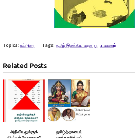
Topics:
கட்டுரை
Tags:
தமிழ் இலக்கிய வரலாறு
,
பாவாணர்
Related Posts
அறிவியலுக்குக்
தமிழ்த்தாயைப்
கிரந்தம் தேவையா?
புறக்கணிக்கும்