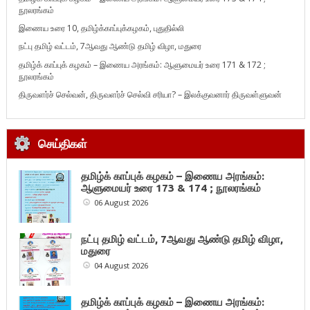
நூலரங்கம்
இணைய உரை 10, தமிழ்க்காப்புக்கழகம், புதுதில்லி
நட்பு தமிழ் வட்டம், 7ஆவது ஆண்டு தமிழ் விழா, மதுரை
தமிழ்க் காப்புக் கழகம் – இணைய அரங்கம்: ஆளுமையர் உரை 171 & 172 ;
நூலரங்கம்
திருவளர்ச் செல்வன், திருவளர்ச் செல்வி சரியா? – இலக்குவனார் திருவள்ளுவன்
செய்திகள்
தமிழ்க் காப்புக் கழகம் – இணைய அரங்கம்:
ஆளுமையர் உரை 173 & 174 ; நூலரங்கம்
06 August 2026
நட்பு தமிழ் வட்டம், 7ஆவது ஆண்டு தமிழ் விழா,
மதுரை
04 August 2026
தமிழ்க் காப்புக் கழகம் – இணைய அரங்கம்: