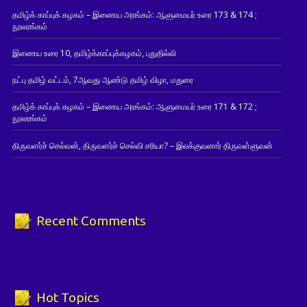
தமிழ்க் காப்புக் கழகம் – இணைய அரங்கம்: ஆளுமையர் உரை 173 & 174 ;
நூலரங்கம்
இணைய உரை 10, தமிழ்க்காப்புக்கழகம், புதுதில்லி
நட்பு தமிழ் வட்டம், 7ஆவது ஆண்டு தமிழ் விழா, மதுரை
தமிழ்க் காப்புக் கழகம் – இணைய அரங்கம்: ஆளுமையர் உரை 171 & 172 ;
நூலரங்கம்
திருவளர்ச் செல்வன், திருவளர்ச் செல்வி சரியா? – இலக்குவனார் திருவள்ளுவன்
Recent Comments
Hot Topics