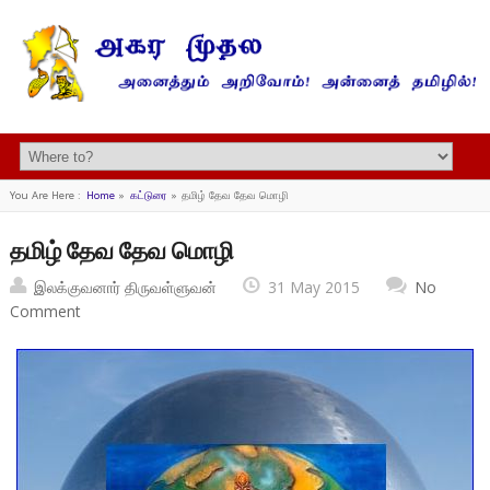
You Are Here :
Home
»
கட்டுரை
»
தமிழ் தேவ தேவ மொழி
தமிழ் தேவ தேவ மொழி
இலக்குவனார் திருவள்ளுவன்
31 May 2015
No
Comment