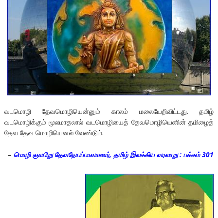
வடமொழி தேவமொழியென்னும் காலம் மலையேறிவிட்டது. தமிழ்
வடமொழிக்கும் மூலமாதலால் வடமொழியைத் தேவமொழியெனின் தமிழைத்
தேவ தேவ மொழியெனல் வேண்டும்.
–
மொழி ஞாயிறு தேவநேயப்பாவாணர், தமிழ் இலக்கிய வரலாறு : பக்கம் 301