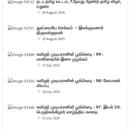
நட்பு தமிழ் வட்டம், 7ஆவது ஆண்டு தமிழ் விழா,
மதுரை
04 August 2026
தூய்மையே செல்வம் – இலக்குவனார்
திருவள்ளுவன்
25 August 2025
கவிஞர் முடியரசனின் பூங்கொடி : 99 :
மாளிகையில் இசை முழக்கம்
27 July 2025
கவிஞர் முடியரசனின் பூங்கொடி : 98: கோமகன்
வியப்பு
20 July 2025
கவிஞர் முடியரசனின் பூங்கொடி : 97. இயல் 20.
பெருநிலக்கிழார் வாழ்த்திய காதை
13 July 2025