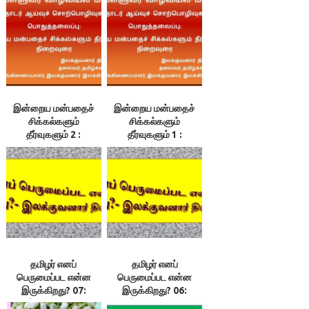
இன்றைய மன்பதைச்
இன்றைய மன்பதைச்
சிக்கல்களும்
சிக்கல்களும்
தீர்வுகளும் 2 :
தீர்வுகளும் 1 :
இலக்குவனார்
இலக்குவனார்
திருவள்ளுவன்
திருவள்ளுவன்
தமிழர் எனப்
தமிழர் எனப்
பெருமைப்பட என்ன
பெருமைப்பட என்ன
இருக்கிறது? 07:
இருக்கிறது? 06:
இலக்குவனார்
இலக்குவனார்