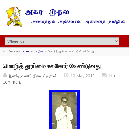
You Are Here :
Home
»
கட்டுரை
»
மொழித் தூய்மை உலகோர் வேண்டுவது
மொழித் தூய்மை உலகோர் வேண்டுவது
இலக்குவனார் திருவள்ளுவன்
10 May 2015
No
Comment