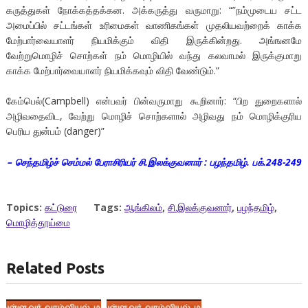
கருத்துகள் நோக்கத்தக்கன. அக்கருத்து வருமாறு: “”நம்முடைய சட்ட
அமைப்பில் சட்டங்கள் உரிமைகள் வாணிகங்கள் முதலியவற்றைக் காக்க
மேற்பார்வையாளர் நியமிக்கும் விதி இருக்கின்றது. அங்ஙனமே
வேற்றுமொழிச் சொற்கள் நம் மொழியில் வந்து கலவாமல் இருக்குமாறு
காக்க மேற்பார்வையாளர் நியமிக்கவும் விதி வேண்டும்.”
கேம்பெல்(Campbell) என்பவர் பின்வருமாறு கூறினார்: “பிற துறைகளால்
அழிவதைவிட, வேற்று மொழிச் சொற்களால் அழிவது நம் மொழிக்குரிய
பெரிய துன்பம் (danger)”
– செந்தமிழ்ச் செம்மல் பேராசிரியர் சி.இலக்குவனார் : பழந்தமிழ். பக்.248-249
Topics:
கட்டுரை
Tags:
ஆங்கிலம்
,
சி.இலக்குவனார்
,
பழந்தமிழ்
,
மொழித்தூய்மை
Related Posts