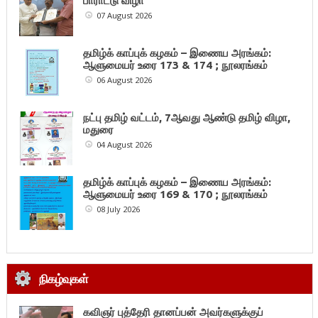
பாராட்டு விழா
07 August 2026
தமிழ்க் காப்புக் கழகம் – இணைய அரங்கம்:
ஆளுமையர் உரை 173 & 174 ; நூலரங்கம்
06 August 2026
நட்பு தமிழ் வட்டம், 7ஆவது ஆண்டு தமிழ் விழா,
மதுரை
04 August 2026
தமிழ்க் காப்புக் கழகம் – இணைய அரங்கம்:
ஆளுமையர் உரை 169 & 170 ; நூலரங்கம்
08 July 2026
நிகழ்வுகள்
கவிஞர் புத்தேரி தானப்பன் அவர்களுக்குப்