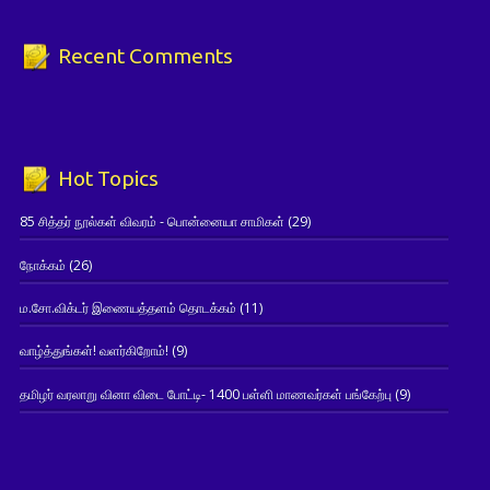
Recent Comments
Hot Topics
85 சித்தர் நூல்கள் விவரம் - பொன்னையா சாமிகள்
(29)
நோக்கம்
(26)
ம.சோ.விக்டர் இணையத்தளம் தொடக்கம்
(11)
வாழ்த்துங்கள்! வளர்கிறோம்!
(9)
தமிழர் வரலாறு வினா விடை போட்டி- 1400 பள்ளி மாணவர்கள் பங்கேற்பு
(9)