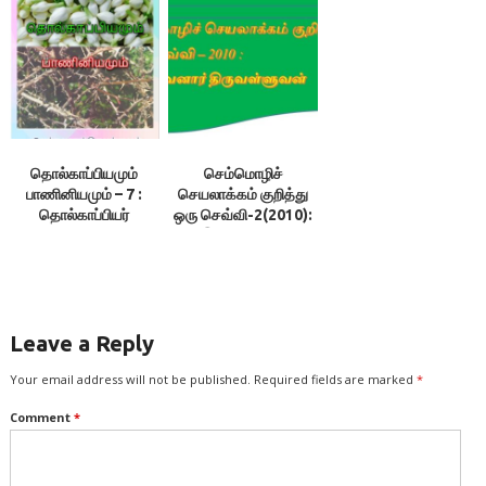
திருவள்ளுவன்
திருவள்ளுவன்
தொல்காப்பியமும்
செம்மொழிச்
பாணினியமும் – 7 :
செயலாக்கம் குறித்து
தொல்காப்பியர்
ஒரு செவ்வி-2(2010):
குறிப்பிடும் சொற்கள்
இலக்குவனார்
யாவும் தமிழே-
திருவள்ளுவன்
இலக்குவனார்
திருவள்ளுவன்
Leave a Reply
Your email address will not be published.
Required fields are marked
*
Comment
*