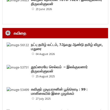
திருவள்ளுவன்
23 June 2026
கவிதை
நட்பு தமிழ் வட்டம், 7ஆவது ஆண்டு தமிழ் விழா,
மதுரை
04 August 2026
தூய்மையே செல்வம் – இலக்குவனார்
திருவள்ளுவன்
25 August 2025
கவிஞர் முடியரசனின் பூங்கொடி : 99 :
மாளிகையில் இசை முழக்கம்
27 July 2025