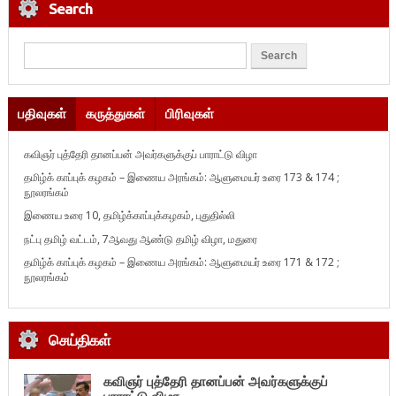
Search
பதிவுகள்
கருத்துகள்
பிரிவுகள்
கவிஞர் புத்தேரி தானப்பன் அவர்களுக்குப் பாராட்டு விழா
தமிழ்க் காப்புக் கழகம் – இணைய அரங்கம்: ஆளுமையர் உரை 173 & 174 ;
நூலரங்கம்
இணைய உரை 10, தமிழ்க்காப்புக்கழகம், புதுதில்லி
நட்பு தமிழ் வட்டம், 7ஆவது ஆண்டு தமிழ் விழா, மதுரை
தமிழ்க் காப்புக் கழகம் – இணைய அரங்கம்: ஆளுமையர் உரை 171 & 172 ;
நூலரங்கம்
செய்திகள்
கவிஞர் புத்தேரி தானப்பன் அவர்களுக்குப்