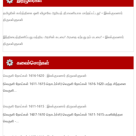
இதழுரைகள்
தமிழரின் கார்த்திகை ஒளி விழாவே ஆரியத் தீபாவளியாக மாற்றப்பட்டது! – இலக்குவனார்
திருவள்ளுவன்
இந்தியைத்திணிப்பது மத்திய அரசின் கடமை! அஃதை ஏற்பது நம் மடமை! – இலக்குவனார்
திருவள்ளுவன்
கலைச்சொற்கள்
வெருளி நோய்கள் 1616-1620 : இலக்குவனார் திருவள்ளுவன்
(வெருளி நோய்கள் 1611-1615 தொடர்ச்சி) வெருளி நோய்கள் 1616-1620 பரந்த சிந்தனை
வெருளி...
வெருளி நோய்கள் 1611-1615 : இலக்குவனார் திருவள்ளுவன்
(வெருளி நோய்கள் 1607-1610 தொடர்ச்சி) வெருளி நோய்கள் 1611-1615 பயனிலித்தள
வெருளி -...